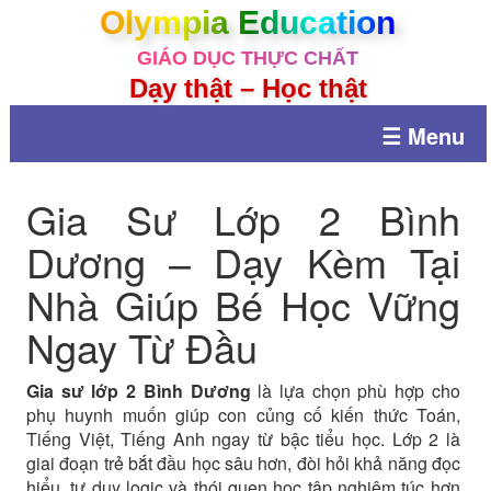
Olympia Education
GIÁO DỤC THỰC CHẤT
Dạy thật – Học thật
☰ Menu
Gia Sư Lớp 2 Bình
Dương – Dạy Kèm Tại
Nhà Giúp Bé Học Vững
Ngay Từ Đầu
Gia sư lớp 2 Bình Dương
là lựa chọn phù hợp cho
phụ huynh muốn giúp con củng cố kiến thức Toán,
Tiếng Việt, Tiếng Anh ngay từ bậc tiểu học. Lớp 2 là
giai đoạn trẻ bắt đầu học sâu hơn, đòi hỏi khả năng đọc
hiểu, tư duy logic và thói quen học tập nghiêm túc hơn