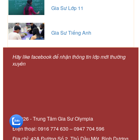
Gia Sư Lớp 11
Gia Sư Tiếng Anh
Hãy like facebook để nhận thông tin lớp mới thường
xuyên
© 2026 - Trung Tâm Gia Sư Olympia
Điện thoại: 0916 774 630 – 0947 704 596
Địa chỉ: 42A Đường Số 2, Thủ Dầu Một, Bình Dương