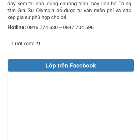
dạy kèm tại nhà, đúng chương trình, hãy liên hệ Trung
tâm Gia Sư Olympia để được tư vấn miễn phí và sắp
xếp gia sư phù hợp cho bé.
Hotline:
0916 774 630 – 0947 704 596
Lượt xem: 21
Lớp trên Facebook