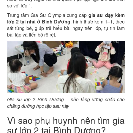
so với lớp 1.
Trung tâm Gia Sư Olympia cung cấp
gia sư dạy kèm
lớp 2 tại nhà ở Bình Dương
, hình thức kèm 1–1, theo
sát từng bé, giúp trẻ hiểu bài ngay trên lớp, tự tin làm
bài tập và tiến bộ rõ rệt.
Gia sư lớp 2 Bình Dương – nền tảng vững chắc cho
chặng đường học tập sau này
Vì sao phụ huynh nên tìm gia
sư lớp 2 tại Bình Dương?