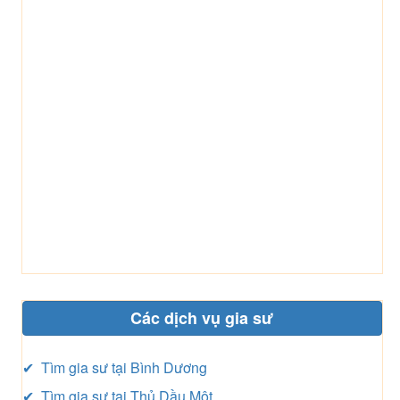
Các dịch vụ gia sư
✔ Tìm gia sư tại Bình Dương
✔ Tìm gia sư tại Thủ Dầu Một