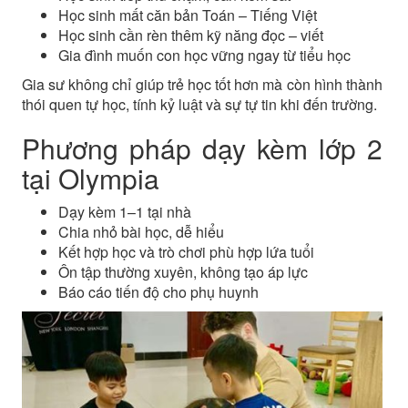
Học sinh mất căn bản Toán – Tiếng Việt
Học sinh cần rèn thêm kỹ năng đọc – viết
Gia đình muốn con học vững ngay từ tiểu học
Gia sư không chỉ giúp trẻ học tốt hơn mà còn hình thành
thói quen tự học, tính kỷ luật và sự tự tin khi đến trường.
Phương pháp dạy kèm lớp 2
tại Olympia
Dạy kèm 1–1 tại nhà
Chia nhỏ bài học, dễ hiểu
Kết hợp học và trò chơi phù hợp lứa tuổi
Ôn tập thường xuyên, không tạo áp lực
Báo cáo tiến độ cho phụ huynh