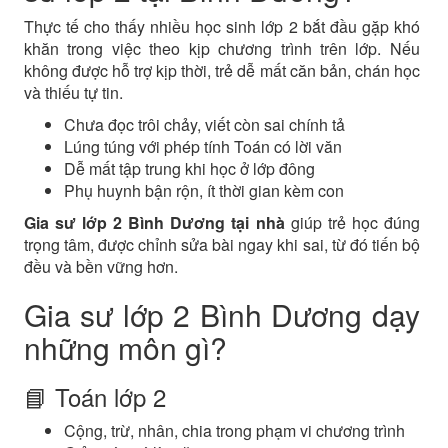
Thực tế cho thấy nhiều học sinh lớp 2 bắt đầu gặp khó
khăn trong việc theo kịp chương trình trên lớp. Nếu
không được hỗ trợ kịp thời, trẻ dễ mất căn bản, chán học
và thiếu tự tin.
Chưa đọc trôi chảy, viết còn sai chính tả
Lúng túng với phép tính Toán có lời văn
Dễ mất tập trung khi học ở lớp đông
Phụ huynh bận rộn, ít thời gian kèm con
Gia sư lớp 2 Bình Dương tại nhà
giúp trẻ học đúng
trọng tâm, được chỉnh sửa bài ngay khi sai, từ đó tiến bộ
đều và bền vững hơn.
Gia sư lớp 2 Bình Dương dạy
những môn gì?
📘 Toán lớp 2
Cộng, trừ, nhân, chia trong phạm vi chương trình