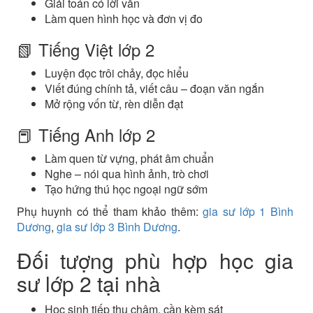
Giải toán có lời văn
Làm quen hình học và đơn vị đo
📗 Tiếng Việt lớp 2
Luyện đọc trôi chảy, đọc hiểu
Viết đúng chính tả, viết câu – đoạn văn ngắn
Mở rộng vốn từ, rèn diễn đạt
📕 Tiếng Anh lớp 2
Làm quen từ vựng, phát âm chuẩn
Nghe – nói qua hình ảnh, trò chơi
Tạo hứng thú học ngoại ngữ sớm
Phụ huynh có thể tham khảo thêm:
gia sư lớp 1 Bình
Dương
,
gia sư lớp 3 Bình Dương
.
Đối tượng phù hợp học gia
sư lớp 2 tại nhà
Học sinh tiếp thu chậm, cần kèm sát