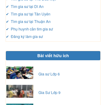
✔ Tìm gia sư tại Dĩ An
✔ Tìm gia sư tại Tân Uyên
✔ Tìm gia sư tại Thuận An
✔ Phụ huynh cần tìm gia sư
✔ Đăng ký làm gia sư
Bài viết hữu ích
Gia sư Lớp 6
Gia Sư Lớp 9