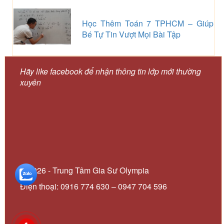
Học Thêm Toán 7 TPHCM – Giúp
Bé Tự Tin Vượt Mọi Bài Tập
Hãy like facebook để nhận thông tin lớp mới thường
xuyên
© 2026 - Trung Tâm Gia Sư Olympia
Điện thoại: 0916 774 630 – 0947 704 596