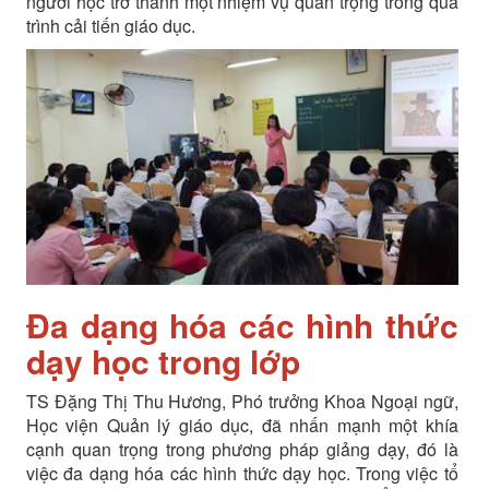
người học trở thành một nhiệm vụ quan trọng trong quá
trình cải tiến giáo dục.
Đa dạng hóa các hình thức
dạy học trong lớp
TS Đặng Thị Thu Hương, Phó trưởng Khoa Ngoại ngữ,
Học viện Quản lý giáo dục, đã nhấn mạnh một khía
cạnh quan trọng trong phương pháp giảng dạy, đó là
việc đa dạng hóa các hình thức dạy học. Trong việc tổ