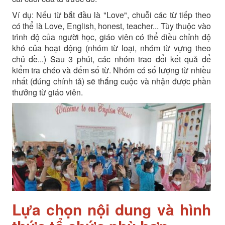
Ví dụ: Nếu từ bắt đầu là "Love", chuỗi các từ tiếp theo
có thể là Love, English, honest, teacher... Tùy thuộc vào
trình độ của người học, giáo viên có thể điều chỉnh độ
khó của hoạt động (nhóm từ loại, nhóm từ vựng theo
chủ đề...) Sau 3 phút, các nhóm trao đổi kết quả để
kiểm tra chéo và đếm số từ. Nhóm có số lượng từ nhiều
nhất (đúng chính tả) sẽ thắng cuộc và nhận được phần
thưởng từ giáo viên.
Lựa chọn nội dung và hình