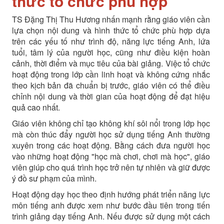
thức tổ chức phù hợp
TS Đặng Thị Thu Hương nhấn mạnh rằng giáo viên cần
lựa chọn nội dung và hình thức tổ chức phù hợp dựa
trên các yếu tố như trình độ, năng lực tiếng Anh, lứa
tuổi, tâm lý của người học, cũng như điều kiện hoàn
cảnh, thời điểm và mục tiêu của bài giảng. Việc tổ chức
hoạt động trong lớp cần linh hoạt và không cứng nhắc
theo kịch bản đã chuẩn bị trước, giáo viên có thể điều
chỉnh nội dung và thời gian của hoạt động để đạt hiệu
quả cao nhất.
Giáo viên không chỉ tạo không khí sôi nổi trong lớp học
mà còn thúc đẩy người học sử dụng tiếng Anh thường
xuyên trong các hoạt động. Bằng cách đưa người học
vào những hoạt động "học mà chơi, chơi mà học", giáo
viên giúp cho quá trình học trở nên tự nhiên và giữ được
ý đồ sư phạm của mình.
Hoạt động dạy học theo định hướng phát triển năng lực
môn tiếng anh được xem như bước đầu tiên trong tiến
trình giảng dạy tiếng Anh. Nếu được sử dụng một cách