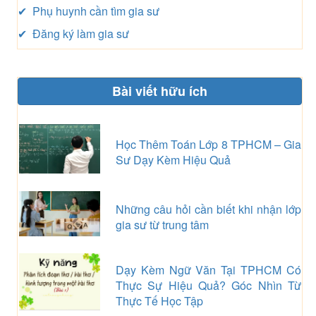
✔ Phụ huynh cần tìm gia sư
✔ Đăng ký làm gia sư
Bài viết hữu ích
Học Thêm Toán Lớp 8 TPHCM – Gia
Sư Dạy Kèm Hiệu Quả
Những câu hỏi cần biết khi nhận lớp
gia sư từ trung tâm
Dạy Kèm Ngữ Văn Tại TPHCM Có
Thực Sự Hiệu Quả? Góc Nhìn Từ
Thực Tế Học Tập