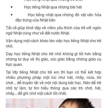
Học tiếng Nhật qua những bài hát
Học tiếng nhật qua những đồ vật văn hóa
đặc trưng của Nhật bản
Tất cả giúp khơi dậy về niềm yêu thích của trẻ với ngôn
ngữ Nhật cũng như về đất nước Nhật.
Vận dụng một cách khéo léo việc học tiếng Nhật cho trẻ
nhỏ.
Dạy học tiếng Nhật cho trẻ nhỏ không gì tốt hơn bằng
những tư duy về thị giác, xúc giác bằng những giáo cụ
trực quan.
Tại lớp tiếng Nhật cho trẻ em thì bạn có thể kết hợp
nhiều phương pháp một lúc như hát, nhảy, múa, trò
chơi... để truyền tải về một nội dung bài học. Nên để trẻ
nhỏ tự làm, tự tìm hiểu thông qua các trò chơi, hát,
nhảy... để ghi nhớ một cách tốt nhất.