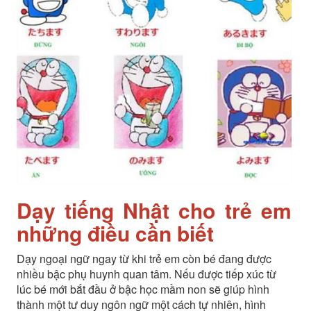
Dạy tiếng Nhật cho trẻ em
những điều cần biết
Dạy ngoại ngữ ngay từ khi trẻ em còn bé đang được
nhiều bậc phụ huynh quan tâm. Nếu được tiếp xúc từ
lúc bé mới bắt đầu ở bậc học mầm non sẽ giúp hình
thành một tư duy ngôn ngữ một cách tự nhiên, hình