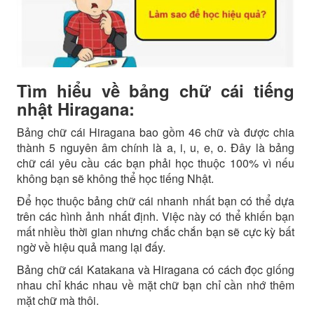
Tìm hiểu về bảng chữ cái tiếng
nhật Hiragana:
Bảng chữ cái Hiragana bao gồm 46 chữ và được chia
thành 5 nguyên âm chính là a, i, u, e, o. Đây là bảng
chữ cái yêu cầu các bạn phải học thuộc 100% vì nếu
không bạn sẽ không thể học tiếng Nhật.
Để học thuộc bảng chữ cái nhanh nhất bạn có thể dựa
trên các hình ảnh nhất định. Việc này có thể khiến bạn
mất nhiều thời gian nhưng chắc chắn bạn sẽ cực kỳ bất
ngờ về hiệu quả mang lại đấy.
Bảng chữ cái Katakana và Hiragana có cách đọc giống
nhau chỉ khác nhau về mặt chữ bạn chỉ cần nhớ thêm
mặt chữ mà thôi.