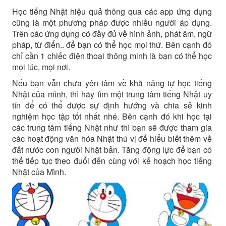
Học tiếng Nhật hiệu quả thông qua các app ứng dụng
cũng là một phương pháp được nhiều người áp dụng.
Trên các ứng dụng có đầy đủ về hình ảnh, phát âm, ngữ
pháp, từ điển.. để bạn có thể học mọi thứ. Bên cạnh đó
chỉ cần 1 chiếc điện thoại thông minh là bạn có thể học
mọi lúc, mọi nơi.
Nếu bạn vẫn chưa yên tâm về khả năng tự học tiếng
Nhật của mình, thì hãy tìm một trung tâm tiếng Nhật uy
tín để có thể được sự định hướng và chia sẻ kinh
nghiệm học tập tốt nhất nhé. Bên cạnh đó khi học tại
các trung tâm tiếng Nhật như thì bạn sẽ được tham gia
các hoạt động văn hóa Nhật thú vị để hiểu biết thêm về
đất nước con người Nhật bản. Tăng động lực để bạn có
thể tiếp tục theo đuổi đến cùng với kế hoạch học tiếng
Nhật của Mình.