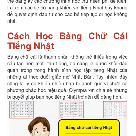
thể đăng ký các chương trình học thử miễn phí để kiểm
tra xem các bé có năng khiếu với tiếng Nhật hay không
để quyết định đầu tư cho các bé tiếp tục đi học không
nhé.
Cách Học Bảng Chữ Cái
Tiếng Nhật
Bảng chữ cái là thành phần không thể thiếu trong việc
cấu tạo nên một thứ tiếng, đó cũng là bước khởi đầu
quan trọng trong hành trình học tập tiếng Nhật của
những ai theo đuổi giấc mơ Nhật Bản. Tuy nhiên đây
cũng là lý do khiến nhiều bạn bị đánh gục vì chưa có
phương pháp học hiệu quả. Olympia xin chia sẻ những
bí quyết giúp bạn học tiếng Nhật trở nên dễ dàng hơn.