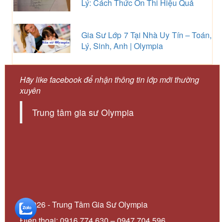
Lý: Cách Thức Ôn Thi Hiệu Quả
Gia Sư Lớp 7 Tại Nhà Uy Tín – Toán,
Lý, Sinh, Anh | Olympia
Hãy like facebook để nhận thông tin lớp mới thường
xuyên
Trung tâm gia sư Olympia
© 2026 - Trung Tâm Gia Sư Olympia
Điện thoại: 0916 774 630 – 0947 704 596