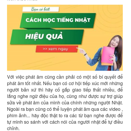
Với việc phát âm cũng cần phải có một số bí quyết để
phát âm tốt nhất. Nếu bạn có cơ hội tiếp xúc mới những
người bản xứ thì hãy cố gắp giao tiếp thất nhiều, để
lắng nghe ngữ điệu của họ, cũng như được sự trợ giúp
sửa về phát âm của mình của chính những người Nhật.
Ngoài ra bạn cũng có thể luyện phát âm qua các video ,
phim ảnh... hãy độc thật to ra các từ bạn nghe được để
tự mình so sánh với cách nói của người nhật để tự điều
chỉnh.