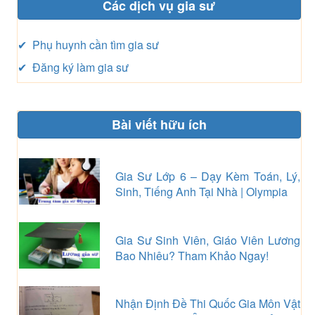
Các dịch vụ gia sư
✔ Phụ huynh cần tìm gia sư
✔ Đăng ký làm gia sư
Bài viết hữu ích
Gia Sư Lớp 6 – Dạy Kèm Toán, Lý,
Sinh, Tiếng Anh Tại Nhà | Olympia
Gia Sư Sinh Viên, Giáo Viên Lương
Bao Nhiêu? Tham Khảo Ngay!
Nhận Định Đề Thi Quốc Gia Môn Vật