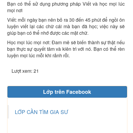
Bạn có thể sử dụng phương pháp Viết và học mọi lúc
mọi nơi
Viết: mỗi ngày bạn nên bỏ ra 30 đến 45 phút để ngồi ôn
luyện viết lại các chữ cái mà bạn đã học; việc này sẽ
giúp bạn có thể nhớ được các mặt chữ.
Học mọi lúc mọi nơi: Đam mê sẽ biến thành sự thật nếu
bạn thực sự quyết tâm và kiên trì với nó. Bạn có thể rèn
luyện mọi lúc mỗi khi rảnh rỗi.
Lượt xem: 21
Lớp trên Facebook
LỚP CẦN TÌM GIA SƯ