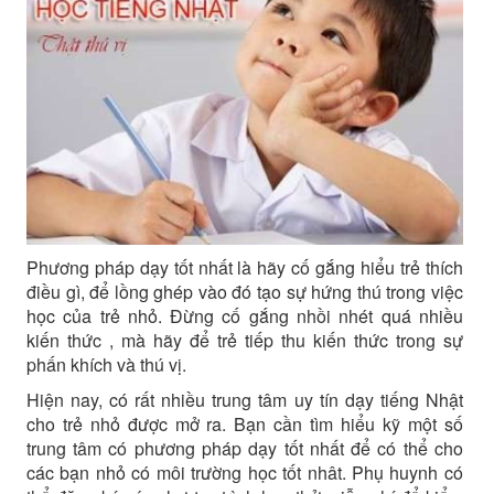
Phương pháp dạy tốt nhất là hãy cố gắng hiểu trẻ thích
điều gì, để lồng ghép vào đó tạo sự hứng thú trong việc
học của trẻ nhỏ. Đừng cố gắng nhồi nhét quá nhiều
kiến thức , mà hãy để trẻ tiếp thu kiến thức trong sự
phấn khích và thú vị.
Hiện nay, có rất nhiều trung tâm uy tín dạy tiếng Nhật
cho trẻ nhỏ được mở ra. Bạn cần tìm hiểu kỹ một số
trung tâm có phương pháp dạy tốt nhất để có thể cho
các bạn nhỏ có môi trường học tốt nhât. Phụ huynh có