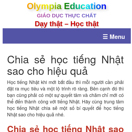
Olympia Education
GIÁO DỤC THỰC CHẤT
Dạy thật – Học thật
☰ Menu
Chia sẻ học tiếng Nhật
sao cho hiệu quả
Học tiếng Nhật khi mới bắt đầu thì mỗi người cần phải
đặt ra mục tiêu và một lộ trình rõ ràng. Bên cạnh đó thì
bạn cũng phải có một sự quyết tâm và chăm chỉ mới có
thể đến thành công với tiếng Nhật. Hãy cùng trung tâm
học tiếng Nhật chia sẻ một số bí quyết để học tiếng
Nhật sao cho hiệu quả nhé.
Chia sẻ học tiếng Nhật sao