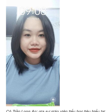
Cô Trần Long An: gia sư giáo viên tiểu học tiêu biểu tại