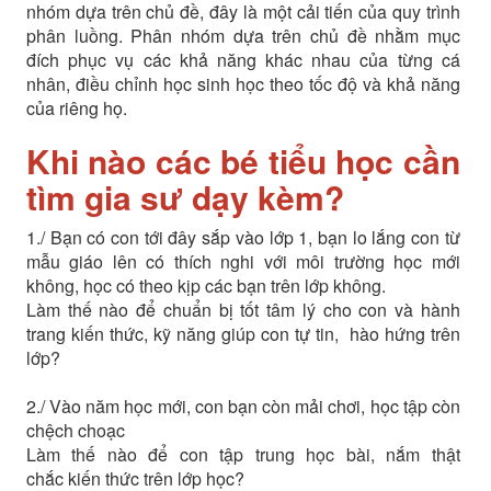
nhóm dựa trên chủ đề, đây là một cải tiến của quy trình
phân luồng. Phân nhóm dựa trên chủ đề nhằm mục
đích phục vụ các khả năng khác nhau của từng cá
nhân, điều chỉnh học sinh học theo tốc độ và khả năng
của riêng họ.
Khi nào các bé tiểu học
cần
tìm gia sư dạy kèm?
1./ Bạn có con tới đây sắp vào lớp 1, bạn lo lắng con từ
mẫu giáo lên có thích nghi với môi trường học mới
không, học có theo kịp các bạn trên lớp không.
Làm thế nào để chuẩn bị tốt tâm lý cho con và hành
trang kiến thức, kỹ năng giúp con tự tin, hào hứng trên
lớp?
2./ Vào năm học mới, con bạn còn mải chơi, học tập còn
chệch choạc
Làm thế nào để con tập trung học bài, nắm thật
chắc kiến thức trên lớp học?