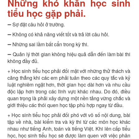
Những khó khăn học sinh
tiểu học gặp phải.
➖
Sợ đặt câu hỏi ở trường.
➖
Không có khả năng viết tốt và trả lời câu hỏi.
➖
Những sai lầm bất cẩn trong kỳ thi.
➖
Quản lý thời gian không hiệu quả dẫn đến làm bài thi
không đầy đủ.
+ Học sinh tiểu học phải đối mặt với những thử thách và
căng thẳng khi các em phải tuân theo các quy tắc và kỷ
luật nghiêm ngặt hơn, thời gian học dài hơn và nhu cầu
độc lập hơn trong các lĩnh vực khác nhau. Do đó, điều
quan trọng là phải xây dựng một nền tảng vững chắc và
giới thiệu các thói quen học tập phù hợp ngay từ đầu.
+
Học sinh tiểu học phải đối phó với vô số nội dung, bài
tập về nhà, bài kiểm tra và kỳ thi từ các môn học khác
nhau như tiếng Anh, toán và tiếng Việt. Khi lên cấp tiểu
học, học sinh tiểu học sẽ được làm quen với việc phân