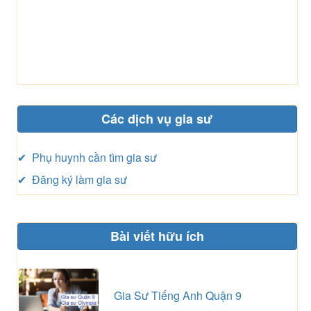
Các dịch vụ gia sư
✔ Phụ huynh cần tìm gia sư
✔ Đăng ký làm gia sư
Bài viết hữu ích
Gia Sư Tiếng Anh Quận 9