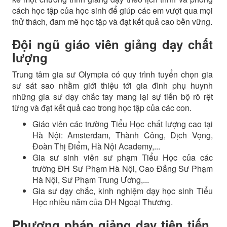
cách học tập của học sinh để giúp các em vượt qua mọi
thử thách, đam mê học tập và đạt kết quả cao bền vững.
Đội ngũ giáo viên giảng dạy chất
lượng
Trung tâm gia sư Olympia có quy trình tuyển chọn gia
sư sát sao nhằm giới thiệu tới gia đình phụ huynh
những gia sư dạy chắc tay mang lại sự tiến bộ rõ rệt
từng và đạt kết quả cao trong học tập của các con.
Giáo viên các trường Tiểu Học chất lượng cao tại
Hà Nội: Amsterdam, Thành Công, Dịch Vọng,
Đoàn Thị Điểm, Hà Nội Academy,...
Gia sư sinh viên sư phạm Tiểu Học của các
trường ĐH Sư Phạm Hà Nội, Cao Đẳng Sư Phạm
Hà Nội, Sư Phạm Trung Ương,...
Gia sư dạy chắc, kinh nghiệm dạy học sinh Tiểu
Học nhiều năm của ĐH Ngoại Thương.
Phương pháp giảng dạy tiên tiến,