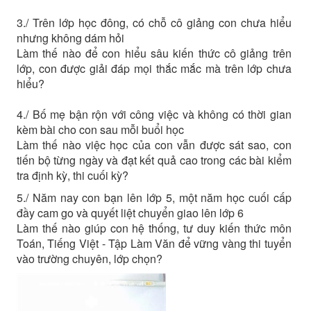
3./ Trên lớp học đông, có chỗ cô giảng con chưa hiểu
nhưng không dám hỏi
Làm thế nào để con hiểu sâu kiến thức cô giảng trên
lớp, con được giải đáp mọi thắc mắc mà trên lớp chưa
hiểu?
4./ Bố mẹ bận rộn với công việc và không có thời gian
kèm bài cho con sau mỗi buổi học
Làm thế nào việc học của con vẫn được sát sao, con
tiến bộ từng ngày và đạt kết quả cao trong các bài kiểm
tra định kỳ, thi cuối kỳ?
5./ Năm nay con bạn lên lớp 5, một năm học cuối cấp
đầy cam go và quyết liệt chuyển giao lên lớp 6
Làm thế nào giúp con hệ thống, tư duy kiến thức môn
Toán, Tiếng Việt - Tập Làm Văn để vững vàng thi tuyển
vào trường chuyên, lớp chọn?