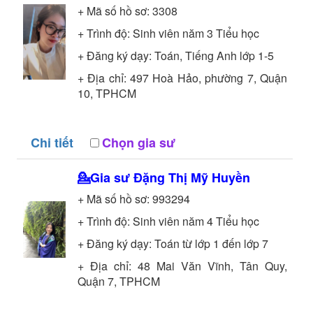
+ Mã số hồ sơ:
3308
+ Trình độ:
Sinh viên năm 3
Tiểu học
+ Đăng ký dạy: Toán, Tiếng Anh lớp 1-5
+ Địa chỉ: 497 Hoà Hảo, phường 7, Quận
10, TPHCM
Chi tiết
Chọn gia sư
💁Gia sư
Đặng Thị Mỹ Huyền
+ Mã số hồ sơ:
993294
+ Trình độ:
Sinh viên năm 4
Tiểu học
+ Đăng ký dạy: Toán từ lớp 1 đến lớp 7
+ Địa chỉ: 48 Mai Văn Vĩnh, Tân Quy,
Quận 7, TPHCM