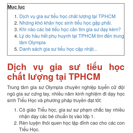
Mục lục
Dịch vụ gia sư tiểu học chất lượng tại TPHCM
Những khó khăn học sinh tiểu học gặp phải.
Khi nào các bé tiểu học cần tìm gia sư dạy kèm?
Lý do hầu hết phụ huynh tại TPHCM tìm đến trung
tâm Olympia
Danh sách gia sư tiểu học cập nhật...
Dịch vụ gia sư tiểu học
chất lượng tại TPHCM
Trung tâm gia sư Olympia chuyên nghiệp tuyển cử đội
ngũ gia sư cứng tay, nhiều năm kinh nghiệm đi dạy học
sinh Tiểu Học và phương pháp truyền đạt tốt:
Cô giáo Tiểu học, gia sư sư phạm chắc tay nhiều
nhận dạy các bé chuẩn bị vào lớp 1.
Rèn luyện thói quen học tập đỉnh cao cho các con
Tiểu Học.