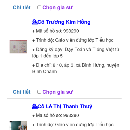
Chi tiết
Chọn gia sư
💁Cô
Trương Kim Hồng
+ Mã số hồ sơ:
993290
+ Trình độ:
Giáo viên đứng lớp
Tiểu học
+ Đăng ký dạy: Dạy Toán và Tiếng Việt từ
lớp 1 đến lớp 5
+ Địa chỉ: 8.10, ấp 3, xã Bình Hưng, huyện
Bình Chánh
Chi tiết
Chọn gia sư
💁Cô
Lê Thị Thanh Thuỷ
+ Mã số hồ sơ:
993280
+ Trình độ:
Giáo viên đứng lớp
Tiểu học