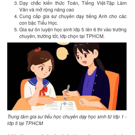
Dạy chắc kiến thức Toán, Tiếng Việt-Tập Làm
Văn và mở rộng nâng cao
Cung cấp gia sư chuyên dạy tiếng Anh cho các
con bậc Tiểu Học.
Gia sư ôn luyện học sinh lớp 5 lên 6 thi vào trường
chuyên, trường tốt, lớp chọn tại TPHCM.
Trung tâm gia sư tiểu học chuyên dạy học sinh từ lớp 1 -
lớp 5 tại TPHCM