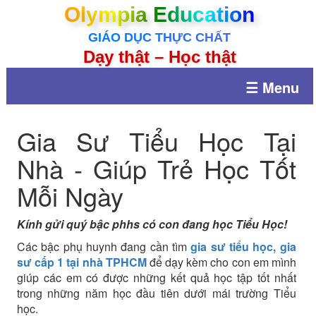
Olympia Education
GIÁO DỤC THỰC CHẤT
Dạy thật – Học thật
☰ Menu
Gia Sư Tiểu Học Tại
Nhà - Giúp Trẻ Học Tốt
Mỗi Ngày
Kính gửi quý bậc phhs có con đang học Tiểu Học!
Các bậc phụ huynh đang cần tìm
gia sư tiểu học, gia
sư cấp 1 tại nhà TPHCM
để dạy kèm cho con em mình
giúp các em có được những kết quả học tập tốt nhất
trong những năm học đầu tiên dưới mái trường Tiểu
học.