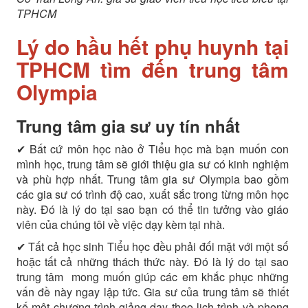
TPHCM
Lý do hầu hết phụ huynh tại
TPHCM tìm đến trung tâm
Olympia
Trung tâm gia sư uy tín nhất
✔ Bất cứ môn học nào ở Tiểu học mà bạn muốn con
mình học, trung tâm sẽ giới thiệu gia sư có kinh nghiệm
và phù hợp nhất. Trung tâm gia sư Olympia bao gồm
các gia sư có trình độ cao, xuất sắc trong từng môn học
này. Đó là lý do tại sao bạn có thể tin tưởng vào giáo
viên của chúng tôi về việc dạy kèm tại nhà.
✔ Tất cả học sinh Tiểu học đều phải đối mặt với một số
hoặc tất cả những thách thức này. Đó là lý do tại sao
trung tâm mong muốn giúp các em khắc phục những
vấn đề này ngay lập tức. Gia sư của trung tâm sẽ thiết
kế một chương trình giảng dạy theo lịch trình và phong