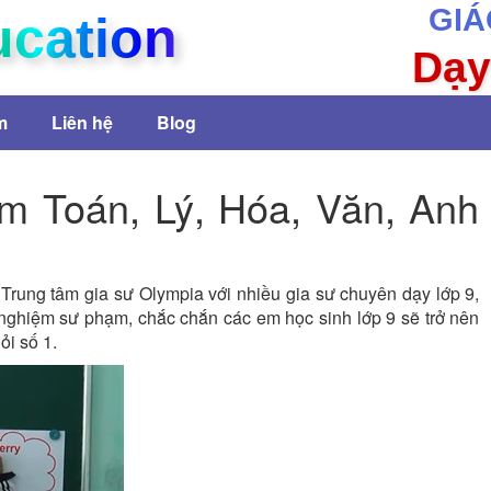
GIÁ
ucation
Dạy
m
Liên hệ
Blog
m Toán, Lý, Hóa, Văn, Anh
Trung tâm gia sư Olympia với nhiều gia sư chuyên dạy lớp 9,
 nghiệm sư phạm, chắc chắn các em học sinh lớp 9 sẽ trở nên
ỏi số 1.