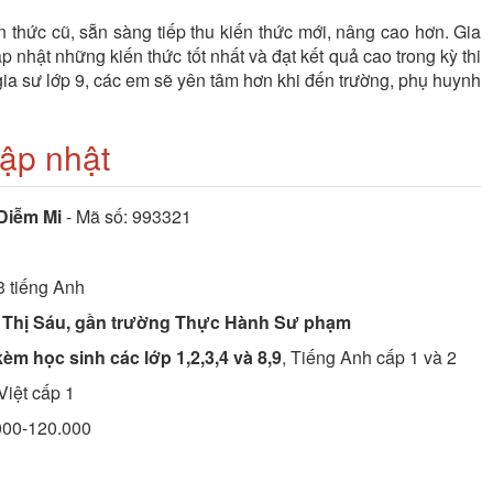
 thức cũ, sẵn sàng tiếp thu kiến thức mới, nâng cao hơn. Gia
nhật những kiến thức tốt nhất và đạt kết quả cao trong kỳ thi
ia sư lớp 9, các em sẽ yên tâm hơn khi đến trường, phụ huynh
cập nhật
Diễm Mi
- Mã số:
993321
3
tiếng Anh
Thị Sáu, gần trường Thực Hành Sư phạm
èm học sinh các lớp 1,2,3,4 và 8,9
, Tiếng Anh cấp 1 và 2
Việt cấp 1
.000-120.000