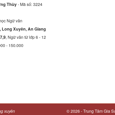
ơng Thùy
- Mã số:
3224
 học
Ngữ văn
 Long Xuyên, An Giang
7,9
, Ngữ văn từ lớp 6 - 12
000 - 150.000
ng xuyên
© 2026 - Trung Tâm Gia S