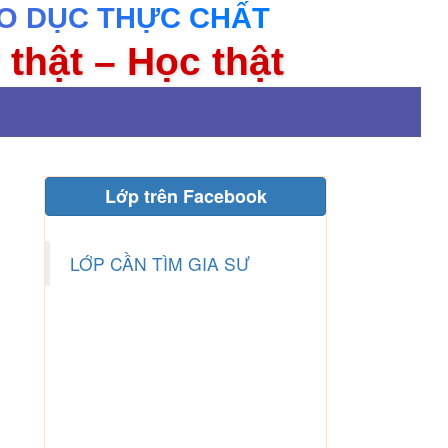
O DỤC THỰC CHẤT
 thật – Học thật
Lớp trên Facebook
LỚP CẦN TÌM GIA SƯ