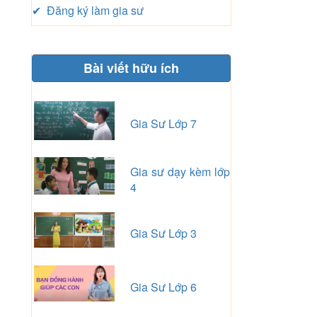
✔ Đăng ký làm gia sư
Bài viết hữu ích
Gia Sư Lớp 7
Gia sư dạy kèm lớp
4
Gia Sư Lớp 3
Gia Sư Lớp 6