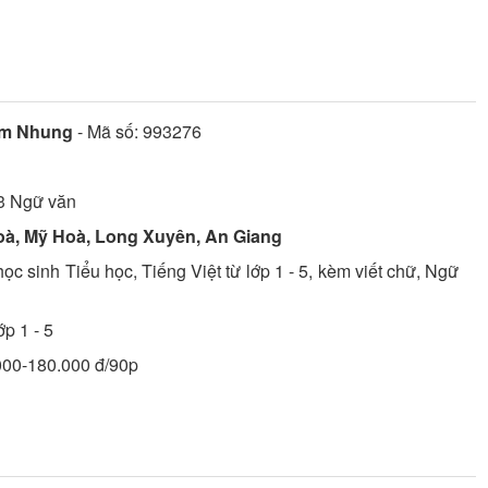
ẩm Nhung
- Mã số:
993276
3
Ngữ văn
à, Mỹ Hoà, Long Xuyên, An Giang
 sinh Tiểu học, Tiếng Việt từ lớp 1 - 5, kèm viết chữ, Ngữ
p 1 - 5
.000-180.000 đ/90p