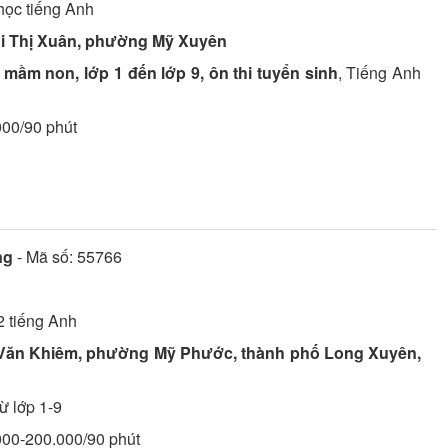
 học
tiếng Anh
 Thị Xuân, phường Mỹ Xuyên
mầm non, lớp 1 đến lớp 9, ôn thi tuyển sinh
, Tiếng Anh
000/90 phút
ng
- Mã số:
55766
2
tiếng Anh
Văn Khiêm, phường Mỹ Phước, thành phố Long Xuyên,
ừ lớp 1-9
.000-200.000/90 phút