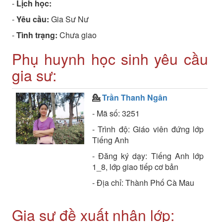
-
Lịch học:
-
Yêu cầu:
Gia Sư Nư
-
Tình trạng:
Chưa giao
Phụ huynh học sinh yêu cầu
gia sư:
💁
Trần Thanh Ngân
- Mã số: 3251
- Trình độ: Giáo viên đứng lớp
Tiếng Anh
- Đăng ký dạy: Tiếng Anh lớp
1_8, lớp giao tiếp cơ bản
- Địa chỉ: Thành Phố Cà Mau
Gia sư đề xuất nhận lớp: