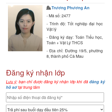
💁
Trương Phương An
- Mã số: 2477
- Trình độ: Tốt nghiệp đại học
Vật lý
- Đăng ký dạy: Toán Tiểu học,
Toán + Vật Lý THCS
- Địa chỉ: Đường 19/5, phường
8, thành phố Cà Mau
Đăng ký nhận lớp
Lưu ý
: bạn chỉ được đăng ký nhận lớp khi đã
đăng ký
hồ sơ
tại trung tâm