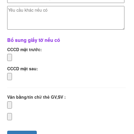
Bổ sung giấy tờ nếu có
CCCD mặt trước:
CCCD mặt sau:
Văn bằng/tín chỉ/ thẻ GV,SV :