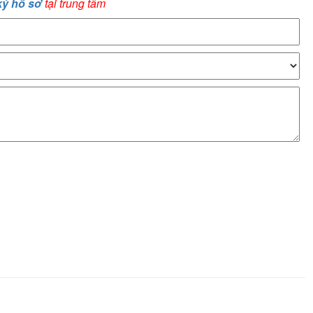
ký hồ sơ
tại trung tâm