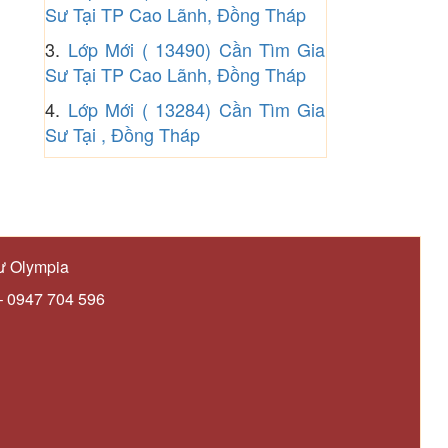
Sư Tại TP Cao Lãnh, Đồng Tháp
3.
Lớp Mới ( 13490) Cần Tìm Gia
Sư Tại TP Cao Lãnh, Đồng Tháp
4.
Lớp Mới ( 13284) Cần Tìm Gia
Sư Tại , Đồng Tháp
ư Olympia
– 0947 704 596