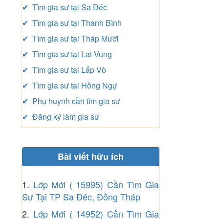
✔ Tìm gia sư tại Sa Đéc
✔ Tìm gia sư tại Thanh Bình
✔ Tìm gia sư tại Tháp Mười
✔ Tìm gia sư tại Lai Vung
✔ Tìm gia sư tại Lấp Vò
✔ Tìm gia sư tại Hồng Ngự
✔ Phụ huynh cần tìm gia sư
✔ Đăng ký làm gia sư
Bài viết hữu ích
1.
Lớp Mới ( 15995) Cần Tìm Gia
Sư Tại TP Sa Đéc, Đồng Tháp
2.
Lớp Mới ( 14952) Cần Tìm Gia