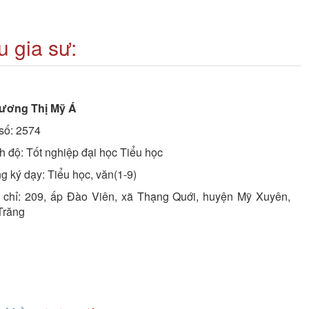
 gia sư:
rương Thị Mỹ Á
 số: 2574
nh độ: Tốt nghiệp đại học Tiểu học
g ký dạy: Tiểu học, văn(1-9)
a chỉ: 209, ấp Đào Viên, xã Thạng Quới, huyện Mỹ Xuyên,
Trăng