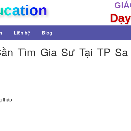
GIÁ
ucation
Dạy
m
Liên hệ
Blog
ần Tìm Gia Sư Tại TP Sa
g tháp