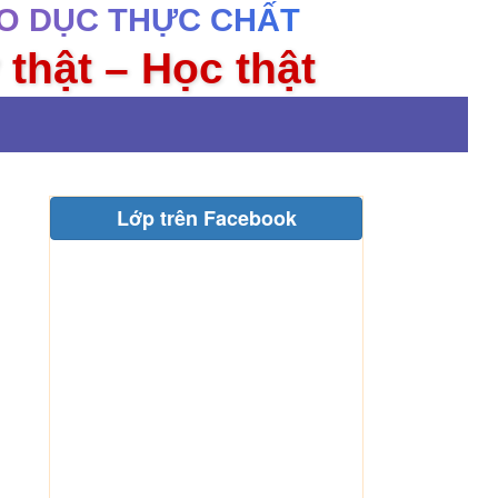
O DỤC THỰC CHẤT
 thật – Học thật
Lớp trên Facebook