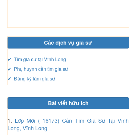
Các dịch vụ gia sư
✔ Tìm gia sư tại Vĩnh Long
✔ Phụ huynh cần tìm gia sư
✔ Đăng ký làm gia sư
Bài viết hữu ích
1.
Lớp Mới ( 16173) Cần Tìm Gia Sư Tại Vĩnh
Long, Vĩnh Long