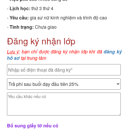
-
Lịch học:
thứ 3 thứ 4
-
Yêu cầu:
gia sư nữ kinh nghiệm và trình độ cao
-
Tình trạng:
Chưa giao
Đăng ký nhận lớp
Lưu ý
: bạn chỉ được đăng ký nhận lớp khi đã
đăng ký
hồ sơ
tại trung tâm
Bổ sung giấy tờ nếu có