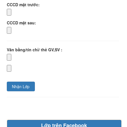
CCCD mặt trước:
CCCD mặt sau:
Văn bằng/tín chỉ/ thẻ GV,SV :
Nhận Lớp
Lớp trên Facebook