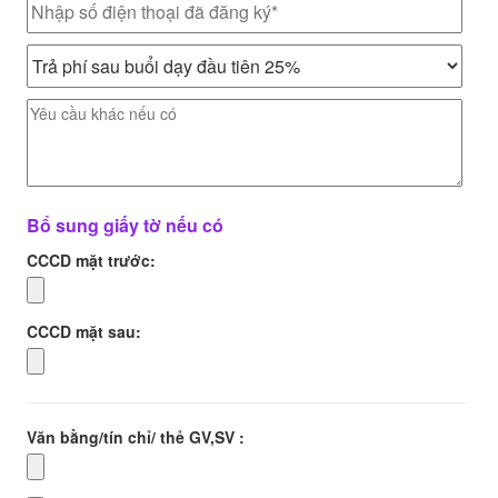
Bổ sung giấy tờ nếu có
CCCD mặt trước:
CCCD mặt sau:
Văn bằng/tín chỉ/ thẻ GV,SV :