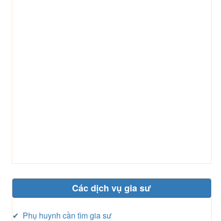
Các dịch vụ gia sư
✔ Phụ huynh cần tìm gia sư