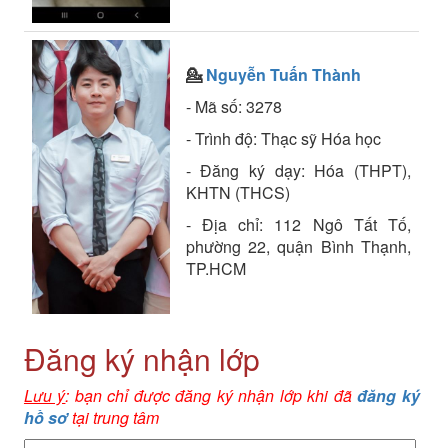
💁
Nguyễn Tuấn Thành
- Mã số: 3278
- Trình độ: Thạc sỹ Hóa học
- Đăng ký dạy: Hóa (THPT),
KHTN (THCS)
- Địa chỉ: 112 Ngô Tất Tố,
phường 22, quận Bình Thạnh,
TP.HCM
Đăng ký nhận lớp
Lưu ý
: bạn chỉ được đăng ký nhận lớp khi đã
đăng ký
hồ sơ
tại trung tâm