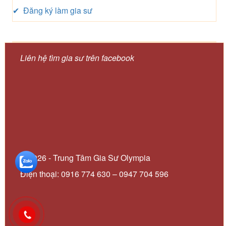
✔ Đăng ký làm gia sư
Liên hệ tìm gia sư trên facebook
© 2026 - Trung Tâm Gia Sư Olympia
Điện thoại: 0916 774 630 – 0947 704 596