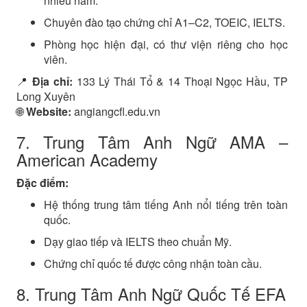
nhiều năm.
Chuyên đào tạo chứng chỉ A1–C2, TOEIC, IELTS.
Phòng học hiện đại, có thư viện riêng cho học
viên.
📍
Địa chỉ:
133 Lý Thái Tổ & 14 Thoại Ngọc Hầu, TP
Long Xuyên
🌐
Website:
angiangcfl.edu.vn
7. Trung Tâm Anh Ngữ AMA –
American Academy
Đặc điểm:
Hệ thống trung tâm tiếng Anh nổi tiếng trên toàn
quốc.
Dạy giao tiếp và IELTS theo chuẩn Mỹ.
Chứng chỉ quốc tế được công nhận toàn cầu.
8. Trung Tâm Anh Ngữ Quốc Tế EFA