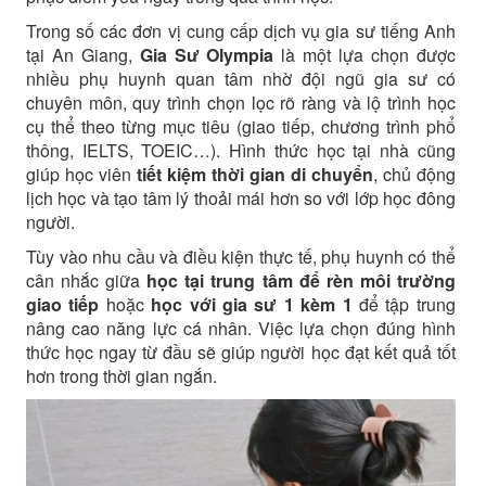
Trong số các đơn vị cung cấp dịch vụ gia sư tiếng Anh
tại An Giang,
Gia Sư Olympia
là một lựa chọn được
nhiều phụ huynh quan tâm nhờ đội ngũ gia sư có
chuyên môn, quy trình chọn lọc rõ ràng và lộ trình học
cụ thể theo từng mục tiêu (giao tiếp, chương trình phổ
thông, IELTS, TOEIC…). Hình thức học tại nhà cũng
giúp học viên
tiết kiệm thời gian di chuyển
, chủ động
lịch học và tạo tâm lý thoải mái hơn so với lớp học đông
người.
Tùy vào nhu cầu và điều kiện thực tế, phụ huynh có thể
cân nhắc giữa
học tại trung tâm để rèn môi trường
giao tiếp
hoặc
học với gia sư 1 kèm 1
để tập trung
nâng cao năng lực cá nhân. Việc lựa chọn đúng hình
thức học ngay từ đầu sẽ giúp người học đạt kết quả tốt
hơn trong thời gian ngắn.