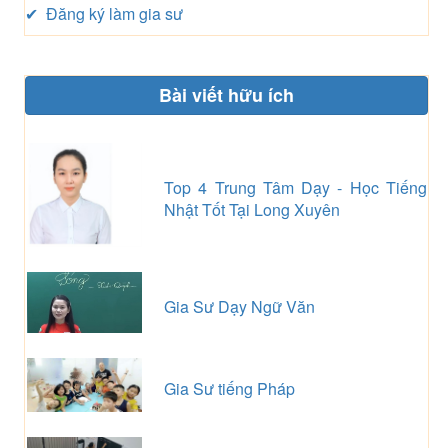
✔ Đăng ký làm gia sư
Bài viết hữu ích
Top 4 Trung Tâm Dạy - Học Tiếng
Nhật Tốt Tại Long Xuyên
Gia Sư Dạy Ngữ Văn
Gia Sư tiếng Pháp