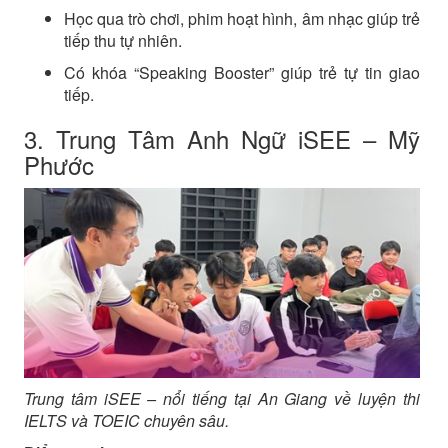
Học qua trò chơi, phim hoạt hình, âm nhạc giúp trẻ
tiếp thu tự nhiên.
Có khóa “Speaking Booster” giúp trẻ tự tin giao
tiếp.
3. Trung Tâm Anh Ngữ iSEE – Mỹ
Phước
Trung tâm iSEE – nổi tiếng tại An Giang về luyện thi
IELTS và TOEIC chuyên sâu.