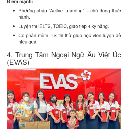
Điểm mạnh:
Phương pháp “Active Learning” – chủ động thực
hành.
Luyện thi IELTS, TOEIC, giao tiếp 4 kỹ năng.
Có phần mềm iTS thi thử giúp học viên luyện đề
hiệu quả.
4. Trung Tâm Ngoại Ngữ Âu Việt Úc
(EVAS)