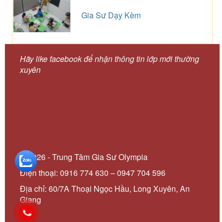
Gia Sư Dạy Kèm
Hãy like facebook để nhận thông tin lớp mới thường
xuyên
© 2026 - Trung Tâm Gia Sư Olympia
Điện thoại: 0916 774 630 – 0947 704 596
Địa chỉ: 60/7A Thoại Ngọc Hầu, Long Xuyên, An
Giang