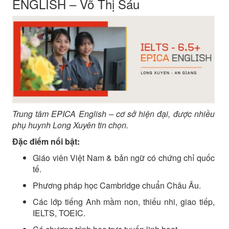
ENGLISH – Võ Thị Sáu
Trung tâm EPICA English – cơ sở hiện đại, được nhiều
phụ huynh Long Xuyên tin chọn.
Đặc điểm nổi bật:
Giáo viên Việt Nam & bản ngữ có chứng chỉ quốc
tế.
Phương pháp học Cambridge chuẩn Châu Âu.
Các lớp tiếng Anh mầm non, thiếu nhi, giao tiếp,
IELTS, TOEIC.