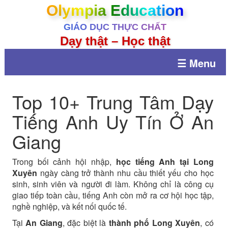
Olympia Education
GIÁO DỤC THỰC CHẤT
Dạy thật – Học thật
☰ Menu
Top 10+ Trung Tâm Dạy
Tiếng Anh Uy Tín Ở An
Giang
Trong bối cảnh hội nhập,
học tiếng Anh tại Long
Xuyên
ngày càng trở thành nhu cầu thiết yếu cho học
sinh, sinh viên và người đi làm. Không chỉ là công cụ
giao tiếp toàn cầu, tiếng Anh còn mở ra cơ hội học tập,
nghề nghiệp, và kết nối quốc tế.
Tại
An Giang
, đặc biệt là
thành phố Long Xuyên
, có