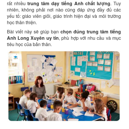
rất nhiều
trung tâm dạy tiếng Anh chất lượng
. Tuy
nhiên, không phải nơi nào cũng đáp ứng đầy đủ các
yếu tố: giáo viên giỏi, giáo trình hiện đại và môi trường
học thân thiện.
Bài viết này sẽ giúp bạn
chọn đúng trung tâm tiếng
Anh Long Xuyên uy tín
, phù hợp với nhu cầu và mục
tiêu học của bản thân.