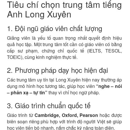
Tiêu chí chọn trung tâm tiếng
Anh Long Xuyên
1. Đội ngũ giáo viên chất lượng
Giảng viên là yếu tố quan trọng nhất quyết định hiệu
quả học tập. Một trung tâm tốt cần có giáo viên có bằng
cấp sư phạm, chứng chỉ quốc tế (IELTS, TESOL,
TOEIC), cùng kinh nghiệm thực tế.
2. Phương pháp dạy học hiện đại
Các trung tâm uy tín tại Long Xuyên hiện nay thường áp
dụng mô hình học tương tác, giúp học viên
“nghe – nói
– phản xạ – tự tin”
thay vì chỉ học ngữ pháp.
3. Giáo trình chuẩn quốc tế
Giáo trình từ
Cambridge, Oxford, Pearson
hoặc được
biên soạn riêng phù hợp với trình độ người Việt sẽ giúp
học viên tiến bộ nhanh, nắm chắc kỹ năng toàn diện.