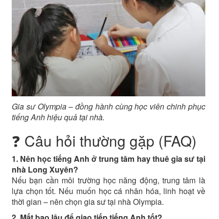
Gia sư Olympia – đồng hành cùng học viên chinh phục
tiếng Anh hiệu quả tại nhà.
❓ Câu hỏi thường gặp (FAQ)
1. Nên học tiếng Anh ở trung tâm hay thuê gia sư tại
nhà Long Xuyên?
Nếu bạn cần môi trường học năng động, trung tâm là
lựa chọn tốt. Nếu muốn học cá nhân hóa, linh hoạt về
thời gian – nên chọn gia sư tại nhà Olympia.
2. Mất bao lâu để giao tiếp tiếng Anh tốt?