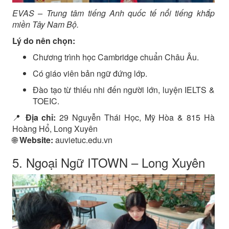
EVAS – Trung tâm tiếng Anh quốc tế nổi tiếng khắp
miền Tây Nam Bộ.
Lý do nên chọn:
Chương trình học Cambridge chuẩn Châu Âu.
Có giáo viên bản ngữ đứng lớp.
Đào tạo từ thiếu nhi đến người lớn, luyện IELTS &
TOEIC.
📍
Địa chỉ:
29 Nguyễn Thái Học, Mỹ Hòa & 815 Hà
Hoàng Hổ, Long Xuyên
🌐
Website:
auvietuc.edu.vn
5. Ngoại Ngữ ITOWN – Long Xuyên