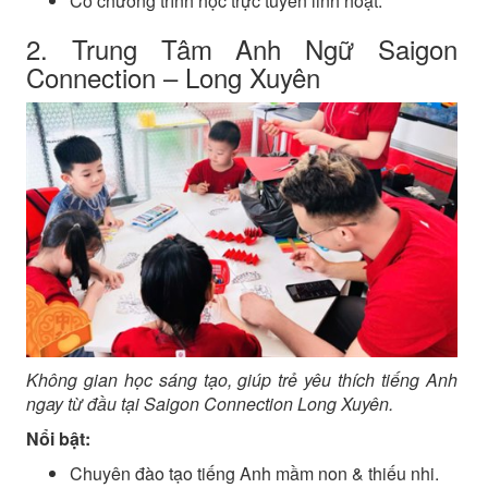
Có chương trình học trực tuyến linh hoạt.
2. Trung Tâm Anh Ngữ Saigon
Connection – Long Xuyên
Không gian học sáng tạo, giúp trẻ yêu thích tiếng Anh
ngay từ đầu tại Saigon Connection Long Xuyên.
Nổi bật:
Chuyên đào tạo tiếng Anh mầm non & thiếu nhi.