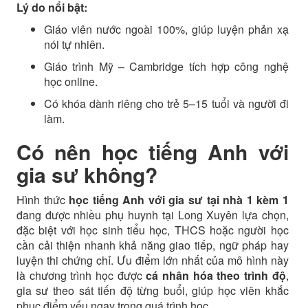
Lý do nổi bật:
Giáo viên nước ngoài 100%, giúp luyện phản xạ
nói tự nhiên.
Giáo trình Mỹ – Cambridge tích hợp công nghệ
học online.
Có khóa dành riêng cho trẻ 5–15 tuổi và người đi
làm.
Có nên học tiếng Anh với
gia sư không?
Hình thức
học tiếng Anh với gia sư tại nhà 1 kèm 1
đang được nhiều phụ huynh tại Long Xuyên lựa chọn,
đặc biệt với học sinh tiểu học, THCS hoặc người học
cần cải thiện nhanh khả năng giao tiếp, ngữ pháp hay
luyện thi chứng chỉ. Ưu điểm lớn nhất của mô hình này
là chương trình học được
cá nhân hóa theo trình độ
,
gia sư theo sát tiến độ từng buổi, giúp học viên khắc
phục điểm yếu ngay trong quá trình học.