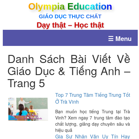
Olympia Education
GIÁO DỤC THỰC CHẤT
Dạy thật – Học thật
☰ Menu
Danh Sách Bài Viết Về
Giáo Dục & Tiếng Anh –
Trang 5
Top 7 Trung Tâm Tiếng Trung Tốt
Ở Trà Vinh
Bạn muốn học tiếng Trung tại Trà
Vinh? Xem ngay 7 trung tâm đào tạo
chất lượng, giảng dạy chuyên sâu và
hiệu quả
Gia Sư Nhân Văn Uy Tín Hay