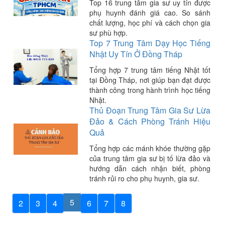
Top 16 trung tâm gia sư uy tín được
phụ huynh đánh giá cao. So sánh
chất lượng, học phí và cách chọn gia
sư phù hợp.
Top 7 Trung Tâm Dạy Học Tiếng
Nhật Uy Tín Ở Đồng Tháp
Tổng hợp 7 trung tâm tiếng Nhật tốt
tại Đồng Tháp, nơi giúp bạn đạt được
thành công trong hành trình học tiếng
Nhật.
Thủ Đoạn Trung Tâm Gia Sư Lừa
Đảo & Cách Phòng Tránh Hiệu
Quả
Tổng hợp các mánh khóe thường gặp
của trung tâm gia sư bị tố lừa đảo và
hướng dẫn cách nhận biết, phòng
tránh rủi ro cho phụ huynh, gia sư.
5
2
3
4
6
7
8