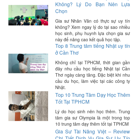
Không? Lý Do Bạn Nên Lựa
Chọn
Gia sư Nhân Văn có thực sự uy tín
không? Xem ngay lý do tại sao nhiều
học sinh, phụ huynh lựa chọn gia sư
này để nâng cao kết quả học tập.
Top 8 Trung tâm tiếng Nhật uy tín
ở Cần Thơ
Không chỉ tại TPHCM, thời gian gần
đây nhu cầu học tiếng Nhật tại Cần
Thơ ngày càng tăng. Đặc biệt khi nhu
cầu du học, làm việc tại các công ty
Nhật.
Top 10 Trung Tâm Dạy Học Thêm
Tốt Tại TPHCM
Lý do học sinh nên học thêm. Trung
tâm gia sư Olympia là một trong top
10 trung tâm dạy thêm tốt tại TPHCM
Gia Sư Tài Năng Việt – Review
Chi Tiết Dịch Vụ Gia Sư Uy Tín