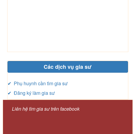
Các dịch vụ gia sư
✔ Phụ huynh cần tìm gia sư
✔ Đăng ký làm gia sư
Liên hệ tìm gia sư trên facebook