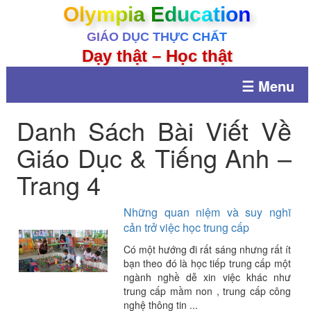
Olympia Education
GIÁO DỤC THỰC CHẤT
Dạy thật – Học thật
☰ Menu
Danh Sách Bài Viết Về
Giáo Dục & Tiếng Anh –
Trang 4
Những quan niệm và suy nghĩ
cản trở việc học trung cấp
Có một hướng đi rất sáng nhưng rất ít
bạn theo đó là học tiếp trung cấp một
ngành nghề dễ xin việc khác như
trung cấp mầm non , trung cấp công
nghệ thông tin ...