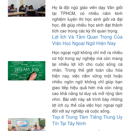
Họ là đội ngũ giáo viên dạy Văn giỏi
tại TPHCM, có nhiều năm kinh
nghiệm luyện thi học sinh giỏi và đại
học, đã giúp nhiều học sinh đạt thành
tích cao trong các kỳ thi quan trọng.
Lợi Ích Và Tầm Quan Trọng Của
Việc Học Ngoại Ngữ Hiện Nay
Học ngoại ngữ không chỉ mở ra nhiều
cơ hội trong sự nghiệp mà còn mang
lại nhiều lợi ích cho cuộc sống cá
nhân. Trong thế giới toàn cầu hóa
hiện nay, việc nắm vững một hoặc
nhiều ngôn ngữ không chỉ giúp bạn
giao tiếp hiệu quả hơn mà còn nâng
cao khả năng tư duy và mở rộng tầm
nhìn. Bài viết này sẽ trình bày những
lợi ích cụ thể của việc học ngoại ngữ
đối với sự nghiệp và cuộc sống.
Top 6 Trung Tâm Tiếng Trung Uy
Tín Tại Tây Ninh