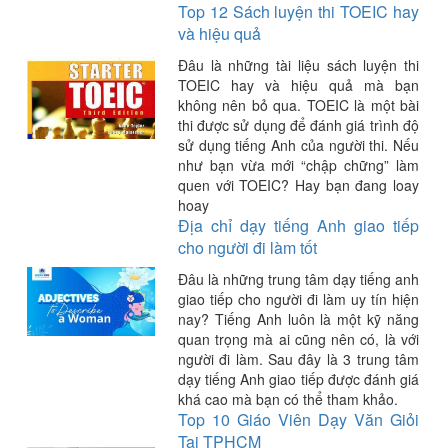
Top 12 Sách luyện thi TOEIC hay
và hiệu quả
Đâu là những tài liệu sách luyện thi
TOEIC hay và hiệu quả mà bạn
không nên bỏ qua. TOEIC là một bài
thi được sử dụng để đánh giá trình độ
sử dụng tiếng Anh của người thi. Nếu
như bạn vừa mới “chập chững” làm
quen với TOEIC? Hay bạn đang loay
hoay
Địa chỉ dạy tiếng Anh giao tiếp
cho người đi làm tốt
Đâu là những trung tâm dạy tiếng anh
giao tiếp cho người đi làm uy tín hiện
nay? Tiếng Anh luôn là một kỹ năng
quan trọng mà ai cũng nên có, là với
người đi làm. Sau đây là 3 trung tâm
dạy tiếng Anh giao tiếp được đánh giá
khá cao mà bạn có thể tham khảo.
Top 10 Giáo Viên Dạy Văn Giỏi
Tại TPHCM