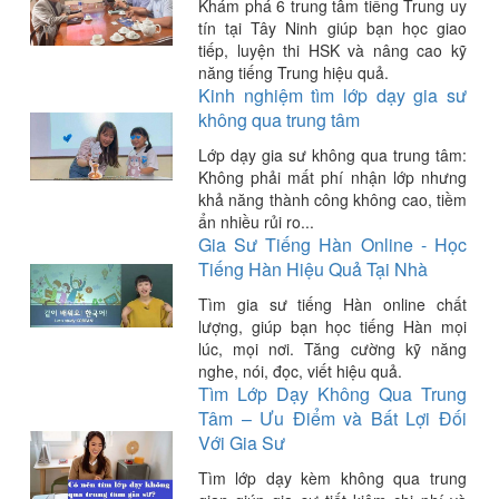
Khám phá 6 trung tâm tiếng Trung uy
tín tại Tây Ninh giúp bạn học giao
tiếp, luyện thi HSK và nâng cao kỹ
năng tiếng Trung hiệu quả.
Kinh nghiệm tìm lớp dạy gia sư
không qua trung tâm
Lớp dạy gia sư không qua trung tâm:
Không phải mất phí nhận lớp nhưng
khả năng thành công không cao, tiềm
ẩn nhiều rủi ro...
Gia Sư Tiếng Hàn Online - Học
Tiếng Hàn Hiệu Quả Tại Nhà
Tìm gia sư tiếng Hàn online chất
lượng, giúp bạn học tiếng Hàn mọi
lúc, mọi nơi. Tăng cường kỹ năng
nghe, nói, đọc, viết hiệu quả.
Tìm Lớp Dạy Không Qua Trung
Tâm – Ưu Điểm và Bất Lợi Đối
Với Gia Sư
Tìm lớp dạy kèm không qua trung