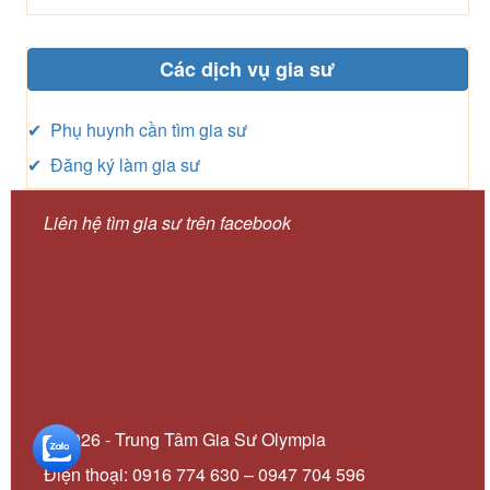
Các dịch vụ gia sư
✔ Phụ huynh cần tìm gia sư
✔ Đăng ký làm gia sư
Liên hệ tìm gia sư trên facebook
© 2026 - Trung Tâm Gia Sư Olympia
Điện thoại: 0916 774 630 – 0947 704 596