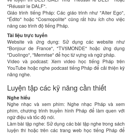
"Réussir le DALF".
Giáo trình tiếng Pháp: Các giáo trình như "Alter Ego",
"Édito" hoặc "Cosmopolite" cũng rất hữu ích cho việc
nâng cao trình độ tiếng Pháp.
Tài liệu trực tuyến
Website và ứng dụng: Sử dụng các website như
"Bonjour de France", "TV5MONDE" hoặc ứng dụng
"Duolingo", "Memrise" để học từ vựng và ngữ pháp.
Video và podcast: Xem video học tiếng Pháp trên
YouTube hoặc nghe podcast tiếng Pháp để cải thiện kỹ
năng nghe.
Luyện tập các kỹ năng cần thiết
Nghe hiểu
Nghe nhạc và xem phim: Nghe nhạc Pháp và xem
phim, chương trình truyền hình Pháp để làm quen với
ngữ điệu và tốc độ nói.
Làm bài tập nghe: Sử dụng các bài tập nghe trong sách
luyện thi hoặc trên các trang web học tiếng Pháp để