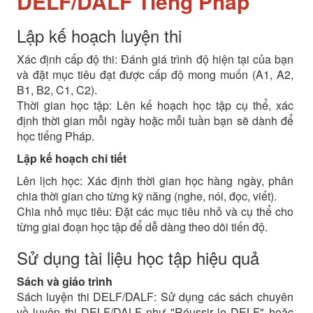
DELF/DALF Tiếng Pháp
Lập kế hoạch luyện thi
Xác định cấp độ thi: Đánh giá trình độ hiện tại của bạn
và đặt mục tiêu đạt được cấp độ mong muốn (A1, A2,
B1, B2, C1, C2).
Thời gian học tập: Lên kế hoạch học tập cụ thể, xác
định thời gian mỗi ngày hoặc mỗi tuần bạn sẽ dành để
học tiếng Pháp.
Lập kế hoạch chi tiết
Lên lịch học: Xác định thời gian học hàng ngày, phân
chia thời gian cho từng kỹ năng (nghe, nói, đọc, viết).
Chia nhỏ mục tiêu: Đặt các mục tiêu nhỏ và cụ thể cho
từng giai đoạn học tập để dễ dàng theo dõi tiến độ.
Sử dụng tài liệu học tập hiệu quả
Sách và giáo trình
Sách luyện thi DELF/DALF: Sử dụng các sách chuyên
về luyện thi DELF/DALF như "Réussir le DELF" hoặc