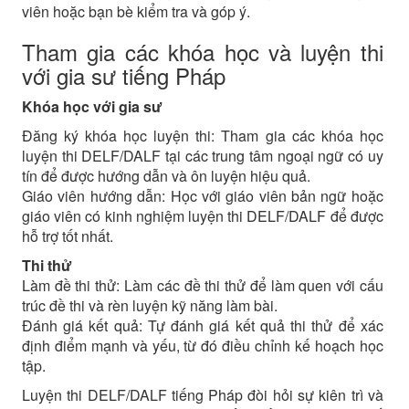
viên hoặc bạn bè kiểm tra và góp ý.
Tham gia các khóa học và luyện thi
với gia sư tiếng Pháp
Khóa học với gia sư
Đăng ký khóa học luyện thi: Tham gia các khóa học
luyện thi DELF/DALF tại các trung tâm ngoại ngữ có uy
tín để được hướng dẫn và ôn luyện hiệu quả.
Giáo viên hướng dẫn: Học với giáo viên bản ngữ hoặc
giáo viên có kinh nghiệm luyện thi DELF/DALF để được
hỗ trợ tốt nhất.
Thi thử
Làm đề thi thử: Làm các đề thi thử để làm quen với cấu
trúc đề thi và rèn luyện kỹ năng làm bài.
Đánh giá kết quả: Tự đánh giá kết quả thi thử để xác
định điểm mạnh và yếu, từ đó điều chỉnh kế hoạch học
tập.
Luyện thi DELF/DALF tiếng Pháp đòi hỏi sự kiên trì và