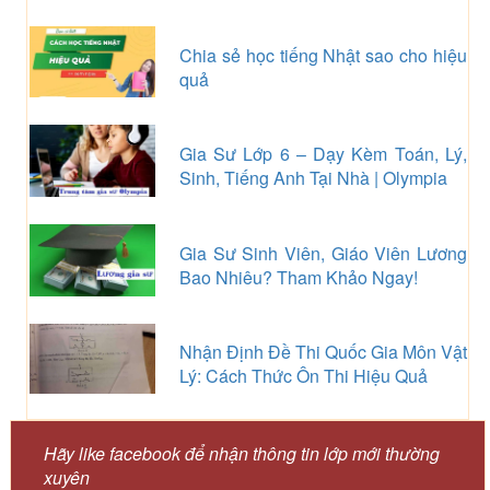
Chia sẻ học tiếng Nhật sao cho hiệu
quả
Gia Sư Lớp 6 – Dạy Kèm Toán, Lý,
Sinh, Tiếng Anh Tại Nhà | Olympia
Gia Sư Sinh Viên, Giáo Viên Lương
Bao Nhiêu? Tham Khảo Ngay!
Nhận Định Đề Thi Quốc Gia Môn Vật
Lý: Cách Thức Ôn Thi Hiệu Quả
Hãy like facebook để nhận thông tin lớp mới thường
xuyên