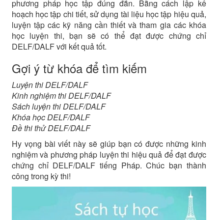
phương pháp học tập đúng đắn. Bằng cách lập kế
hoạch học tập chi tiết, sử dụng tài liệu học tập hiệu quả,
luyện tập các kỹ năng cần thiết và tham gia các khóa
học luyện thi, bạn sẽ có thể đạt được chứng chỉ
DELF/DALF với kết quả tốt.
Gợi ý từ khóa để tìm kiếm
Luyện thi DELF/DALF
Kinh nghiệm thi DELF/DALF
Sách luyện thi DELF/DALF
Khóa học DELF/DALF
Đề thi thử DELF/DALF
Hy vọng bài viết này sẽ giúp bạn có được những kinh
nghiệm và phương pháp luyện thi hiệu quả để đạt được
chứng chỉ DELF/DALF tiếng Pháp. Chúc bạn thành
công trong kỳ thi!