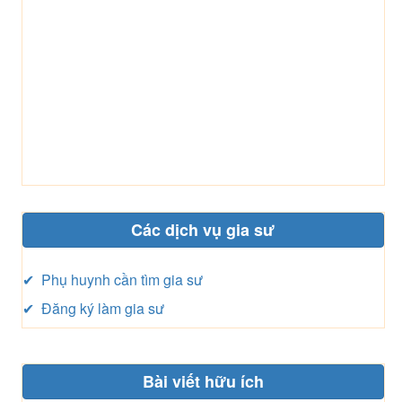
Các dịch vụ gia sư
✔ Phụ huynh cần tìm gia sư
✔ Đăng ký làm gia sư
Bài viết hữu ích