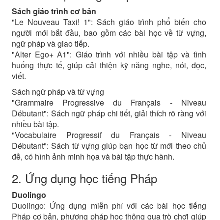
Sách giáo trình cơ bản
"Le Nouveau Taxi! 1": Sách giáo trình phổ biến cho
người mới bắt đầu, bao gồm các bài học về từ vựng,
ngữ pháp và giao tiếp.
"Alter Ego+ A1": Giáo trình với nhiều bài tập và tình
huống thực tế, giúp cải thiện kỹ năng nghe, nói, đọc,
viết.
Sách ngữ pháp và từ vựng
"Grammaire Progressive du Français - Niveau
Débutant": Sách ngữ pháp chi tiết, giải thích rõ ràng với
nhiều bài tập.
"Vocabulaire Progressif du Français - Niveau
Débutant": Sách từ vựng giúp bạn học từ mới theo chủ
đề, có hình ảnh minh họa và bài tập thực hành.
2. Ứng dụng học tiếng Pháp
Duolingo
Duolingo: Ứng dụng miễn phí với các bài học tiếng
Pháp cơ bản, phương pháp học thông qua trò chơi giúp