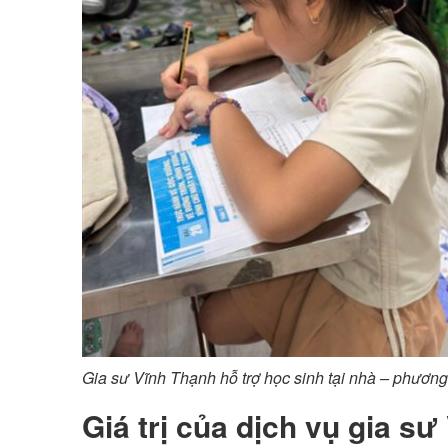
Gia sư Vĩnh Thạnh hỗ trợ học sinh tại nhà – phươn
Giá trị của dịch vụ gia s