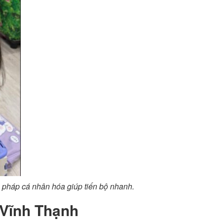
g pháp cá nhân hóa giúp tiến bộ nhanh.
ư Vĩnh Thạnh