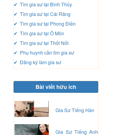
✔ Tìm gia sư tại Bình Thủy
✔ Tìm gia sư tại Cái Răng
✔ Tìm gia sư tại Phong Điền
✔ Tìm gia sư tại Ô Môn
✔ Tìm gia sư tại Thốt Nốt
✔ Phụ huynh cần tìm gia sư
✔ Đăng ký làm gia sư
Bài viết hữu ích
Gia Sư Tiếng Hàn
Gia Sư Tiếng Anh