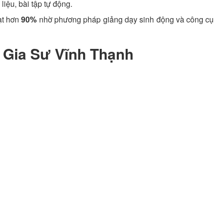
liệu, bài tập tự động.
đạt hơn
90%
nhờ phương pháp giảng dạy sinh động và công cụ
 Gia Sư Vĩnh Thạnh