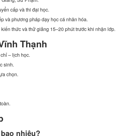
yển cấp và thi đại học.
iếp và phương pháp dạy học cá nhân hóa.
 kiến thức và thử giảng 15–20 phút trước khi nhận lớp.
 Vĩnh Thạnh
chỉ – lịch học.
c sinh.
ựa chọn.
toàn.
p
à bao nhiêu?