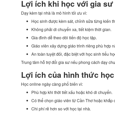
Lợi ích khi học với gia sư
Dạy kèm tại nhà là mô hình tối ưu vì:
Học sinh được kèm sát, chỉnh sửa từng kiến th
Không phải di chuyển xa, tiết kiệm thời gian.
Gia đình dễ theo dõi tiến độ học tập.
Giáo viên xây dựng giáo trình riêng phù hợp 
An toàn tuyệt đối, đặc biệt với học sinh tiểu h
Trung tâm hỗ trợ đổi gia sư nếu phong cách dạy ch
Lợi ích của hình thức học
Học online ngày càng phổ biến vì:
Phù hợp khi thời tiết xấu hoặc khó di chuyển.
Có thể chọn giáo viên từ Cần Thơ hoặc khắp 
Chi phí rẻ hơn so với học tại nhà.