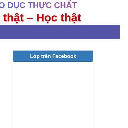
O DỤC THỰC CHẤT
 thật – Học thật
Lớp trên Facebook