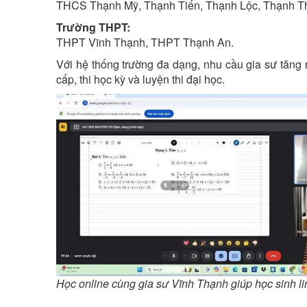
THCS Thạnh Mỹ, Thạnh Tiến, Thạnh Lộc, Thạnh T
Trường THPT:
THPT Vĩnh Thạnh, THPT Thạnh An.
Với hệ thống trường đa dạng, nhu cầu gia sư tăng n
cấp, thi học kỳ và luyện thi đại học.
Học online cùng gia sư Vĩnh Thạnh giúp học sinh linh