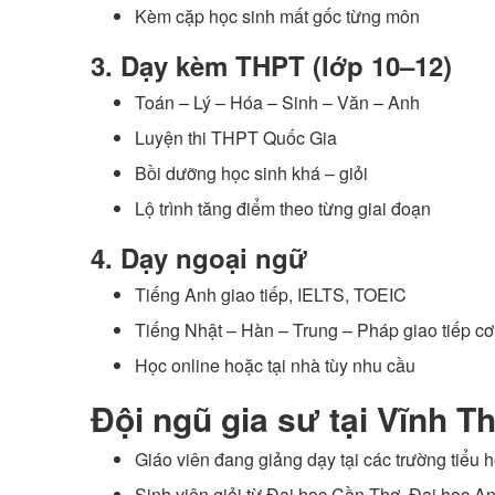
Kèm cặp học sinh mất gốc từng môn
3. Dạy kèm THPT (lớp 10–12)
Toán – Lý – Hóa – Sinh – Văn – Anh
Luyện thi THPT Quốc Gia
Bồi dưỡng học sinh khá – giỏi
Lộ trình tăng điểm theo từng giai đoạn
4. Dạy ngoại ngữ
Tiếng Anh giao tiếp, IELTS, TOEIC
Tiếng Nhật – Hàn – Trung – Pháp giao tiếp c
Học online hoặc tại nhà tùy nhu cầu
Đội ngũ gia sư tại Vĩnh 
Giáo viên đang giảng dạy tại các trường tiểu
Sinh viên giỏi từ Đại học Cần Thơ, Đại học 