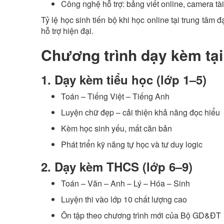
Công nghệ hỗ trợ: bảng viết online, camera tài 
Tỷ lệ học sinh tiến bộ khi học online tại trung tâm 
hỗ trợ hiện đại.
Chương trình dạy kèm tại
1. Dạy kèm tiểu học (lớp 1–5)
Toán – Tiếng Việt – Tiếng Anh
Luyện chữ đẹp – cải thiện khả năng đọc hiểu
Kèm học sinh yếu, mất căn bản
Phát triển kỹ năng tự học và tư duy logic
2. Dạy kèm THCS (lớp 6–9)
Toán – Văn – Anh – Lý – Hóa – Sinh
Luyện thi vào lớp 10 chất lượng cao
Ôn tập theo chương trình mới của Bộ GD&ĐT