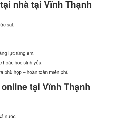
 tại nhà tại Vĩnh Thạnh
ức sai.
năng lực từng em.
ọc hoặc học sinh yếu.
ưa phù hợp – hoàn toàn miễn phí.
 online tại Vĩnh Thạnh
cả nước.