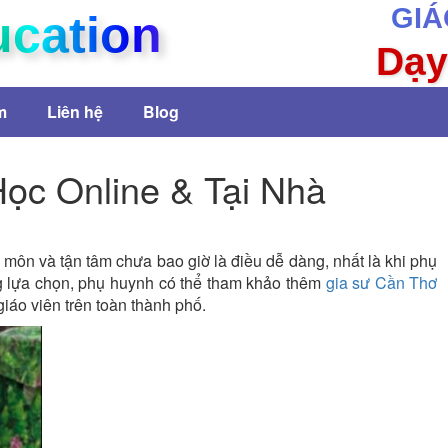
GIÁ
ucation
Dạy
m
Liên hệ
Blog
ọc Online & Tại Nhà
n môn và tận tâm chưa bao giờ là điều dễ dàng, nhất là khi phụ
 lựa chọn, phụ huynh có thể tham khảo thêm
gia sư Cần Thơ
iáo viên trên toàn thành phố.