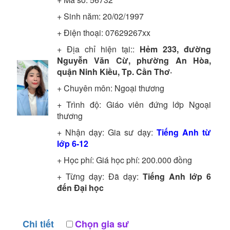
+ Sinh năm: 20/02/1997
+ Điện thoại: 07629267xx
+ Địa chỉ hiện tại::
Hẻm 233, đường
Nguyễn Văn Cừ, phường An Hòa,
quận Ninh Kiều, Tp. Cần Thơ·
+ Chuyên môn:
Ngoại thương
+ Trình độ:
Giáo viên đứng lớp
Ngoại
thương
+ Nhận dạy: Gia sư dạy:
Tiếng Anh từ
lớp 6-12
+ Học phí: Giá học phí: 200.000 đồng
+ Từng dạy: Đã dạy:
Tiếng Anh lớp 6
đến Đại học
Chi tiết
Chọn gia sư