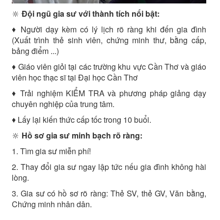
🔆
Đội ngũ gia sư với thành tích nổi bật:
♦ Người dạy kèm có lý lịch rõ ràng khi đến gia đình
(Xuất trình thẻ sinh viên, chứng minh thư, bằng cấp,
bảng điểm ...)
♦ Giáo viên giỏi tại các trường khu vực Cần Thơ và giáo
viên học thạc sĩ tại Đại học Cần Thơ
♦ Trải nghiệm KIỂM TRA và phương pháp giảng dạy
chuyên nghiệp của trung tâm.
♦ Lấy lại kiến ​​thức cấp tốc trong 10 buổi.
🔆
Hồ sơ gia sư minh bạch rõ ràng:
1. Tìm gia sư miễn phí!
2. Thay đổi gia sư ngay lập tức nếu gia đình không hài
lòng.
3. Gia sư có hồ sơ rõ ràng: Thẻ SV, thẻ GV, Văn bằng,
Chứng minh nhân dân.