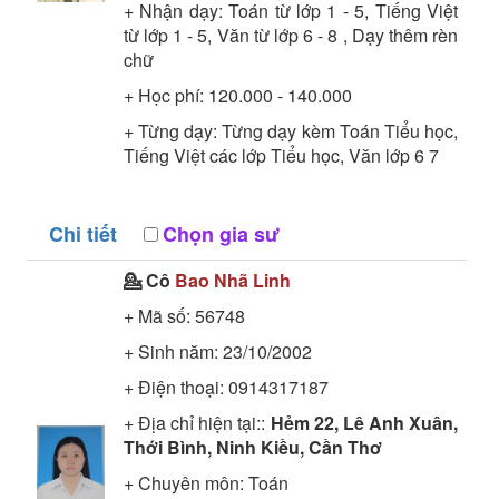
+ Nhận dạy: Toán từ lớp 1 - 5, Tiếng Việt
từ lớp 1 - 5, Văn từ lớp 6 - 8 , Dạy thêm rèn
chữ
+ Học phí: 120.000 - 140.000
+ Từng dạy: Từng dạy kèm Toán Tiểu học,
Tiếng Việt các lớp Tiểu học, Văn lớp 6 7
Chi tiết
Chọn gia sư
💁 Cô
Bao Nhã Linh
+ Mã số:
56748
+ Sinh năm: 23/10/2002
+ Điện thoại: 0914317187
+ Địa chỉ hiện tại::
Hẻm 22, Lê Anh Xuân,
Thới Bình, Ninh Kiều, Cần Thơ
+ Chuyên môn:
Toán