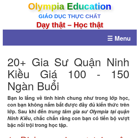
Olympia Education
GIÁO DỤC THỰC CHẤT
Dạy thật – Học thật
☰ Menu
20+ Gia Sư Quận Ninh
Kiều Giá 100 - 150
Ngàn Buổi
Bạn lo lắng về tình hình chung như trong lớp học,
con bạn không nắm bắt được đầy đủ kiến ​​thức trên
lớp. Sau khi đến
trung tâm gia sư Olympia tại quận
Ninh Kiều
, chắc chắn rằng con bạn có tiến bộ vượt
bậc nổi trội trong học tập.