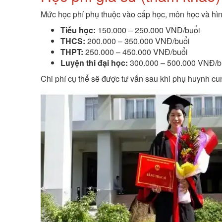
Mức học phí phụ thuộc vào cấp học, môn học và hìn
Tiểu học:
150.000 – 250.000 VNĐ/buổi
THCS:
200.000 – 350.000 VNĐ/buổi
THPT:
250.000 – 450.000 VNĐ/buổi
Luyện thi đại học:
300.000 – 500.000 VNĐ/b
Chi phí cụ thể sẽ được tư vấn sau khi phụ huynh cu