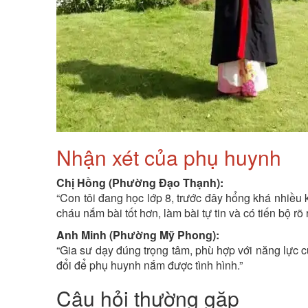
Nhận xét của phụ huynh
Chị Hồng (Phường Đạo Thạnh):
“Con tôi đang học lớp 8, trước đây hổng khá nhiều 
cháu nắm bài tốt hơn, làm bài tự tin và có tiến bộ rõ r
Anh Minh (Phường Mỹ Phong):
“Gia sư dạy đúng trọng tâm, phù hợp với năng lực c
đổi để phụ huynh nắm được tình hình.”
Câu hỏi thường gặp