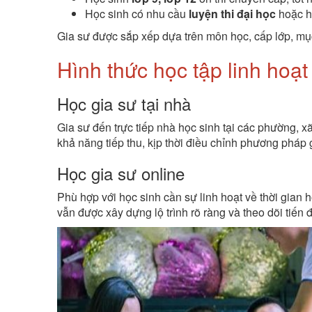
Học sinh có nhu cầu
luyện thi đại học
hoặc h
Gia sư được sắp xếp dựa trên môn học, cấp lớp, mục 
Hình thức học tập linh hoạt
Học gia sư tại nhà
Gia sư đến trực tiếp nhà học sinh tại các phường, x
khả năng tiếp thu, kịp thời điều chỉnh phương pháp 
Học gia sư online
Phù hợp với học sinh cần sự linh hoạt về thời gian 
vẫn được xây dựng lộ trình rõ ràng và theo dõi tiến