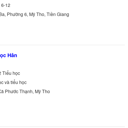
 6-12
Ba, Phường 6, Mỹ Tho, Tiền Giang
gọc Hân
2
Tiểu học
ọc và tiểu học
 Xã Phước Thạnh, Mỹ Tho