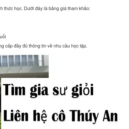
h thức học. Dưới đây là bảng giá tham khảo:
uổi
ng cấp đầy đủ thông tin về nhu cầu học tập.