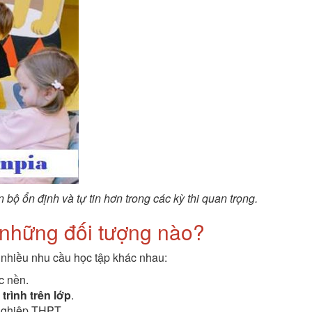
 bộ ổn định và tự tin hơn trong các kỳ thi quan trọng.
 những đối tượng nào?
 nhiều nhu cầu học tập khác nhau:
ức nền.
trình trên lớp
.
 nghiệp THPT.