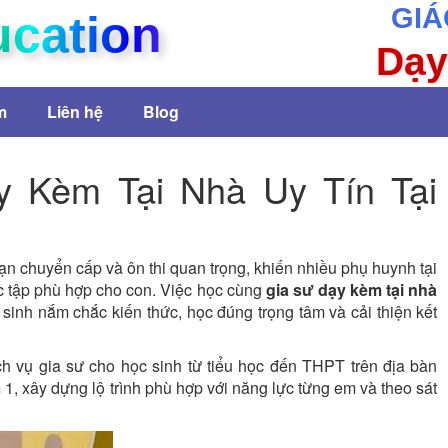
GIÁ
ucation
Dạy
m
Liên hệ
Blog
 Kèm Tại Nhà Uy Tín Tại
oạn chuyển cấp và ôn thi quan trọng, khiến nhiều phụ huynh tại
c tập phù hợp cho con. Việc học cùng
gia sư dạy kèm tại nhà
 sinh nắm chắc kiến thức, học đúng trọng tâm và cải thiện kết
h vụ gia sư cho học sinh từ tiểu học đến THPT trên địa bàn
1, xây dựng lộ trình phù hợp với năng lực từng em và theo sát