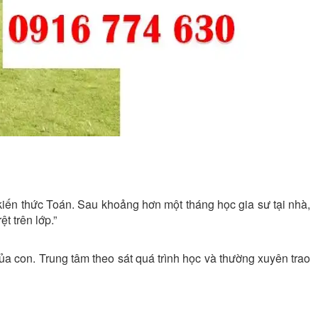
kiến thức Toán. Sau khoảng hơn một tháng học gia sư tại nhà,
ệt trên lớp.”
ủa con. Trung tâm theo sát quá trình học và thường xuyên trao