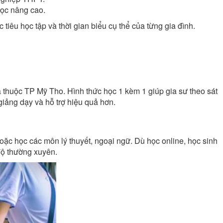
ọc nâng cao.
tiêu học tập và thời gian biểu cụ thể của từng gia đình.
ã thuộc TP Mỹ Tho. Hình thức học 1 kèm 1 giúp gia sư theo sát
giảng dạy và hỗ trợ hiệu quả hơn.
hoặc học các môn lý thuyết, ngoại ngữ. Dù học online, học sinh
 độ thường xuyên.