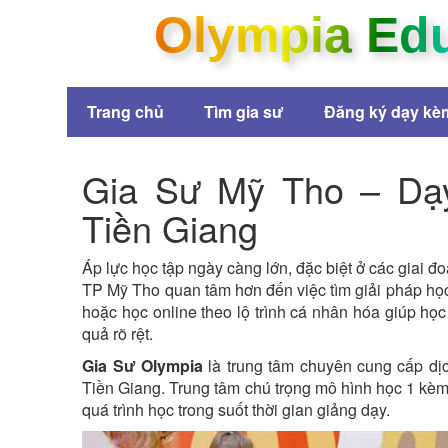
Olympia Ed
Trang chủ
Tìm gia sư
Đăng ký dạy kè
Gia Sư Mỹ Tho – Dạy
Tiền Giang
Áp lực học tập ngày càng lớn, đặc biệt ở các giai đ
TP Mỹ Tho quan tâm hơn đến việc tìm giải pháp họ
hoặc học online theo lộ trình cá nhân hóa giúp học
quả rõ rệt.
Gia Sư Olympia
là trung tâm chuyên cung cấp dịc
Tiền Giang. Trung tâm chú trọng mô hình học 1 kèm 
quá trình học trong suốt thời gian giảng dạy.