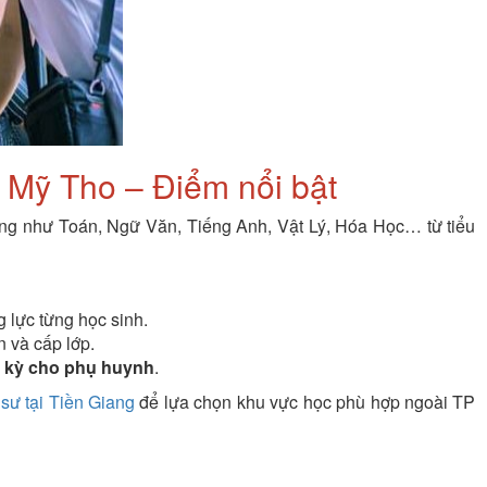
c Mỹ Tho – Điểm nổi bật
ng như Toán, Ngữ Văn, Tiếng Anh, Vật Lý, Hóa Học… từ tiểu
 lực từng học sinh.
 và cấp lớp.
h kỳ cho phụ huynh
.
 sư tại Tiền Giang
để lựa chọn khu vực học phù hợp ngoài TP