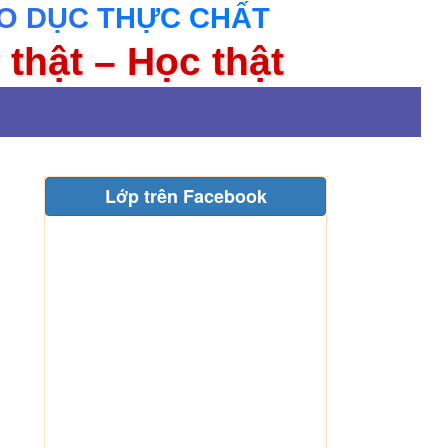
O DỤC THỰC CHẤT
 thật – Học thật
Lớp trên Facebook