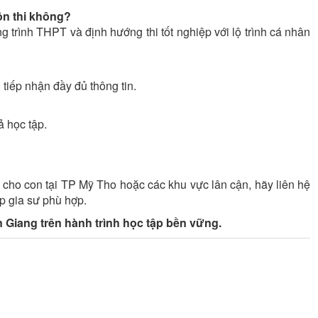
ôn thi không?
g trình THPT và định hướng thi tốt nghiệp với lộ trình cá nhân
tiếp nhận đầy đủ thông tin.
ả học tập.
cho con tại TP Mỹ Tho hoặc các khu vực lân cận, hãy liên hệ
p gia sư phù hợp.
 Giang trên hành trình học tập bền vững.