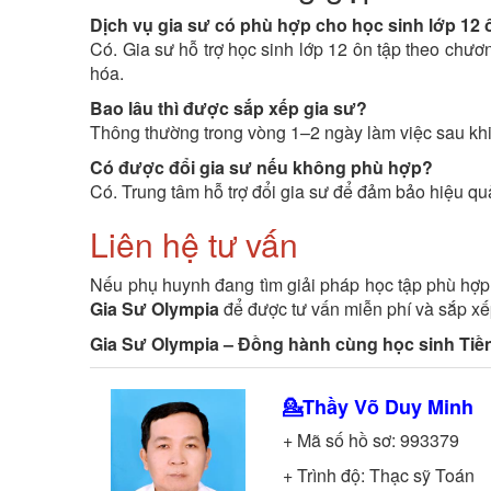
Dịch vụ gia sư có phù hợp cho học sinh lớp 12 
Có. Gia sư hỗ trợ học sinh lớp 12 ôn tập theo chươn
hóa.
Bao lâu thì được sắp xếp gia sư?
Thông thường trong vòng 1–2 ngày làm việc sau khi 
Có được đổi gia sư nếu không phù hợp?
Có. Trung tâm hỗ trợ đổi gia sư để đảm bảo hiệu qu
Liên hệ tư vấn
Nếu phụ huynh đang tìm giải pháp học tập phù hợp 
Gia Sư Olympia
để được tư vấn miễn phí và sắp xế
Gia Sư Olympia – Đồng hành cùng học sinh Tiền
💁Thầy
Võ Duy Minh
+ Mã số hồ sơ:
993379
+ Trình độ:
Thạc sỹ
Toán