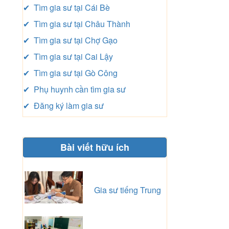
✔ Tìm gia sư tại Cái Bè
✔ Tìm gia sư tại Châu Thành
✔ Tìm gia sư tại Chợ Gạo
✔ Tìm gia sư tại Cai Lậy
✔ Tìm gia sư tại Gò Công
✔ Phụ huynh cần tìm gia sư
✔ Đăng ký làm gia sư
Bài viết hữu ích
Gia sư tiếng Trung