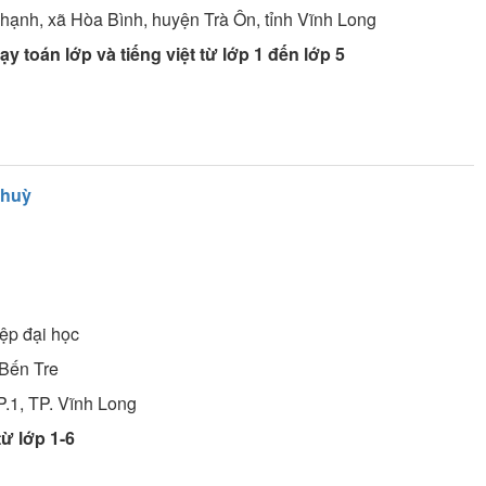
hạnh, xã Hòa Bình, huyện Trà Ôn, tỉnh Vĩnh Long
y toán lớp và tiếng việt từ lớp 1 đến lớp 5
Thuỳ
ệp đại học
Bến Tre
.1, TP. Vĩnh Long
từ lớp 1-6