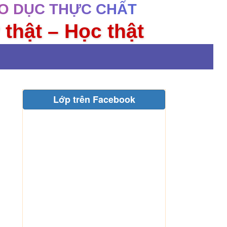
O DỤC THỰC CHẤT
 thật – Học thật
Lớp trên Facebook