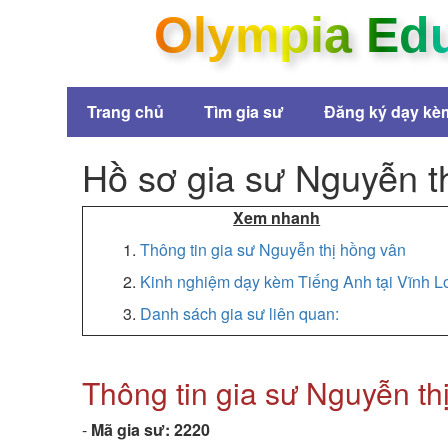
Olympia Ed
Trang chủ
Tìm gia sư
Đăng ký dạy kè
Hồ sơ gia sư Nguyễn th
Xem nhanh
1.
Thông tin gia sư Nguyễn thị hồng vân
2.
Kinh nghiệm dạy kèm Tiếng Anh tại Vĩnh L
3.
Danh sách gia sư liên quan:
Thông tin gia sư Nguyễn thi
-
Mã gia sư:
2220