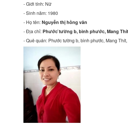
- Giới tính: Nữ
- Sinh năm:
1980
- Họ tên:
Nguyễn thị hồng vân
- Địa chỉ:
Phước ́tường b, bình phước, Mang Thí
- Quê quán:
Phước tường b, bình phước, Mang Thít