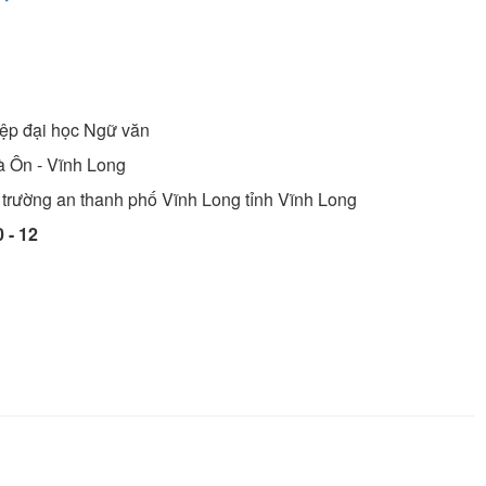
ệp đại học
Ngữ văn
à Ôn - Vĩnh Long
g trường an thanh phố Vĩnh Long tỉnh Vĩnh Long
 - 12