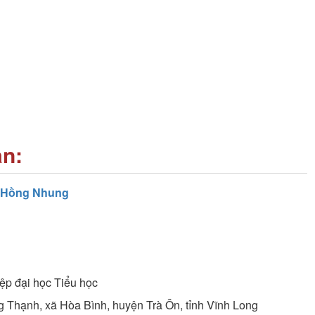
an:
ị Hồng Nhung
ệp đại học
Tiểu học
g Thạnh, xã Hòa Bình, huyện Trà Ôn, tỉnh Vĩnh Long