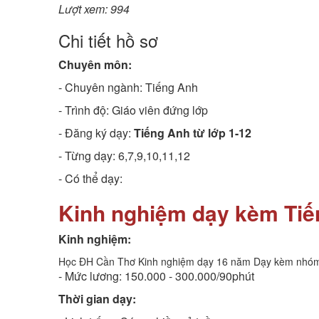
Lượt xem: 994
Chi tiết hồ sơ
Chuyên môn:
- Chuyên ngành:
Tiếng Anh
- Trình độ:
Giáo viên đứng lớp
- Đăng ký dạy:
Tiếng Anh từ lớp 1-12
- Từng dạy: 6,7,9,10,11,12
- Có thể dạy:
Kinh nghiệm dạy kèm Tiế
Kinh nghiệm:
Học ĐH Cần Thơ Kinh nghiệm dạy 16 năm Dạy kèm nhóm
- Mức lương: 150.000 - 300.000/90phút
Thời gian dạy: