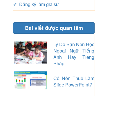
✔ Đăng ký làm gia sư
Bài viết được quan tâm
Lý Do Bạn Nên Học
Ngoại Ngữ Tiếng
Anh Hay Tiếng
Pháp
Có Nên Thuê Làm
Slide PowerPoint?