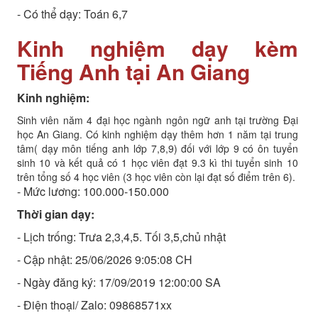
- Có thể dạy: Toán 6,7
Kinh nghiệm dạy kèm
Tiếng Anh tại An Giang
Kinh nghiệm:
Sinh viên năm 4 đại học ngành ngôn ngữ anh tại trường Đại
học An Giang. Có kinh nghiệm dạy thêm hơn 1 năm tại trung
tâm( dạy môn tiếng anh lớp 7,8,9) đối với lớp 9 có ôn tuyển
sinh 10 và kết quả có 1 học viên đạt 9.3 kì thi tuyển sinh 10
trên tổng số 4 học viên (3 học viên còn lại đạt số điểm trên 6).
- Mức lương: 100.000-150.000
Thời gian dạy:
- Lịch trống: Trưa 2,3,4,5. Tối 3,5,chủ nhật
- Cập nhật: 25/06/2026 9:05:08 CH
- Ngày đăng ký: 17/09/2019 12:00:00 SA
- Điện thoại/ Zalo: 09868571xx