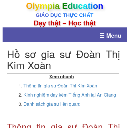
Olympia Education
GIÁO DỤC THỰC CHẤT
Dạy thật – Học thật
☰ Menu
Hồ sơ gia sư Đoàn Thị
Kim Xoàn
Xem nhanh
1.
Thông tin gia sư Đoàn Thị Kim Xoàn
2.
Kinh nghiệm dạy kèm Tiếng Anh tại An Giang
3.
Danh sách gia sư liên quan:
Thông tin gia sư Đoàn Thị