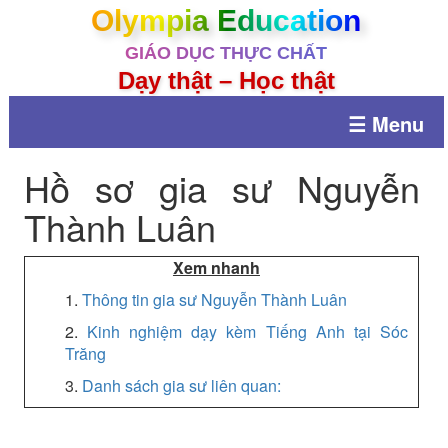
Olympia Education
GIÁO DỤC THỰC CHẤT
Dạy thật – Học thật
☰ Menu
Hồ sơ gia sư Nguyễn
Thành Luân
Xem nhanh
1.
Thông tin gia sư Nguyễn Thành Luân
2.
Kinh nghiệm dạy kèm Tiếng Anh tại Sóc
Trăng
3.
Danh sách gia sư liên quan: