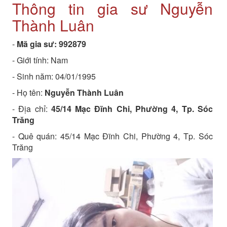
Thông tin gia sư Nguyễn
Thành Luân
-
Mã gia sư:
992879
- Giới tính: Nam
- Sinh năm:
04/01/1995
- Họ tên:
Nguyễn Thành Luân
- Địa chỉ:
45/14 Mạc Đĩnh Chi, Phường 4, Tp. Sóc
Trăng
- Quê quán:
45/14 Mạc Đĩnh Chi, Phường 4, Tp. Sóc
Trăng