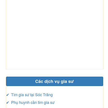
Các dịch vụ gia sư
✔ Tìm gia sư tại Sóc Trăng
✔ Phụ huynh cần tìm gia sư