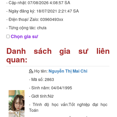
- Cập nhật: 07/08/2026 4:08:57 SA
- Ngày đăng ký: 18/07/2021 2:21:47 SA
- Điện thoại/ Zalo: 03960493xx
- Từng cộng tác: chưa
Chọn gia sư
Danh sách gia sư liên
quan:
💁 Họ tên:
Nguyễn Thị Mai Chi
- Mã số:
2863
- Sinh năm:
04/04/1995
- Giới tính:Nữ
- Trình độ học vấn:
Tốt nghiệp đại học
Toán