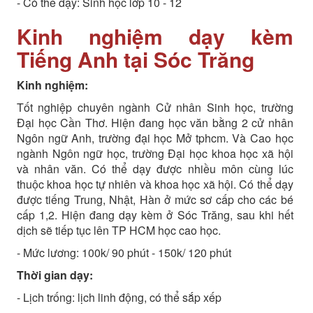
- Có thể dạy: Sinh học lớp 10 - 12
Kinh nghiệm dạy kèm
Tiếng Anh tại Sóc Trăng
Kinh nghiệm:
Tốt nghiệp chuyên ngành Cử nhân Sinh học, trường
Đại học Cần Thơ. Hiện đang học văn bằng 2 cử nhân
Ngôn ngữ Anh, trường đại học Mở tphcm. Và Cao học
ngành Ngôn ngữ học, trường Đại học khoa học xã hội
và nhân văn. Có thể dạy được nhiều môn cùng lúc
thuộc khoa học tự nhiên và khoa học xã hội. Có thể dạy
được tiếng Trung, Nhật, Hàn ở mức sơ cấp cho các bé
cấp 1,2. Hiện đang dạy kèm ở Sóc Trăng, sau khi hết
dịch sẽ tiếp tục lên TP HCM học cao học.
- Mức lương: 100k/ 90 phút - 150k/ 120 phút
Thời gian dạy:
- Lịch trống: lịch linh động, có thể sắp xếp