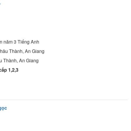
y
ên năm 3
Tiếng Anh
Châu Thành, An Giang
u Thành, An Giang
cấp 1,2,3
gọc