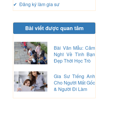
✔ Đăng ký làm gia sư
Bài viết được quan tâm
Bài Văn Mẫu: Cảm
Nghĩ Về Tình Bạn
Đẹp Thời Học Trò
Gia Sư Tiếng Anh
Cho Người Mất Gốc
& Người Đi Làm