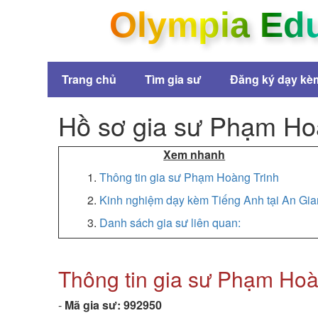
Olympia Ed
Trang chủ
Tìm gia sư
Đăng ký dạy kè
Hồ sơ gia sư Phạm Ho
Xem nhanh
1.
Thông tin gia sư Phạm Hoàng Trinh
2.
Kinh nghiệm dạy kèm Tiếng Anh tại An Gi
3.
Danh sách gia sư liên quan:
Thông tin gia sư Phạm Hoà
-
Mã gia sư:
992950