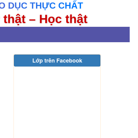
O DỤC THỰC CHẤT
 thật – Học thật
Lớp trên Facebook