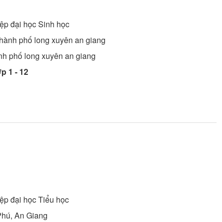
ệp đại học
Sinh học
 thành phố long xuyên an giang
ành phố long xuyên an giang
́p 1 - 12
ệp đại học
Tiểu học
Phú, An Giang