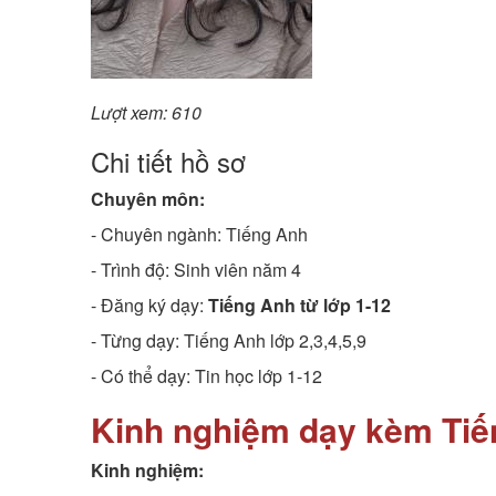
Lượt xem: 610
Chi tiết hồ sơ
Chuyên môn:
- Chuyên ngành:
Tiếng Anh
- Trình độ:
Sinh viên năm 4
- Đăng ký dạy:
Tiếng Anh từ lớp 1-12
- Từng dạy: Tiếng Anh lớp 2,3,4,5,9
- Có thể dạy: Tin học lớp 1-12
Kinh nghiệm dạy kèm Tiế
Kinh nghiệm: