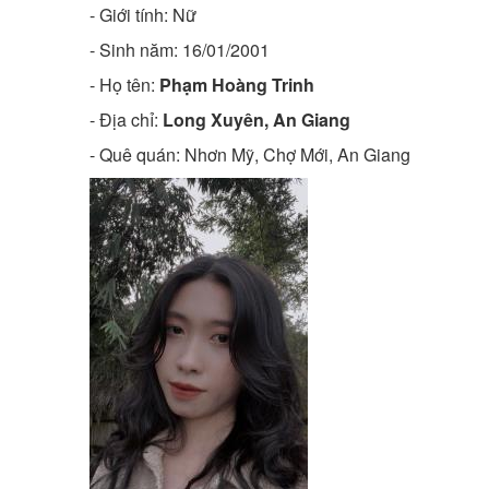
- Giới tính: Nữ
- Sinh năm:
16/01/2001
- Họ tên:
Phạm Hoàng Trinh
- Địa chỉ:
Long Xuyên, An Giang
- Quê quán:
Nhơn Mỹ, Chợ Mới, An Giang