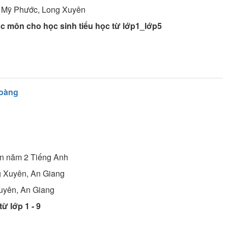
 Mỹ Phước, Long Xuyên
c môn cho học sinh tiểu học từ lớp1_lớp5
oàng
ên năm 2
Tiếng Anh
g Xuyên, An Giang
uyên, An Giang
ừ lớp 1 - 9