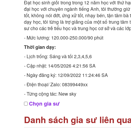
Đạt học sinh giỏi trong trong 12 năm học với thứ hạ
đại học với chuyên ngành tiếng Anh, tôi thường giữ 
tốt, không nói đớt, ứng xử tốt, nhạy bén, tận tâm b
dạy học, tôi từng là trợ giảng của một số trung tâ
sư cho các trẻ tiểu học và trung học cơ sở và các lớ
- Mức lương: 120.000-250.000/90 phút
Thời gian dạy:
- Lịch trống: Sáng và tối 2,3,4,5,6
- Cập nhật: 14/05/2026 4:21:56 SA
- Ngày đăng ký: 12/09/2022 11:24:46 SA
- Điện thoại/ Zalo: 08399449xx
- Từng cộng tác: New sky
Chọn gia sư
Danh sách gia sư liên qu