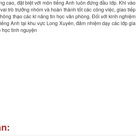
ng cao, đặt biệt với môn tiếng Anh luôn đứng đầu lớp. Khi vào
vai trò trưởng nhóm và hoàn thành tốt các công việc, giao tiếp
à thông thạo các kĩ năng tin học văn phòng. Đối với kinh nghiệm
m tiếng Anh tại khu vực Long Xuyên, đảm nhiệm dạy các lớp gia
p học tình nguyện
an: