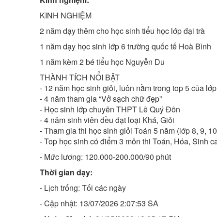
KINH NGHIỆM
2 năm dạy thêm cho học sinh tiểu học lớp đại trà
1 năm dạy học sinh lớp 6 trường quốc tế Hoà Bình
1 năm kèm 2 bé tiểu học Nguyễn Du
THÀNH TÍCH NỔI BẬT
- 12 năm học sinh giỏi, luôn nằm trong top 5 của lớp
- 4 năm tham gia “Vở sạch chữ đẹp”
- Học sinh lớp chuyên THPT Lê Quý Đôn
- 4 năm sinh viên đều đạt loại Khá, Giỏi
- Tham gia thi học sinh giỏi Toán 5 năm (lớp 8, 9, 10
- Top học sinh có điểm 3 môn thi Toán, Hóa, Sinh 
- Mức lương: 120.000-200.000/90 phút
Thời gian dạy:
- Lịch trống: Tối các ngày
- Cập nhật: 13/07/2026 2:07:53 SA