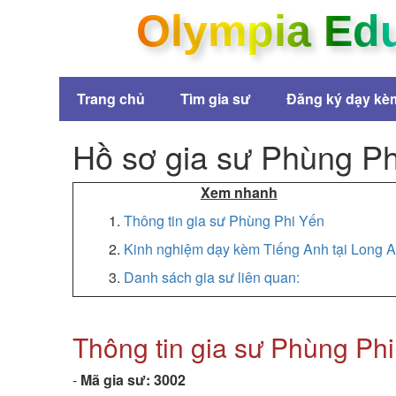
Olympia Ed
Trang chủ
Tìm gia sư
Đăng ký dạy kè
Hồ sơ gia sư Phùng P
Xem nhanh
1.
Thông tin gia sư Phùng Phi Yến
2.
Kinh nghiệm dạy kèm Tiếng Anh tại Long 
3.
Danh sách gia sư liên quan:
Thông tin gia sư Phùng Ph
-
Mã gia sư:
3002