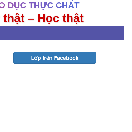
O DỤC THỰC CHẤT
 thật – Học thật
Lớp trên Facebook