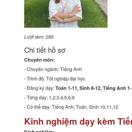
Lượt xem: 285
Chi tiết hồ sơ
Chuyên môn:
- Chuyên ngành:
Tiếng Anh
- Trình độ:
Tốt nghiệp đại học
- Đăng ký dạy:
Toán 1-11, Sinh 8-12, Tiếng Anh 1
- Từng dạy: 1,2,3,4,5,6,9
- Có thể dạy: Tiếng Anh, Toán, Sinh 10,11,12
Kinh nghiệm dạy kèm Tiế
Kinh nghiệm: