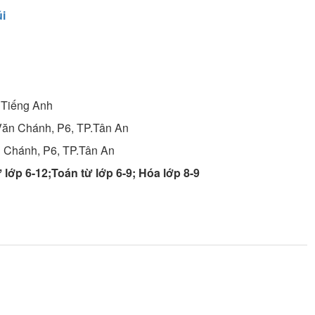
i
Tiếng Anh
Văn Chánh, P6, TP.Tân An
 Chánh, P6, TP.Tân An
 lớp 6-12;Toán từ lớp 6-9; Hóa lớp 8-9