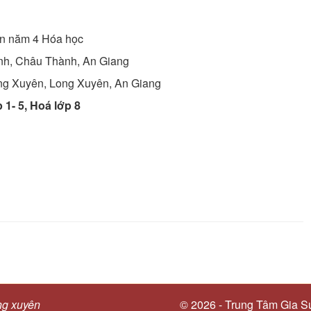
ên năm 4
Hóa học
nh, Châu Thành, An Giang
g Xuyên, Long Xuyên, An Giang
 1- 5, Hoá lớp 8
ng xuyên
© 2026 - Trung Tâm Gia S