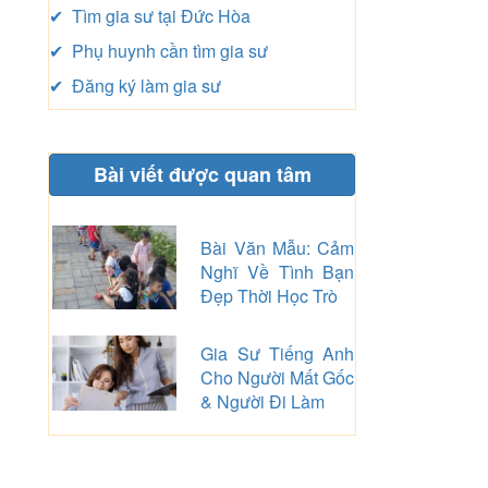
✔ Tìm gia sư tại Đức Hòa
✔ Phụ huynh cần tìm gia sư
✔ Đăng ký làm gia sư
Bài viết được quan tâm
Bài Văn Mẫu: Cảm
Nghĩ Về Tình Bạn
Đẹp Thời Học Trò
Gia Sư Tiếng Anh
Cho Người Mất Gốc
& Người Đi Làm