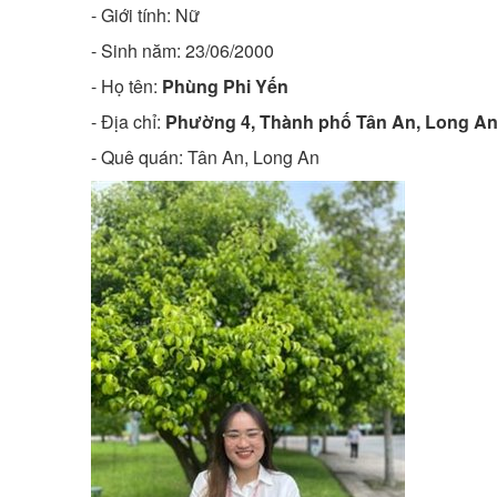
- Giới tính: Nữ
- Sinh năm:
23/06/2000
- Họ tên:
Phùng Phi Yến
- Địa chỉ:
Phường 4, Thành phố Tân An, Long A
- Quê quán:
Tân An, Long An