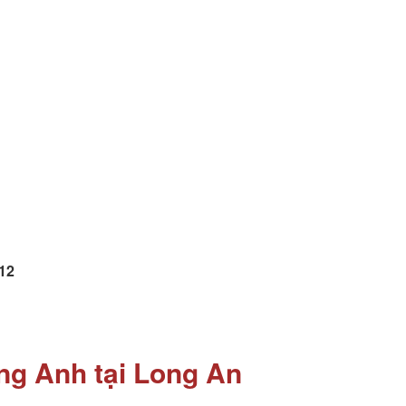
-12
ng Anh tại Long An