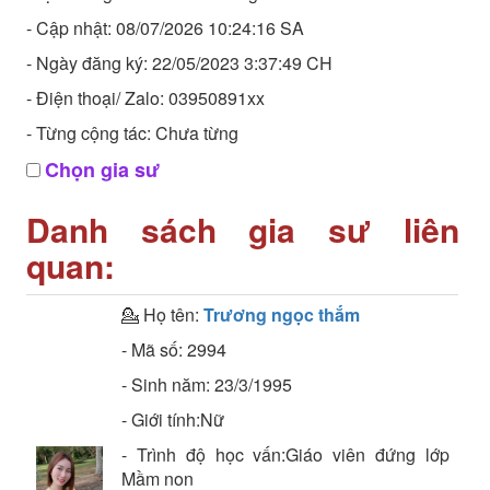
- Cập nhật: 08/07/2026 10:24:16 SA
- Ngày đăng ký: 22/05/2023 3:37:49 CH
- Điện thoại/ Zalo: 03950891xx
- Từng cộng tác: Chưa từng
Chọn gia sư
Danh sách gia sư liên
quan:
💁 Họ tên:
Trương ngọc thắm
- Mã số:
2994
- Sinh năm:
23/3/1995
- Giới tính:Nữ
- Trình độ học vấn:
Giáo viên đứng lớp
Mầm non