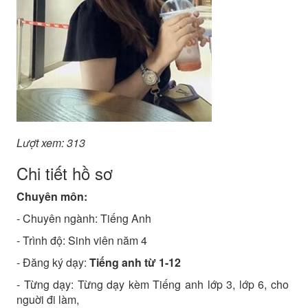
Lượt xem: 313
Chi tiết hồ sơ
Chuyên môn:
- Chuyên ngành:
Tiếng Anh
- Trình độ:
Sinh viên năm 4
- Đăng ký dạy:
Tiếng anh từ 1-12
- Từng dạy: Từng dạy kèm Tiếng anh lớp 3, lớp 6, cho
nguời đi làm,