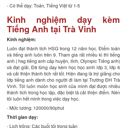
- Có thể dạy: Toán, Tiếng Việt từ 1-5
Kinh nghiệm dạy kèm
Tiếng Anh tại Trà Vinh
Kinh nghiệm:
Luôn đạt thành tích HSG trong 12 năm học. Điểm toán
và tiếng anh luôn trên 9. Tham gia rất nhiều kì thì tiếng
anh ( hsg tiếng anh cấp huyện, tỉnh, Olympic Tiếng anh)
và đạt giải. Đã từng dạy kèm học học sinh lớp 3, lớp 6
và cải thiện thành tích rất tốt. Hiện đang là trợ giảng cho
lớp tiếng anh dành cho người đi làm tại Trường ĐH Trà
Vinh. Tôi luôn múôn học sinh của mình đạt được nhiều
thành tích trong học tập, đặc biệt là cải thiện điểm. Nên
tôi luôn hết mình trong việc dạy học.
- Mức lương: 120000/90phut
Thời gian dạy:
- Lịch trống: Các buổi tối trong tuần