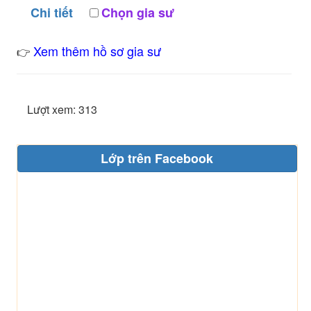
Chi tiết
Chọn gia sư
Xem thêm hồ sơ gia sư
👉
Lượt xem: 313
Lớp trên Facebook