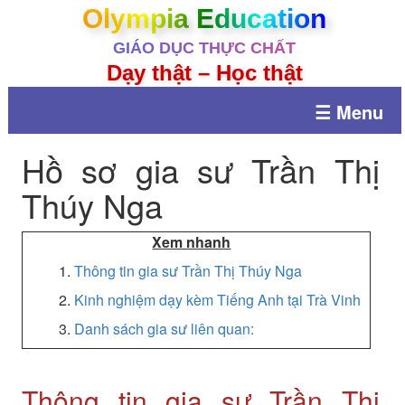
Olympia Education
GIÁO DỤC THỰC CHẤT
Dạy thật – Học thật
☰ Menu
Hồ sơ gia sư Trần Thị
Thúy Nga
Xem nhanh
1.
Thông tin gia sư Trần Thị Thúy Nga
2.
Kinh nghiệm dạy kèm Tiếng Anh tại Trà Vinh
3.
Danh sách gia sư liên quan:
Thông tin gia sư Trần Thị