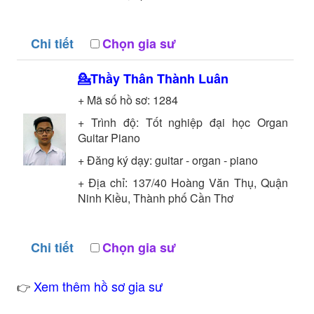
Chi tiết
Chọn gia sư
💁Thầy
Thân Thành Luân
+ Mã số hồ sơ:
1284
+ Trình độ:
Tốt nghiệp đại học
Organ
Guitar Piano
+ Đăng ký dạy: guitar - organ - piano
+ Địa chỉ: 137/40 Hoàng Văn Thụ, Quận
Ninh Kiều, Thành phố Cần Thơ
Chi tiết
Chọn gia sư
Xem thêm hồ sơ gia sư
👉