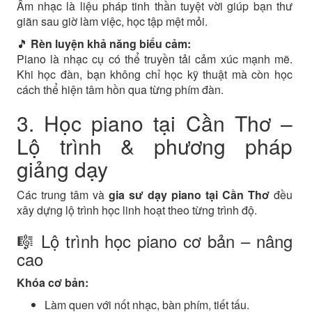
Âm nhạc là liệu pháp tinh thần tuyệt vời giúp bạn thư
giãn sau giờ làm việc, học tập mệt mỏi.
🎵
Rèn luyện khả năng biểu cảm:
Piano là nhạc cụ có thể truyền tải cảm xúc mạnh mẽ.
Khi học đàn, bạn không chỉ học kỹ thuật mà còn học
cách thể hiện tâm hồn qua từng phím đàn.
3. Học piano tại Cần Thơ –
Lộ trình & phương pháp
giảng dạy
Các trung tâm và
gia sư dạy piano tại Cần Thơ
đều
xây dựng lộ trình học linh hoạt theo từng trình độ.
🎼 Lộ trình học piano cơ bản – nâng
cao
Khóa cơ bản:
Làm quen với nốt nhạc, bàn phím, tiết tấu.