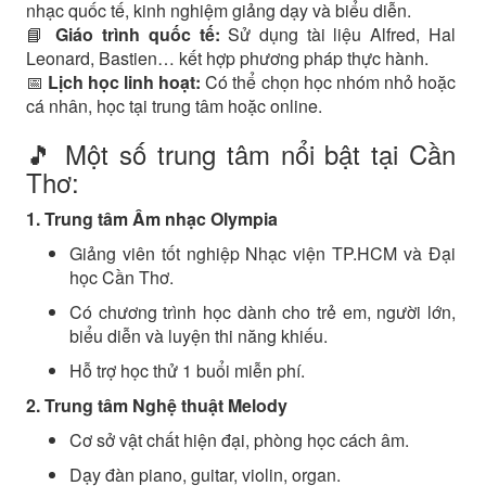
nhạc quốc tế, kinh nghiệm giảng dạy và biểu diễn.
📘
Giáo trình quốc tế:
Sử dụng tài liệu Alfred, Hal
Leonard, Bastien… kết hợp phương pháp thực hành.
📅
Lịch học linh hoạt:
Có thể chọn học nhóm nhỏ hoặc
cá nhân, học tại trung tâm hoặc online.
🎵 Một số trung tâm nổi bật tại Cần
Thơ:
1. Trung tâm Âm nhạc Olympia
Giảng viên tốt nghiệp Nhạc viện TP.HCM và Đại
học Cần Thơ.
Có chương trình học dành cho trẻ em, người lớn,
biểu diễn và luyện thi năng khiếu.
Hỗ trợ học thử 1 buổi miễn phí.
2. Trung tâm Nghệ thuật Melody
Cơ sở vật chất hiện đại, phòng học cách âm.
Dạy đàn piano, guitar, violin, organ.