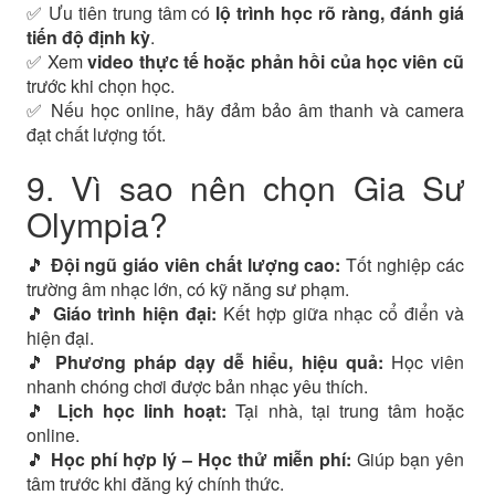
✅ Ưu tiên trung tâm có
lộ trình học rõ ràng, đánh giá
tiến độ định kỳ
.
✅ Xem
video thực tế hoặc phản hồi của học viên cũ
trước khi chọn học.
✅ Nếu học online, hãy đảm bảo âm thanh và camera
đạt chất lượng tốt.
9. Vì sao nên chọn Gia Sư
Olympia?
🎵
Đội ngũ giáo viên chất lượng cao:
Tốt nghiệp các
trường âm nhạc lớn, có kỹ năng sư phạm.
🎵
Giáo trình hiện đại:
Kết hợp giữa nhạc cổ điển và
hiện đại.
🎵
Phương pháp dạy dễ hiểu, hiệu quả:
Học viên
nhanh chóng chơi được bản nhạc yêu thích.
🎵
Lịch học linh hoạt:
Tại nhà, tại trung tâm hoặc
online.
🎵
Học phí hợp lý – Học thử miễn phí:
Giúp bạn yên
tâm trước khi đăng ký chính thức.