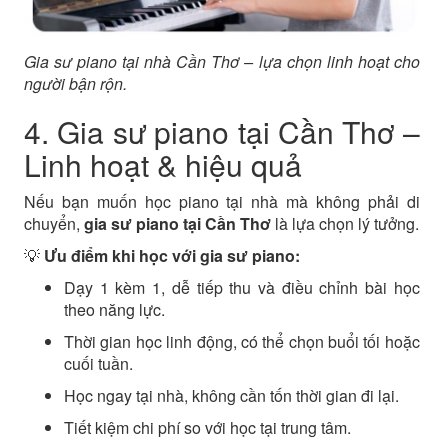
Gia sư piano tại nhà Cần Thơ – lựa chọn linh hoạt cho
người bận rộn.
4. Gia sư piano tại Cần Thơ –
Linh hoạt & hiệu quả
Nếu bạn muốn học piano tại nhà mà không phải di
chuyển,
gia sư piano tại Cần Thơ
là lựa chọn lý tưởng.
💡
Ưu điểm khi học với gia sư piano:
Dạy 1 kèm 1, dễ tiếp thu và điều chỉnh bài học
theo năng lực.
Thời gian học linh động, có thể chọn buổi tối hoặc
cuối tuần.
Học ngay tại nhà, không cần tốn thời gian đi lại.
Tiết kiệm chi phí so với học tại trung tâm.