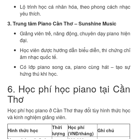
Lộ trình học cá nhân hóa, theo phong cách nhạc
yêu thích.
3. Trung tâm Piano Cần Thơ – Sunshine Music
Giảng viên trẻ, năng động, chuyên dạy piano hiện
đại.
Học viên được hướng dẫn biểu diễn, thi chứng chỉ
âm nhạc quốc tế.
Có lớp piano song ca, piano cùng hát – tạo sự
hứng thú khi học.
6. Học phí học piano tại Cần
Thơ
Học phí học piano ở Cần Thơ thay đổi tùy hình thức học
và kinh nghiệm giảng viên.
Thời
Học phí
Hình thức học
Ghi chú
lượng
(VNĐ/tháng)