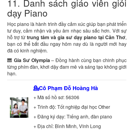
11. Danh sách giáo viên giỏi
dạy Piano
Học piano là hành trình đầy cảm xúc giúp bạn phát triển
tư duy, cảm nhận và yêu âm nhạc sâu sắc hơn. Với sự
hỗ trợ từ
trung tâm và gia sư dạy piano tại Cần Thơ
,
bạn có thể bắt đầu ngay hôm nay dù là người mới hay
đã có kinh nghiệm.
🎹
Gia Sư Olympia
– Đồng hành cùng bạn chinh phục
từng phím đàn, khơi dậy đam mê và sáng tạo không giới
hạn.
💁Cô
Phạm Đỗ Hoàng Hà
+ Mã số hồ sơ:
56306
+ Trình độ:
Tốt nghiệp đại học
Other
+ Đăng ký dạy: Tiếng anh, đàn piano
+ Địa chỉ: Bình Minh, Vĩnh Long