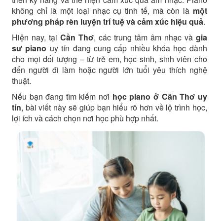
không chỉ là một loại nhạc cụ tinh tế, mà còn là
một
phương pháp rèn luyện trí tuệ và cảm xúc hiệu quả
.
Hiện nay, tại
Cần Thơ
, các trung tâm âm nhạc và
gia
sư piano
uy tín đang cung cấp nhiều khóa học dành
cho mọi đối tượng – từ trẻ em, học sinh, sinh viên cho
đến người đi làm hoặc người lớn tuổi yêu thích nghệ
thuật.
Nếu bạn đang tìm kiếm nơi
học piano ở Cần Thơ uy
tín
, bài viết này sẽ giúp bạn hiểu rõ hơn về lộ trình học,
lợi ích và cách chọn nơi học phù hợp nhất.