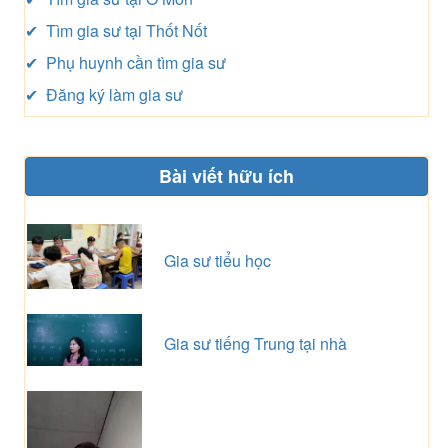
✔ Tìm gia sư tại Thốt Nốt
✔ Phụ huynh cần tìm gia sư
✔ Đăng ký làm gia sư
Bài viết hữu ích
Gia sư tiểu học
Gia sư tiếng Trung tại nhà