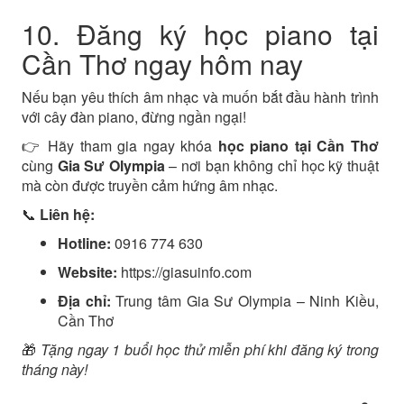
10. Đăng ký học piano tại
Cần Thơ ngay hôm nay
Nếu bạn yêu thích âm nhạc và muốn bắt đầu hành trình
với cây đàn piano, đừng ngần ngại!
👉 Hãy tham gia ngay khóa
học piano tại Cần Thơ
cùng
Gia Sư Olympia
– nơi bạn không chỉ học kỹ thuật
mà còn được truyền cảm hứng âm nhạc.
📞
Liên hệ:
Hotline:
0916 774 630
Website:
https://giasuinfo.com
Địa chỉ:
Trung tâm Gia Sư Olympia – Ninh Kiều,
Cần Thơ
🎁
Tặng ngay 1 buổi học thử miễn phí khi đăng ký trong
tháng này!