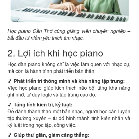
Học piano Cần Thơ cùng giảng viên chuyên nghiệp –
bắt đầu từ niềm yêu thích âm nhạc.
2. Lợi ích khi học piano
Học đàn piano không chỉ là việc làm quen với nhạc cụ,
mà còn là hành trình phát triển bản thân:
🎵
Phát triển trí thông minh và khả năng tập trung:
Việc học piano giúp kích thích não bộ, tăng khả năng
ghi nhớ, tư duy logic và tập trung cao độ.
🎵
Tăng tính kiên trì, kỷ luật:
Để đánh thành thạo một bản nhạc, người học cần luyện
tập thường xuyên – từ đó hình thành tính kiên nhẫn và
kỷ luật trong học tập, công việc.
🎵
Giúp thư giãn, giảm căng thẳng: