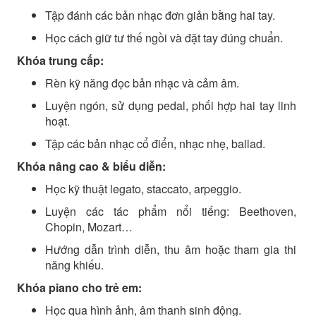
Tập đánh các bản nhạc đơn giản bằng hai tay.
Học cách giữ tư thế ngồi và đặt tay đúng chuẩn.
Khóa trung cấp:
Rèn kỹ năng đọc bản nhạc và cảm âm.
Luyện ngón, sử dụng pedal, phối hợp hai tay linh
hoạt.
Tập các bản nhạc cổ điển, nhạc nhẹ, ballad.
Khóa nâng cao & biểu diễn:
Học kỹ thuật legato, staccato, arpeggio.
Luyện các tác phẩm nổi tiếng: Beethoven,
Chopin, Mozart…
Hướng dẫn trình diễn, thu âm hoặc tham gia thi
năng khiếu.
Khóa piano cho trẻ em:
Học qua hình ảnh, âm thanh sinh động.