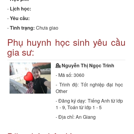
-
Lịch học:
-
Yêu cầu:
-
Tình trạng:
Chưa giao
Phụ huynh học sinh yêu cầu
gia sư:
💁 Nguyễn Thị Ngọc Trinh
- Mã số: 3060
- Trình độ: Tốt nghiệp đại học
Other
- Đăng ký dạy: Tiếng Anh từ lớp
1 - 9, Toán từ lớp 1 - 5
- Địa chỉ: An Giang