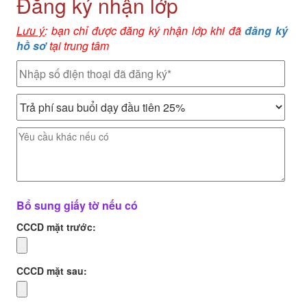
Đăng ký nhận lớp
Lưu ý
: bạn chỉ được đăng ký nhận lớp khi đã
đăng ký
hồ sơ
tại trung tâm
Bổ sung giấy tờ nếu có
CCCD mặt trước:
CCCD mặt sau: