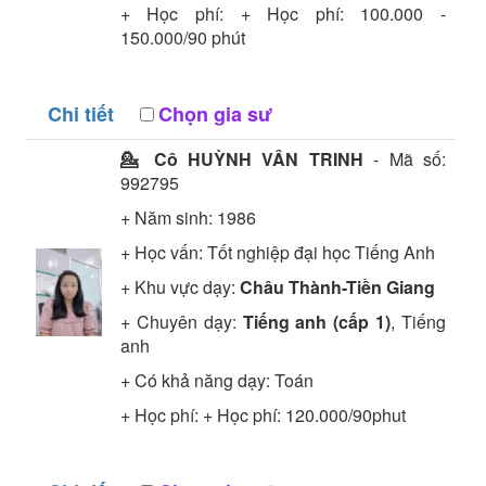
+ Học phí: + Học phí: 100.000 -
150.000/90 phút
Chi tiết
Chọn gia sư
💁 Cô
HUỲNH VÂN TRINH
- Mã số:
992795
+ Năm sinh: 1986
+ Học vấn:
Tốt nghiệp đại học
Tiếng Anh
+ Khu vực dạy:
Châu Thành-Tiền Giang
+ Chuyên dạy:
Tiếng anh (cấp 1)
, Tiếng
anh
+ Có khả năng dạy: Toán
+ Học phí: + Học phí: 120.000/90phut