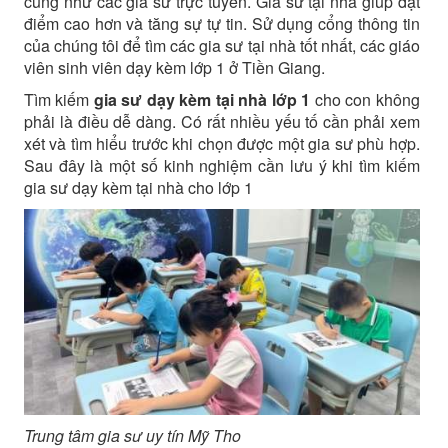
cũng như các gia sư trực tuyến. Gia sư tại nhà giúp đạt
điểm cao hơn và tăng sự tự tin. Sử dụng cổng thông tin
của chúng tôi để tìm các gia sư tại nhà tốt nhất, các giáo
viên sinh viên dạy kèm lớp 1 ở Tiền Giang.
Tìm kiếm
gia sư dạy kèm tại nhà lớp 1
cho con không
phải là điều dễ dàng. Có rất nhiều yếu tố cần phải xem
xét và tìm hiểu trước khi chọn được một gia sư phù hợp.
Sau đây là một số kinh nghiệm cần lưu ý khi tìm kiếm
gia sư dạy kèm tại nhà cho lớp 1
Trung tâm gia sư uy tín Mỹ Tho