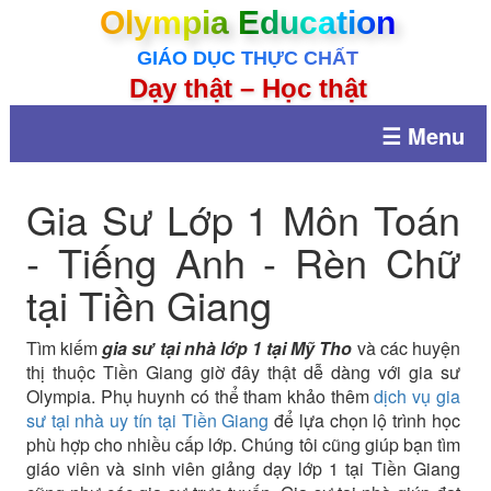
Olympia Education
GIÁO DỤC THỰC CHẤT
Dạy thật – Học thật
☰ Menu
Gia Sư Lớp 1 Môn Toán
- Tiếng Anh - Rèn Chữ
tại Tiền Giang
Tìm kiếm
gia sư tại nhà lớp 1 tại Mỹ Tho
và các huyện
thị thuộc Tiền Giang giờ đây thật dễ dàng với gia sư
Olympia. Phụ huynh có thể tham khảo thêm
dịch vụ gia
sư tại nhà uy tín tại Tiền Giang
để lựa chọn lộ trình học
phù hợp cho nhiều cấp lớp. Chúng tôi cũng giúp bạn tìm
giáo viên và sinh viên giảng dạy lớp 1 tại Tiền Giang