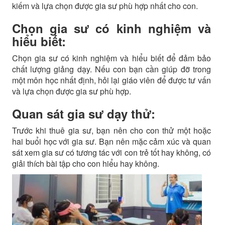
kiếm và lựa chọn được gia sư phù hợp nhất cho con.
Chọn gia sư có kinh nghiệm và
hiểu biết:
Chọn gia sư có kinh nghiệm và hiểu biết để đảm bảo
chất lượng giảng dạy. Nếu con bạn cần giúp đỡ trong
một môn học nhất định, hỏi lại giáo viên để được tư vấn
và lựa chọn được gia sư phù hợp.
Quan sát gia sư dạy thử:
Trước khi thuê gia sư, bạn nên cho con thử một hoặc
hai buổi học với gia sư. Bạn nên mặc cảm xúc và quan
sát xem gia sư có tương tác với con trẻ tốt hay không, có
giải thích bài tập cho con hiểu hay không.