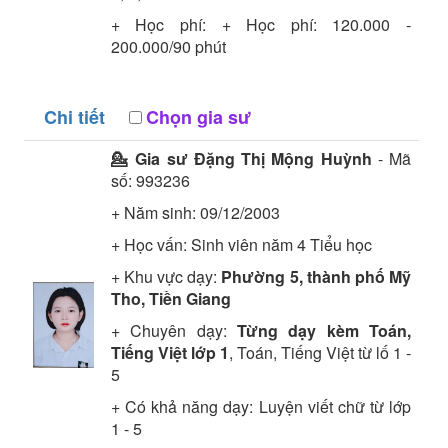
+ Học phí: + Học phí: 120.000 -
200.000/90 phút
Chi tiết
Chọn gia sư
💁 Gia sư
Đặng Thị Mộng Huỳnh
- Mã
số:
993236
+ Năm sinh: 09/12/2003
+ Học vấn:
Sinh viên năm 4
Tiểu học
+ Khu vực dạy:
Phường 5, thành phố Mỹ
Tho, Tiền Giang
+ Chuyên dạy:
Từng dạy kèm Toán,
Tiếng Việt lớp 1
, Toán, Tiếng Việt từ lố 1 -
5
+ Có khả năng dạy: Luyện viết chữ từ lớp
1 - 5