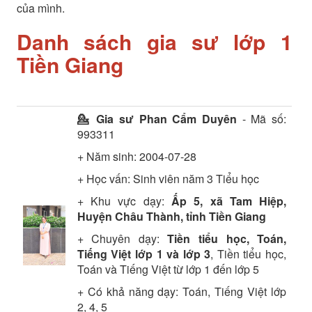
của mình.
Danh sách gia sư lớp 1
Tiền Giang
💁 Gia sư
Phan Cẩm Duyên
- Mã số:
993311
+ Năm sinh: 2004-07-28
+ Học vấn:
Sinh viên năm 3
Tiểu học
+ Khu vực dạy:
Ấp 5, xã Tam Hiệp,
Huyện Châu Thành, tỉnh Tiền Giang
+ Chuyên dạy:
Tiền tiểu học, Toán,
Tiếng Việt lớp 1 và lớp 3
, Tiền tiểu học,
Toán và Tiếng Việt từ lớp 1 đến lớp 5
+ Có khả năng dạy: Toán, Tiếng Việt lớp
2, 4, 5