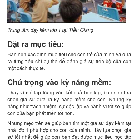
Trung tâm dạy kèm lớp 1 tại Tiền Giang
Đặt ra mục tiêu:
Bạn nên xác định mục tiêu cho con trẻ của mình và đưa
ra từng tiêu chí cụ thể để đánh giá sự tiến bộ của con
một cách thực tế.
Chú trọng vào kỹ năng mềm:
Thay vì chỉ tập trung vào kết quả học tập, bạn nên lựa
chọn gia sư đưa ra kỹ năng mềm cho con. Những kỹ
năng như trách nhiệm, sự độc lập và hành vi tốt sẽ giúp
con của bạn phát triển tốt hơn.
Những mẹo trên sẽ giúp bạn tìm một gia sư dạy kèm tại
nhà lớp 1 phù hợp cho con của mình. Hãy lựa chọn gia
sư tốt nhất để giúp con bạn đạt được mục tiêu học tập