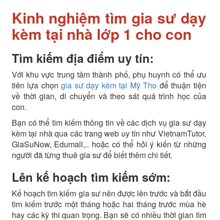
Kinh nghiệm tìm gia sư dạy
kèm tại nhà lớp 1 cho con
Tìm kiếm địa điểm uy tín:
Với khu vực trung tâm thành phố, phụ huynh có thể ưu
tiên lựa chọn
gia sư dạy kèm tại Mỹ Tho
để thuận tiện
về thời gian, di chuyển và theo sát quá trình học của
con.
Bạn có thể tìm kiếm thông tin về các dịch vụ gia sư dạy
kèm tại nhà qua các trang web uy tín như VietnamTutor,
GiaSuNow, Edumall,.. hoặc có thể hỏi ý kiến từ những
người đã từng thuê gia sư để biết thêm chi tiết.
Lên kế hoạch tìm kiếm sớm:
Kế hoạch tìm kiếm gia sư nên được lên trước và bắt đầu
tìm kiếm trước một tháng hoặc hai tháng trước mùa hè
hay các kỳ thi quan trọng. Bạn sẽ có nhiều thời gian tìm