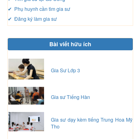
✔ Phụ huynh cần tìm gia sư
✔ Đăng ký làm gia sư
Bài viết hữu ích
Gia Sư Lớp 3
Gia sư Tiếng Hàn
Gia sư dạy kèm tiếng Trung Hoa Mỹ
Tho