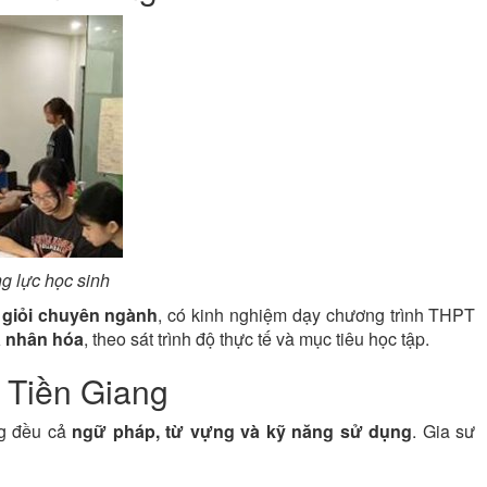
ng lực học sinh
n giỏi chuyên ngành
, có kinh nghiệm dạy chương trình THPT
cá nhân hóa
, theo sát trình độ thực tế và mục tiêu học tập.
i Tiền Giang
ng đều cả
ngữ pháp, từ vựng và kỹ năng sử dụng
. Gia sư