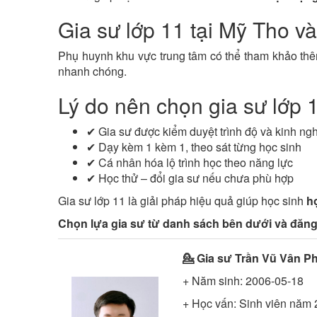
Gia sư lớp 11 tại Mỹ Tho v
Phụ huynh khu vực trung tâm có thể tham khảo t
nhanh chóng.
Lý do nên chọn gia sư lớp 1
✔ Gia sư được kiểm duyệt trình độ và kinh ng
✔ Dạy kèm 1 kèm 1, theo sát từng học sinh
✔ Cá nhân hóa lộ trình học theo năng lực
✔ Học thử – đổi gia sư nếu chưa phù hợp
Gia sư lớp 11 là giải pháp hiệu quả giúp học sinh
h
Chọn lựa gia sư từ danh sách bên dưới và đăng
💁 Gia sư
Trần Vũ Vân P
+ Năm sinh: 2006-05-18
+ Học vấn:
Sinh viên năm 