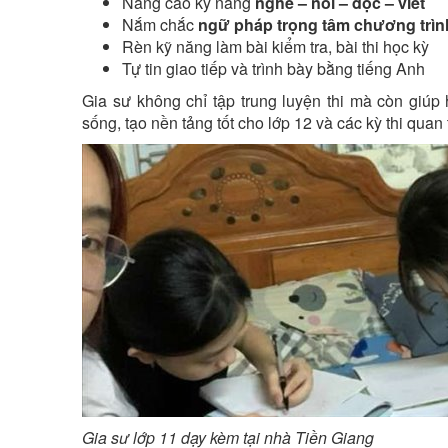
Nâng cao kỹ năng
nghe – nói – đọc – viết
Nắm chắc
ngữ pháp trọng tâm chương trìn
Rèn kỹ năng làm bài kiểm tra, bài thi học kỳ
Tự tin giao tiếp và trình bày bằng tiếng Anh
Gia sư không chỉ tập trung luyện thi mà còn giúp
sống, tạo nền tảng tốt cho lớp 12 và các kỳ thi quan 
Gia sư lớp 11 dạy kèm tại nhà Tiền Giang