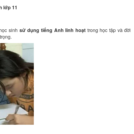
h lớp 11
 học sinh
sử dụng tiếng Anh linh hoạt
trong học tập và đời
trọng.