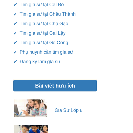
✔ Tìm gia sư tại Cái Bè
✔ Tìm gia sư tại Châu Thành
✔ Tìm gia sư tại Chợ Gạo
✔ Tìm gia sư tại Cai Lậy
✔ Tìm gia sư tại Gò Công
✔ Phụ huynh cần tìm gia sư
✔ Đăng ký làm gia sư
Bài viết hữu ích
Gia Sư Lớp 6