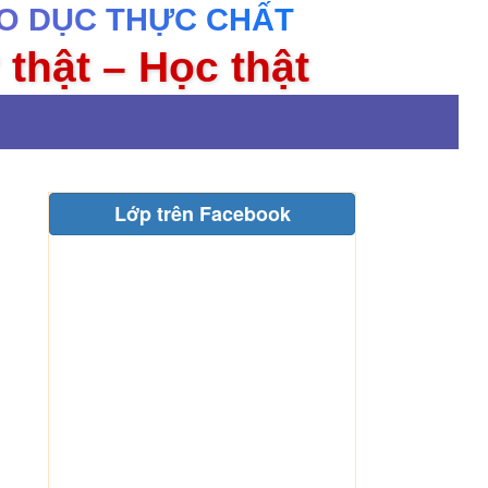
O DỤC THỰC CHẤT
 thật – Học thật
Lớp trên Facebook