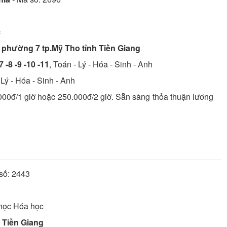
c
 phường 7 tp.Mỹ Tho tỉnh Tiền Giang
7 -8 -9 -10 -11
, Toán - Lý - Hóa - Sinh - Anh
Lý - Hóa - Sinh - Anh
.000đ/1 giờ hoặc 250.000đ/2 giờ. Sẵn sàng thỏa thuận lương
 số:
2443
 học
Hóa học
 Tiền Giang