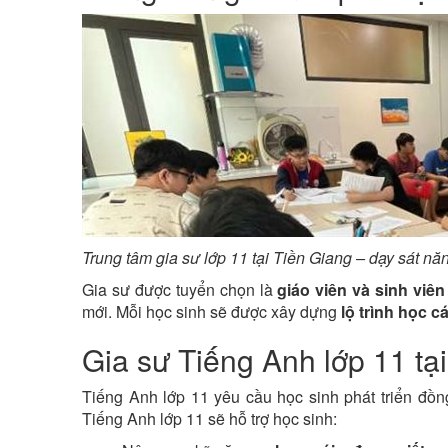
Trung tâm gia sư lớp 11 tại Tiền Giang – dạy sát nă
Gia sư được tuyển chọn là
giáo viên và sinh viê
mới. Mỗi học sinh sẽ được xây dựng
lộ trình học 
Gia sư Tiếng Anh lớp 11 tạ
Tiếng Anh lớp 11 yêu cầu học sinh phát triển đồ
Tiếng Anh lớp 11 sẽ hỗ trợ học sinh: