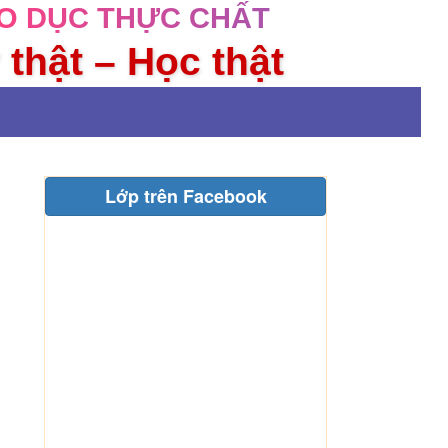
O DỤC THỰC CHẤT
 thật – Học thật
Lớp trên Facebook