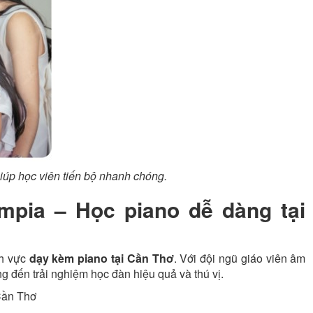
giúp học viên tiến bộ nhanh chóng.
mpia – Học piano dễ dàng tại
nh vực
dạy kèm piano tại Cần Thơ
. Với đội ngũ giáo viên âm
g đến trải nghiệm học đàn hiệu quả và thú vị.
Cần Thơ