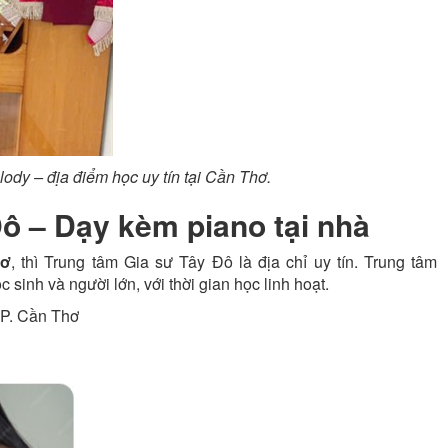
ody – địa điểm học uy tín tại Cần Thơ.
Đô – Dạy kèm piano tại nhà
hơ
, thì Trung tâm Gia sư Tây Đô là địa chỉ uy tín. Trung tâm
sinh và người lớn, với thời gian học linh hoạt.
TP. Cần Thơ