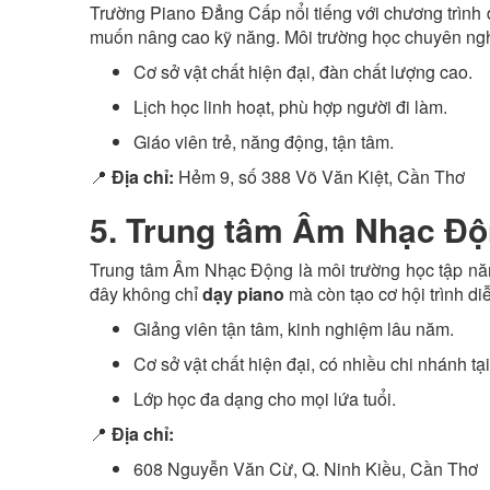
Trường Piano Đẳng Cấp nổi tiếng với chương trình 
muốn nâng cao kỹ năng. Môi trường học chuyên ngh
Cơ sở vật chất hiện đại, đàn chất lượng cao.
Lịch học linh hoạt, phù hợp người đi làm.
Giáo viên trẻ, năng động, tận tâm.
📍
Địa chỉ:
Hẻm 9, số 388 Võ Văn Kiệt, Cần Thơ
5. Trung tâm Âm Nhạc Độn
Trung tâm Âm Nhạc Động là môi trường học tập năn
đây không chỉ
dạy piano
mà còn tạo cơ hội trình diễ
Giảng viên tận tâm, kinh nghiệm lâu năm.
Cơ sở vật chất hiện đại, có nhiều chi nhánh tạ
Lớp học đa dạng cho mọi lứa tuổi.
📍
Địa chỉ:
608 Nguyễn Văn Cừ, Q. Ninh Kiều, Cần Thơ