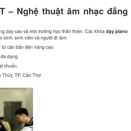
T – Nghệ thuật âm nhạc đẳng
ng dạy cao và môi trường học thân thiện. Các khóa
dạy piano
c sinh, sinh viên và người đi làm.
y từ căn bản đến nâng cao.
 đa dạng.
ạt chuẩn.
h Thủy, TP. Cần Thơ