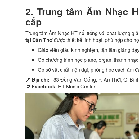
2. Trung tâm Âm Nhạc H
cấp
Trung tâm Âm Nhạc HT nổi tiếng với chất lượng giả
tại Cần Thơ
được thiết kế linh hoạt, phù hợp cho họ
Giáo viên giàu kinh nghiệm, tận tâm giảng dạ
Có chương trình học piano, organ, thanh nhạc
Cơ sở vật chất hiện đại, phòng học cách âm đ
📍
Địa chỉ:
183 Đồng Văn Cống, P. An Thới, Q. Bìn
💬
Facebook:
HT Music Center