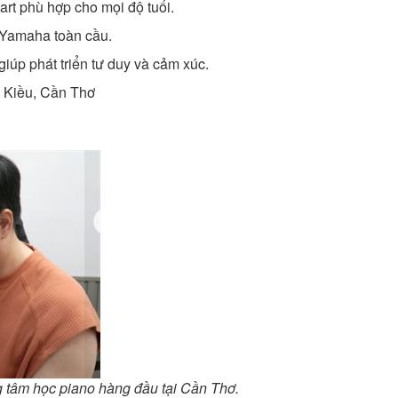
rt phù hợp cho mọi độ tuổi.
n Yamaha toàn cầu.
giúp phát triển tư duy và cảm xúc.
h Kiều, Cần Thơ
g tâm học piano hàng đầu tại Cần Thơ.