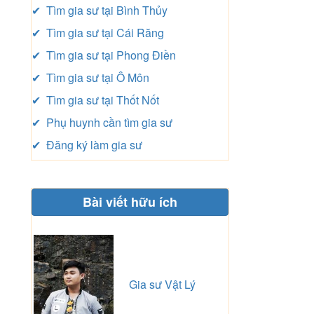
✔ Tìm gia sư tại Bình Thủy
✔ Tìm gia sư tại Cái Răng
✔ Tìm gia sư tại Phong Điền
✔ Tìm gia sư tại Ô Môn
✔ Tìm gia sư tại Thốt Nốt
✔ Phụ huynh cần tìm gia sư
✔ Đăng ký làm gia sư
Bài viết hữu ích
Gia sư Vật Lý