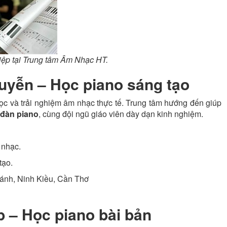
iệp tại Trung tâm Âm Nhạc HT.
uyễn – Học piano sáng tạo
học và trải nghiệm âm nhạc thực tế. Trung tâm hướng đến giúp
 đàn piano
, cùng đội ngũ giáo viên dày dạn kinh nghiệm.
 nhạc.
tạo.
ánh, Ninh Kiều, Cần Thơ
 – Học piano bài bản