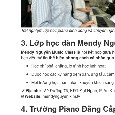
Trải nghiệm lớp học piano sinh động và chuyên ngh
3. Lớp học đàn Mendy Ng
Mendy Nguyễn Music Class
là nơi kết hợp giữa 
học viên
tự tin thể hiện phong cách cá nhân qua
Học phí phải chăng, lộ trình học linh hoạt.
Được học các kỹ năng đệm đàn, ứng tấu, cảm
Môi trường học thân thiện, khuyến khích sáng 
📍
Địa chỉ:
132 Đường 76, KĐT Đại Ngân, P. An Kh
🌐
Website:
mendynguyen.xim.tv
4. Trường Piano Đẳng Cấp