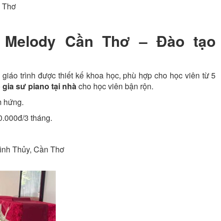
n Thơ
 Melody Cần Thơ – Đào tạo
 giáo trình được thiết kế khoa học, phù hợp cho học viên từ 5
ó
gia sư piano tại nhà
cho học viên bận rộn.
m hứng.
00.000đ/3 tháng.
Bình Thủy, Cần Thơ