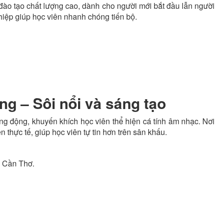
đào tạo chất lượng cao, dành cho người mới bắt đầu lẫn người
iệp giúp học viên nhanh chóng tiến bộ.
g – Sôi nổi và sáng tạo
g động, khuyến khích học viên thể hiện cá tính âm nhạc. Nơi
n thực tế, giúp học viên tự tin hơn trên sân khấu.
i Cần Thơ.