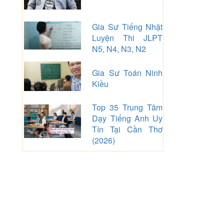
Gia Sư Tiếng Nhật
Luyện Thi JLPT
N5, N4, N3, N2
Gia Sư Toán Ninh
Kiều
Top 35 Trung Tâm
Dạy Tiếng Anh Uy
Tín Tại Cần Thơ
(2026)