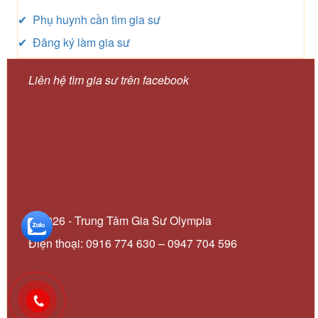
✔ Phụ huynh cần tìm gia sư
✔ Đăng ký làm gia sư
Liên hệ tìm gia sư trên facebook
© 2026 - Trung Tâm Gia Sư Olympia
Điện thoại: 0916 774 630 – 0947 704 596