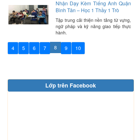
Nhận Dạy Kèm Tiếng Anh Quận
Bình Tân – Học 1 Thầy 1 Trò
Tập trung cải thiện nền tảng từ vựng,
ngữ pháp và kỹ năng giao tiếp thực
hành.
8
4
5
6
7
9
10
Lớp trên Facebook