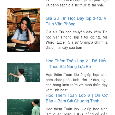
và danh sách gia sư thực tế tại nhà.
Gia Sư Tin Học Dạy lớp 3-12, Vi
Tính Văn Phòng
Gia sư Tin học chuyên dạy kèm Tin
học Văn Phòng, lớp 1 tới lớp 12, Ms
Word, Excel. Gia sư Olympia chính là
địa chỉ tin cậy của bạn
Học Thêm Toán Lớp 2 | Dễ Hiểu
– Theo Sát Năng Lực Bé
Học thêm Toán lớp 2 giúp học sinh
nắm chắc phép tính, rèn tư duy, hạn
chế hổng kiến thức với hình thức dạy
kèm linh hoạt.
Học Thêm Toán Lớp 6 | Ôn Cơ
Bản – Bám Sát Chương Trình
Học thêm Toán lớp 6 giúp học sinh
làm quen Toán THCS, củng cố kiến