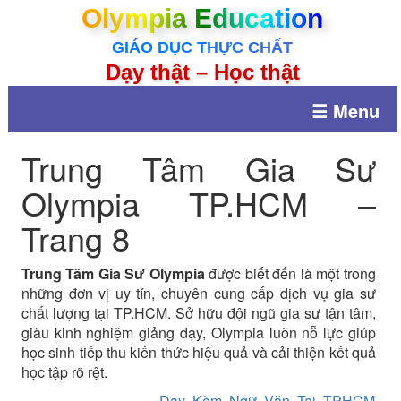
Olympia Education
GIÁO DỤC THỰC CHẤT
Dạy thật – Học thật
☰ Menu
Trung Tâm Gia Sư
Olympia TP.HCM –
Trang 8
Trung Tâm Gia Sư Olympia
được biết đến là một trong
những đơn vị uy tín, chuyên cung cấp dịch vụ gia sư
chất lượng tại TP.HCM. Sở hữu đội ngũ gia sư tận tâm,
giàu kinh nghiệm giảng dạy, Olympia luôn nỗ lực giúp
học sinh tiếp thu kiến thức hiệu quả và cải thiện kết quả
học tập rõ rệt.
Dạy Kèm Ngữ Văn Tại TPHCM