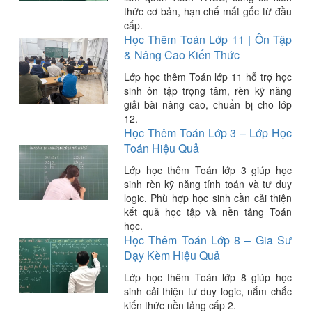
thức cơ bản, hạn chế mất gốc từ đầu
cấp.
Học Thêm Toán Lớp 11 | Ôn Tập
& Nâng Cao Kiến Thức
Lớp học thêm Toán lớp 11 hỗ trợ học
sinh ôn tập trọng tâm, rèn kỹ năng
giải bài nâng cao, chuẩn bị cho lớp
12.
Học Thêm Toán Lớp 3 – Lớp Học
Toán Hiệu Quả
Lớp học thêm Toán lớp 3 giúp học
sinh rèn kỹ năng tính toán và tư duy
logic. Phù hợp học sinh cần cải thiện
kết quả học tập và nền tảng Toán
học.
Học Thêm Toán Lớp 8 – Gia Sư
Dạy Kèm Hiệu Quả
Lớp học thêm Toán lớp 8 giúp học
sinh cải thiện tư duy logic, nắm chắc
kiến thức nền tảng cấp 2.