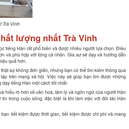
t Trà Vinh
chất lượng nhất Trà Vinh
học tiếng Hàn rất phổ biến và được nhiều người lựa chọn. Điều
 hơn và phù hợp với từng cá nhân. Gia sư sẽ dạy và hướng dẫn
 hiệu quả hơn.
 thật sự không đơn giản, nhưng bạn có thể tìm kiếm thông qua
 tập trên mạng xã hội. Việc này sẽ giúp bạn tìm được những
 dạy tiếng Hàn một cách tốt nhất.
 và hiểu rõ hơn về văn hoá, tâm lý và ngôn ngữ của người Hàn
tin trong cuộc sống, đặc biệt là khi làm việc với đối tác Hàn
 bạn tiết kiệm được thời gian, tiết kiệm được chi phí và mang