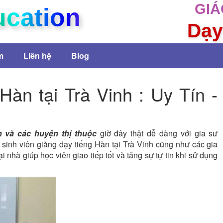
GIÁ
ucation
Dạy
m
Liên hệ
Blog
Hàn tại Trà Vinh : Uy Tín -
nh và các huyện thị thuộc
giờ đây thật dễ dàng với gia sư
 sinh viên giảng dạy tiếng Hàn tại Trà Vinh cũng như các gia
i nhà giúp học viên giao tiếp tốt và tăng sự tự tin khi sử dụng