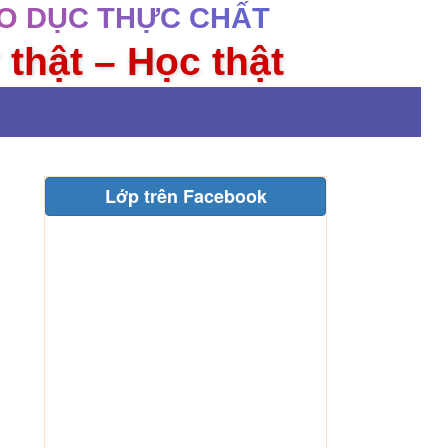
O DỤC THỰC CHẤT
 thật – Học thật
Lớp trên Facebook