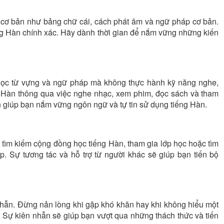
 cơ bản như bảng chữ cái, cách phát âm và ngữ pháp cơ bản.
ng Hàn chính xác. Hãy dành thời gian để nắm vững những kiến
c học từ vựng và ngữ pháp mà không thực hành kỹ năng nghe,
ng Hàn thông qua việc nghe nhạc, xem phim, đọc sách và tham
n giúp bạn nắm vững ngôn ngữ và tự tin sử dụng tiếng Hàn.
tìm kiếm cộng đồng học tiếng Hàn, tham gia lớp học hoặc tìm
ếp. Sự tương tác và hỗ trợ từ người khác sẽ giúp bạn tiến bộ
 nhẫn. Đừng nản lòng khi gặp khó khăn hay khi không hiểu một
. Sự kiên nhẫn sẽ giúp bạn vượt qua những thách thức và tiến