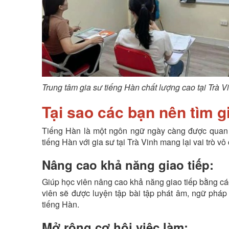
Trung tâm gia sư tiếng Hàn chất lượng cao tại Trà V
Tại sao các bạn nên tìm g
Tiếng Hàn là một ngôn ngữ ngày càng được quan t
tiếng Hàn với gia sư tại Trà Vinh mang lại vai trò vô
Nâng cao khả năng giao tiếp:
Giúp học viên nâng cao khả năng giao tiếp bằng cách
viên sẽ được luyện tập bài tập phát âm, ngữ pháp 
tiếng Hàn.
Mở rộng cơ hội việc làm: