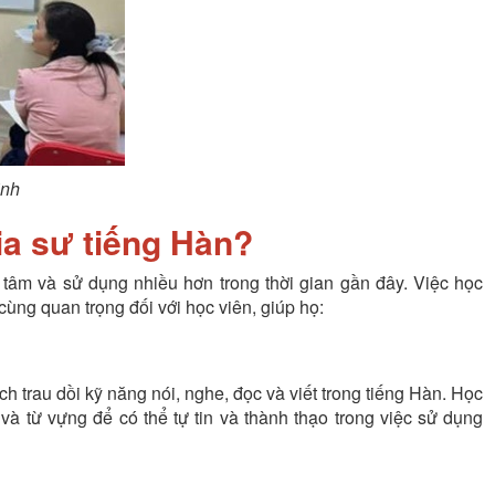
inh
ia sư tiếng Hàn?
âm và sử dụng nhiều hơn trong thời gian gần đây. Việc học
 cùng quan trọng đối với học viên, giúp họ:
 trau dồi kỹ năng nói, nghe, đọc và viết trong tiếng Hàn. Học
và từ vựng để có thể tự tin và thành thạo trong việc sử dụng