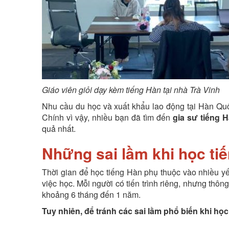
Giáo viên giỏi dạy kèm tiếng Hàn tại nhà Trà Vinh
Nhu cầu du học và xuất khẩu lao động tại Hàn Quố
Chính vì vậy, nhiều bạn đã tìm đến
gia sư tiếng H
quả nhất.
Những sai lầm khi học ti
Thời gian để học tiếng Hàn phụ thuộc vào nhiều yế
việc học. Mỗi người có tiến trình riêng, nhưng thôn
khoảng 6 tháng đến 1 năm.
Tuy nhiên, để tránh các sai lầm phổ biến khi học