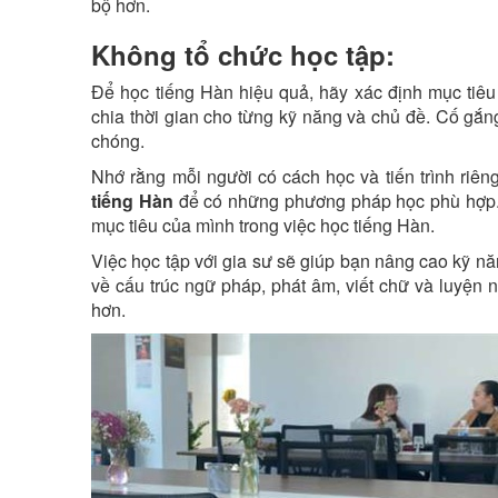
bộ hơn.
Không tổ chức học tập:
Để học tiếng Hàn hiệu quả, hãy xác định mục tiêu 
chia thời gian cho từng kỹ năng và chủ đề. Cố gắng 
chóng.
Nhớ rằng mỗi người có cách học và tiến trình riên
tiếng Hàn
để có những phương pháp học phù hợp. V
mục tiêu của mình trong việc học tiếng Hàn.
Việc học tập với gia sư sẽ giúp bạn nâng cao kỹ n
về cấu trúc ngữ pháp, phát âm, viết chữ và luyện n
hơn.