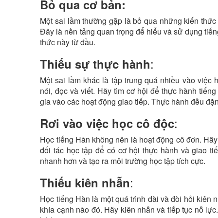
Bỏ qua cơ bản:
Một sai lầm thường gặp là bỏ qua những kiến thức
Đây là nền tảng quan trọng để hiểu và sử dụng tiế
thức này từ đầu.
:
Thiếu sự thực hành
Một sai lầm khác là tập trung quá nhiều vào việ
nói, đọc và viết. Hãy tìm cơ hội để thực hành tiế
gia vào các hoạt động giao tiếp. Thực hành đều đặ
:
Rơi vào việc học cô độc
Học tiếng Hàn không nên là hoạt động cô đơn. Hãy 
đối tác học tập để có cơ hội thực hành và giao ti
nhanh hơn và tạo ra môi trường học tập tích cực.
:
Thiếu kiên nhẫn
Học tiếng Hàn là một quá trình dài và đòi hỏi kiên
khía cạnh nào đó. Hãy kiên nhẫn và tiếp tục nỗ lực