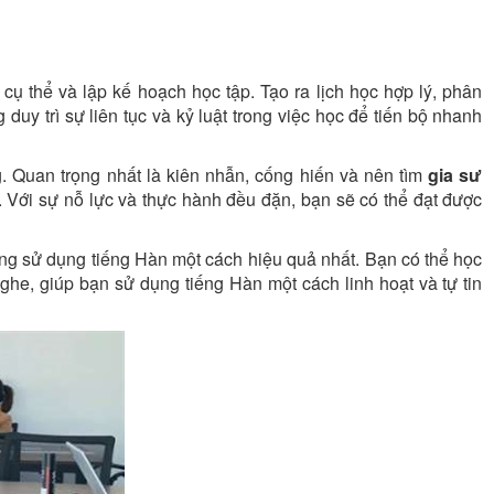
cụ thể và lập kế hoạch học tập. Tạo ra lịch học hợp lý, phân
duy trì sự liên tục và kỷ luật trong việc học để tiến bộ nhanh
g. Quan trọng nhất là kiên nhẫn, cống hiến và nên tìm
gia sư
ới sự nỗ lực và thực hành đều đặn, bạn sẽ có thể đạt được
ăng sử dụng tiếng Hàn một cách hiệu quả nhất. Bạn có thể học
ghe, giúp bạn sử dụng tiếng Hàn một cách linh hoạt và tự tin