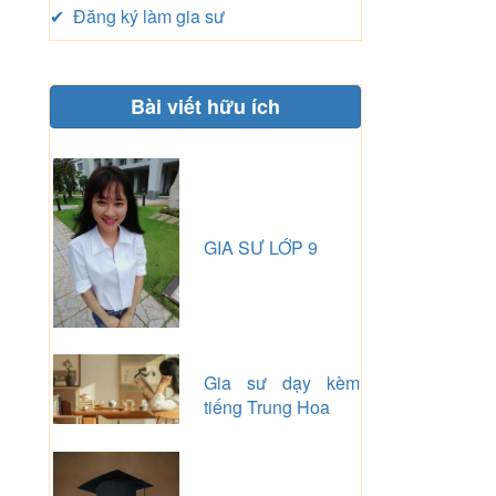
✔ Đăng ký làm gia sư
Bài viết hữu ích
GIA SƯ LỚP 9
Gia sư dạy kèm
tiếng Trung Hoa