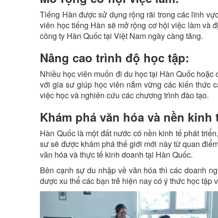
Tiếng Hàn được sử dụng rộng rãi trong các lĩnh vực 
viên học tiếng Hàn sẽ mở rộng cơ hội việc làm và đị
công ty Hàn Quốc tại Việt Nam ngày càng tăng.
Nâng cao trình độ học tập:
Nhiều học viên muốn đi du học tại Hàn Quốc hoặc c
với gia sư giúp học viên nắm vững các kiến thức cầ
việc học và nghiên cứu các chương trình đào tạo.
Khám phá văn hóa và nền kinh 
Hàn Quốc là một đất nước có nền kinh tế phát triển
sư sẽ được khám phá thế giới mới này từ quan điểm 
văn hóa và thực tế kinh doanh tại Hàn Quốc.
Bên cạnh sự du nhập về văn hóa thì các doanh ngh
dược xu thể các bạn trẻ hiện nay có ý thức học tập v