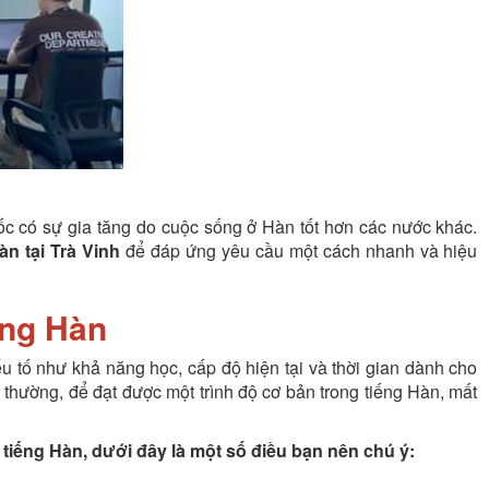
c có sự gia tăng do cuộc sống ở Hàn tốt hơn các nước khác.
àn tại Trà Vinh
để đáp ứng yêu cầu một cách nhanh và hiệu
ếng Hàn
u tố như khả năng học, cấp độ hiện tại và thời gian dành cho
g thường, để đạt được một trình độ cơ bản trong tiếng Hàn, mất
 tiếng Hàn, dưới đây là một số điều bạn nên chú ý: