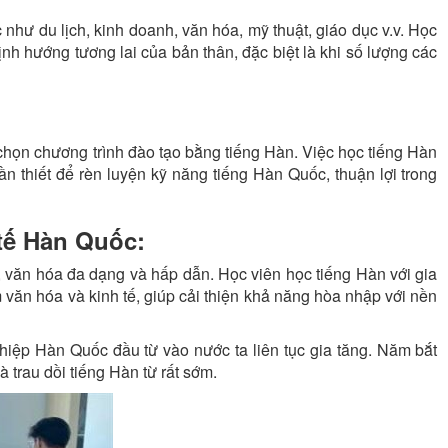
như du lịch, kinh doanh, văn hóa, mỹ thuật, giáo dục v.v. Học
nh hướng tương lai của bản thân, đặc biệt là khi số lượng các
họn chương trình đào tạo bằng tiếng Hàn. Việc học tiếng Hàn
n thiết để rèn luyện kỹ năng tiếng Hàn Quốc, thuận lợi trong
tế Hàn Quốc:
, văn hóa đa dạng và hấp dẫn. Học viên học tiếng Hàn với gia
văn hóa và kinh tế, giúp cải thiện khả năng hòa nhập với nền
iệp Hàn Quốc đầu từ vào nước ta liên tục gia tăng. Năm bắt
à trau dồi tiếng Hàn từ rất sớm.