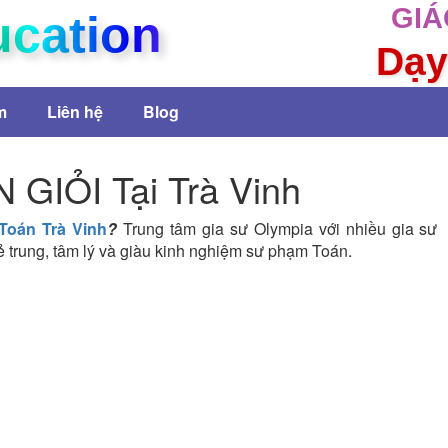
GIÁ
ucation
Dạy
m
Liên hệ
Blog
GIỎI Tại Trà Vinh
Toán Trà Vinh
?
Trung tâm gia sư Olympia với nhiều gia sư
 trung, tâm lý và giàu kinh nghiệm sư phạm Toán.