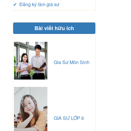
✔ Đăng ký làm gia sư
Bài viết hữu ích
Gia Sư Môn Sinh
GIA SƯ LỚP 6