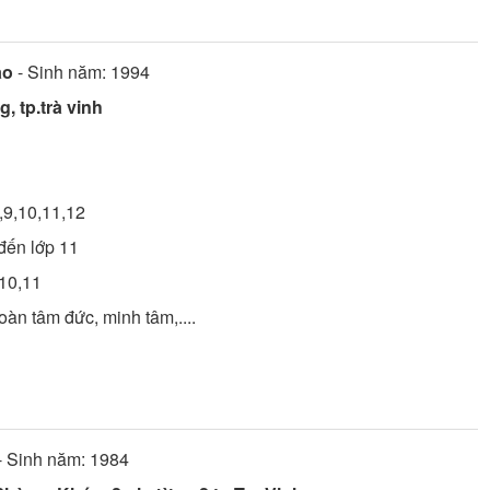
ảo
- Sinh năm: 1994
, tp.trà vinh
,9,10,11,12
đến lớp 11
,10,11
toàn tâm đức, minh tâm,....
- Sinh năm: 1984