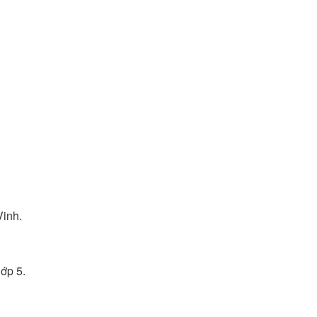
Vinh.
lớp 5.