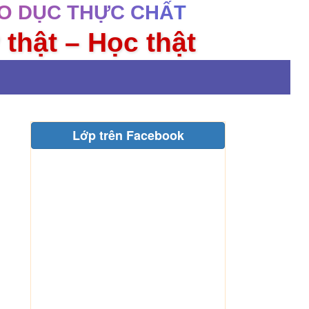
O DỤC THỰC CHẤT
 thật – Học thật
Lớp trên Facebook