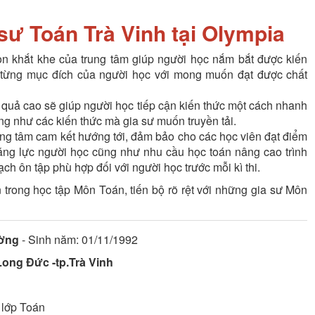
sư Toán Trà Vinh tại Olympia
ọn khắt khe của trung tâm giúp người học nắm bắt được kiến
i từng mục đích của người học với mong muốn đạt được chất
 quả cao sẽ giúp người học tiếp cận kiến thức một cách nhanh
ng như các kiến thức mà gia sư muốn truyền tải.
rung tâm cam kết hướng tới, đảm bảo cho các học viên đạt điểm
năng lực người học cũng như nhu cầu học toán nâng cao trình
ch ôn tập phù hợp đối với người học trước mỗi kì thi.
 trong học tập Môn Toán, tiến bộ rõ rệt với những gia sư Môn
ờng
- Sinh năm: 01/11/1992
ong Đức -tp.Trà Vinh
 lớp
Toán