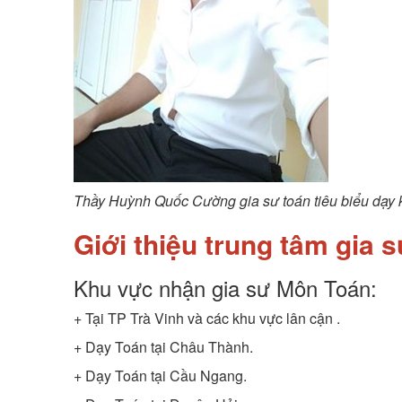
Thầy Huỳnh Quốc Cường gia sư toán tiêu biểu dạy k
Giới thiệu trung tâm gia 
Khu vực nhận gia sư Môn Toán:
+ Tại TP Trà Vinh và các khu vực lân cận .
+ Dạy Toán tại Châu Thành.
+ Dạy Toán tại Cầu Ngang.