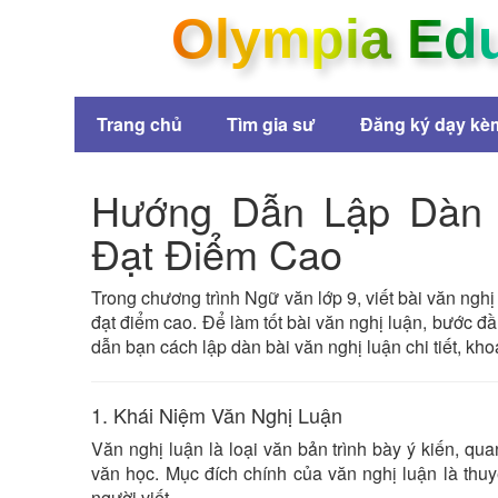
Olympia Ed
Trang chủ
Tìm gia sư
Đăng ký dạy kè
Hướng Dẫn Lập Dàn 
Đạt Điểm Cao
Trong chương trình Ngữ văn lớp 9, viết bài văn ngh
đạt điểm cao. Để làm tốt bài văn nghị luận, bước đầ
dẫn bạn cách lập dàn bài văn nghị luận chi tiết, kh
1. Khái Niệm Văn Nghị Luận
Văn nghị luận là loại văn bản trình bày ý kiến, qu
văn học. Mục đích chính của văn nghị luận là thu
người viết.