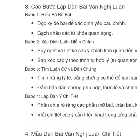
3. Các Bước Lập Dàn Bài Văn Nghị Luận
Bước 1: Hiểu Rõ Đề Bài
Đọc kỹ đề bài để xác định yêu cầu chính.
Gạch chân các từ khóa quan trọng.
Bước 2: Xác Định Luận Điểm Chính
Suy nghĩ và liệt kê các ý chính liên quan đến 
Sắp xếp các ý theo trình tự hợp lý (từ quan trọ
Bước 3: Tìm Luận Cứ và Dẫn Chứng
Tìm những lý lẽ, bằng chứng cụ thể để làm sá
Đảm bảo dẫn chứng phù hợp, thực tế và chính
Bước 4: Lập Dàn Ý Chi Tiết
Phân chia rõ ràng các phần mở bài, thân bài, k
Viết chi tiết các ý cần triển khai trong từng phầ
4. Mẫu Dàn Bài Văn Nghị Luận Chi Tiết