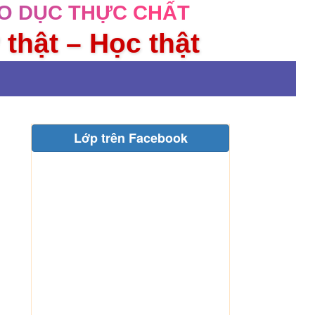
O DỤC THỰC CHẤT
 thật – Học thật
Lớp trên Facebook