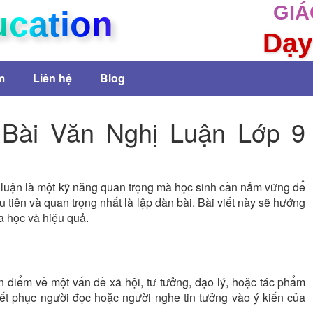
GIÁ
ucation
Dạy
m
Liên hệ
Blog
Bài Văn Nghị Luận Lớp 9
ị luận là một kỹ năng quan trọng mà học sinh cần nắm vững để
u tiên và quan trọng nhất là lập dàn bài. Bài viết này sẽ hướng
oa học và hiệu quả.
an điểm về một vấn đề xã hội, tư tưởng, đạo lý, hoặc tác phẩm
yết phục người đọc hoặc người nghe tin tưởng vào ý kiến của