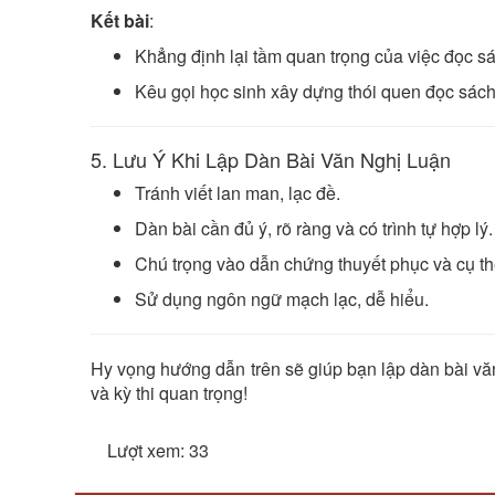
Kết bài
:
Khẳng định lại tầm quan trọng của việc đọc s
Kêu gọi học sinh xây dựng thói quen đọc sách
5. Lưu Ý Khi Lập Dàn Bài Văn Nghị Luận
Tránh viết lan man, lạc đề.
Dàn bài cần đủ ý, rõ ràng và có trình tự hợp lý.
Chú trọng vào dẫn chứng thuyết phục và cụ th
Sử dụng ngôn ngữ mạch lạc, dễ hiểu.
Hy vọng hướng dẫn trên sẽ giúp bạn lập dàn bài văn 
và kỳ thi quan trọng!
Lượt xem: 33