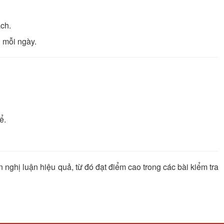
ách.
 mỗi ngày.
ể.
nghị luận hiệu quả, từ đó đạt điểm cao trong các bài kiểm tra