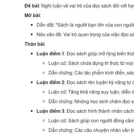
Đề bài
: Nghị luận về vai trò của đọc sách đối với họ
Mở bài
:
Dẫn dắt: "Sách là người bạn lớn của con người
Nêu vấn đề: Vai trò quan trọng của việc đọc sá
Thân bài
:
Luận điểm 1
: Đọc sách giúp mở rộng kiến thứ
Luận cứ: Sách chứa đựng tri thức từ mọi 
Dẫn chứng: Các tác phẩm kinh điển, sác
Luận điểm 2
: Đọc sách rèn luyện kỹ năng tư
Luận cứ: Tăng khả năng suy luận, diễn đ
Dẫn chứng: Những học sinh chăm đọc sác
Luận điểm 3
: Đọc sách hình thành nhân cách
Luận cứ: Sách giúp con người đồng cảm 
Dẫn chứng: Các câu chuyện nhân văn tr