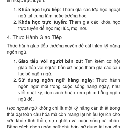
tín hoặc trực tuyến.
Khóa học trực tiếp
: Tham gia các lớp học ngoại
ngữ tại trung tâm hoặc trường học.
Khóa học trực tuyến
: Tham gia các khóa học
trực tuyến để học mọi lúc, mọi nơi.
4. Thực Hành Giao Tiếp
Thực hành giao tiếp thường xuyên để cải thiện kỹ năng
ngôn ngữ.
Giao tiếp với người bản xứ
: Tìm kiếm cơ hội
giao tiếp với người bản xứ hoặc tham gia các câu
lạc bộ ngôn ngữ.
Sử dụng ngôn ngữ hàng ngày
: Thực hành
ngôn ngữ mới trong cuộc sống hàng ngày, như
viết nhật ký, đọc sách hoặc xem phim bằng ngôn
ngữ đó.
Học ngoại ngữ
không chỉ là một kỹ năng cần thiết trong
thời đại toàn cầu hóa mà còn mang lại nhiều lợi ích cho
sức khỏe tinh thần, sự nghiệp và cuộc sống cá nhân.
Bằng cách chọn ngôn ngữ phù hợp, sử dụng tài nguyên