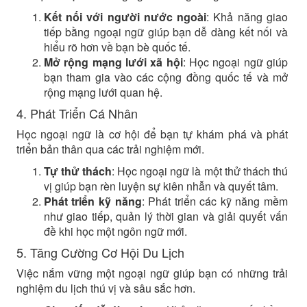
Kết nối với người nước ngoài
: Khả năng giao
tiếp bằng ngoại ngữ giúp bạn dễ dàng kết nối và
hiểu rõ hơn về bạn bè quốc tế.
Mở rộng mạng lưới xã hội
: Học ngoại ngữ giúp
bạn tham gia vào các cộng đồng quốc tế và mở
rộng mạng lưới quan hệ.
4. Phát Triển Cá Nhân
Học ngoại ngữ là cơ hội để bạn tự khám phá và phát
triển bản thân qua các trải nghiệm mới.
Tự thử thách
: Học ngoại ngữ là một thử thách thú
vị giúp bạn rèn luyện sự kiên nhẫn và quyết tâm.
Phát triển kỹ năng
: Phát triển các kỹ năng mềm
như giao tiếp, quản lý thời gian và giải quyết vấn
đề khi học một ngôn ngữ mới.
5. Tăng Cường Cơ Hội Du Lịch
Việc nắm vững một ngoại ngữ giúp bạn có những trải
nghiệm du lịch thú vị và sâu sắc hơn.