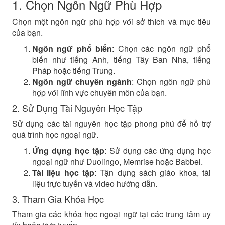
1. Chọn Ngôn Ngữ Phù Hợp
Chọn một ngôn ngữ phù hợp với sở thích và mục tiêu
của bạn.
Ngôn ngữ phổ biến
: Chọn các ngôn ngữ phổ
biến như tiếng Anh, tiếng Tây Ban Nha, tiếng
Pháp hoặc tiếng Trung.
Ngôn ngữ chuyên ngành
: Chọn ngôn ngữ phù
hợp với lĩnh vực chuyên môn của bạn.
2. Sử Dụng Tài Nguyên Học Tập
Sử dụng các tài nguyên học tập phong phú để hỗ trợ
quá trình học ngoại ngữ.
Ứng dụng học tập
: Sử dụng các ứng dụng học
ngoại ngữ như Duolingo, Memrise hoặc Babbel.
Tài liệu học tập
: Tận dụng sách giáo khoa, tài
liệu trực tuyến và video hướng dẫn.
3. Tham Gia Khóa Học
Tham gia các khóa học ngoại ngữ tại các trung tâm uy