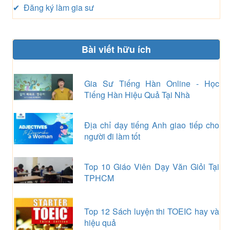
✔ Đăng ký làm gia sư
Bài viết hữu ích
Gia Sư Tiếng Hàn Online - Học
Tiếng Hàn Hiệu Quả Tại Nhà
Địa chỉ dạy tiếng Anh giao tiếp cho
người đi làm tốt
Top 10 Giáo Viên Dạy Văn Giỏi Tại
TPHCM
Top 12 Sách luyện thi TOEIC hay và
hiệu quả