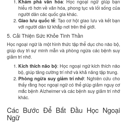
Khám phá văn hóa
: Học ngoại ngữ giúp bạn
hiểu rõ hơn về văn hóa, phong tục và lối sống của
người dân các quốc gia khác.
Giao lưu quốc tế
: Tạo cơ hội giao lưu và kết bạn
với người dân từ khắp nơi trên thế giới.
5. Cải Thiện Sức Khỏe Tinh Thần
Học ngoại ngữ là một hình thức tập thể dục cho não bộ,
giúp duy trì sự minh mẫn và phòng ngừa các bệnh suy
giảm trí nhớ.
Kích thích não bộ
: Học ngoại ngữ kích thích não
bộ, giúp tăng cường trí nhớ và khả năng tập trung.
Phòng ngừa suy giảm trí nhớ
: Nghiên cứu cho
thấy rằng học ngoại ngữ có thể giúp giảm nguy cơ
mắc bệnh Alzheimer và các bệnh suy giảm trí nhớ
khác.
Các Bước Để Bắt Đầu Học Ngoại
Ngữ