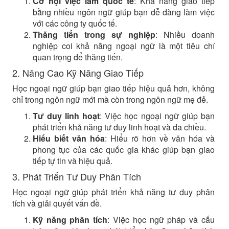
Cơ hội việc làm quốc tế
: Khả năng giao tiếp
bằng nhiều ngôn ngữ giúp bạn dễ dàng làm việc
với các công ty quốc tế.
Thăng tiến trong sự nghiệp
: Nhiều doanh
nghiệp coi khả năng ngoại ngữ là một tiêu chí
quan trọng để thăng tiến.
2. Nâng Cao Kỹ Năng Giao Tiếp
Học ngoại ngữ giúp bạn giao tiếp hiệu quả hơn, không
chỉ trong ngôn ngữ mới mà còn trong ngôn ngữ mẹ đẻ.
Tư duy linh hoạt
: Việc học ngoại ngữ giúp bạn
phát triển khả năng tư duy linh hoạt và đa chiều.
Hiểu biết văn hóa
: Hiểu rõ hơn về văn hóa và
phong tục của các quốc gia khác giúp bạn giao
tiếp tự tin và hiệu quả.
3. Phát Triển Tư Duy Phân Tích
Học ngoại ngữ giúp phát triển khả năng tư duy phân
tích và giải quyết vấn đề.
Kỹ năng phân tích
: Việc học ngữ pháp và cấu