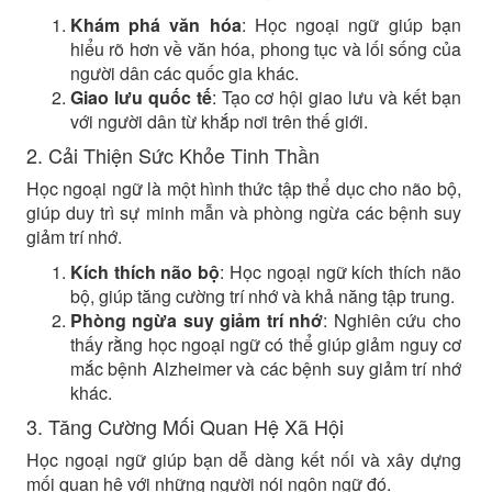
Khám phá văn hóa
: Học ngoại ngữ giúp bạn
hiểu rõ hơn về văn hóa, phong tục và lối sống của
người dân các quốc gia khác.
Giao lưu quốc tế
: Tạo cơ hội giao lưu và kết bạn
với người dân từ khắp nơi trên thế giới.
2. Cải Thiện Sức Khỏe Tinh Thần
Học ngoại ngữ là một hình thức tập thể dục cho não bộ,
giúp duy trì sự minh mẫn và phòng ngừa các bệnh suy
giảm trí nhớ.
Kích thích não bộ
: Học ngoại ngữ kích thích não
bộ, giúp tăng cường trí nhớ và khả năng tập trung.
Phòng ngừa suy giảm trí nhớ
: Nghiên cứu cho
thấy rằng học ngoại ngữ có thể giúp giảm nguy cơ
mắc bệnh Alzheimer và các bệnh suy giảm trí nhớ
khác.
3. Tăng Cường Mối Quan Hệ Xã Hội
Học ngoại ngữ giúp bạn dễ dàng kết nối và xây dựng
mối quan hệ với những người nói ngôn ngữ đó.