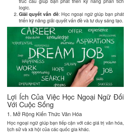
trúc câu giúp bạn phát triển kỹ năng phân tích
logic.
Giải quyết vấn đề
: Học ngoại ngữ giúp bạn phát
triển kỹ năng giải quyết vấn đề và tư duy sáng tạo.
Lợi Ích Của Việc Học Ngoại Ngữ Đối
Với Cuộc Sống
1. Mở Rộng Kiến Thức Văn Hóa
Học ngoại ngữ giúp bạn tiếp cận với các giá trị văn hóa,
lịch sử và xã hội của các quốc gia khác.