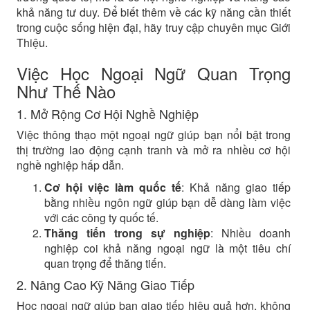
khả năng tư duy. Để biết thêm về các kỹ năng cần thiết
trong cuộc sống hiện đại, hãy truy cập chuyên mục Giới
Thiệu.
Việc Học Ngoại Ngữ Quan Trọng
Như Thế Nào
1. Mở Rộng Cơ Hội Nghề Nghiệp
Việc thông thạo một ngoại ngữ giúp bạn nổi bật trong
thị trường lao động cạnh tranh và mở ra nhiều cơ hội
nghề nghiệp hấp dẫn.
Cơ hội việc làm quốc tế
: Khả năng giao tiếp
bằng nhiều ngôn ngữ giúp bạn dễ dàng làm việc
với các công ty quốc tế.
Thăng tiến trong sự nghiệp
: Nhiều doanh
nghiệp coi khả năng ngoại ngữ là một tiêu chí
quan trọng để thăng tiến.
2. Nâng Cao Kỹ Năng Giao Tiếp
Học ngoại ngữ giúp bạn giao tiếp hiệu quả hơn, không