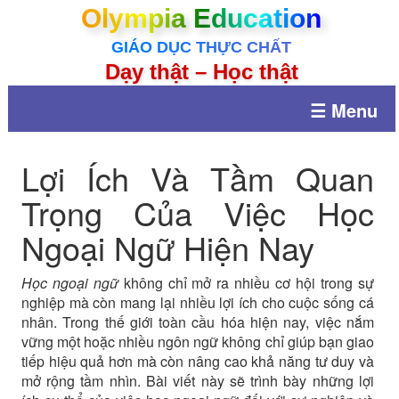
Olympia Education
GIÁO DỤC THỰC CHẤT
Dạy thật – Học thật
☰ Menu
Lợi Ích Và Tầm Quan
Trọng Của Việc Học
Ngoại Ngữ Hiện Nay
Học ngoại ngữ
không chỉ mở ra nhiều cơ hội trong sự
nghiệp mà còn mang lại nhiều lợi ích cho cuộc sống cá
nhân. Trong thế giới toàn cầu hóa hiện nay, việc nắm
vững một hoặc nhiều ngôn ngữ không chỉ giúp bạn giao
tiếp hiệu quả hơn mà còn nâng cao khả năng tư duy và
mở rộng tầm nhìn. Bài viết này sẽ trình bày những lợi