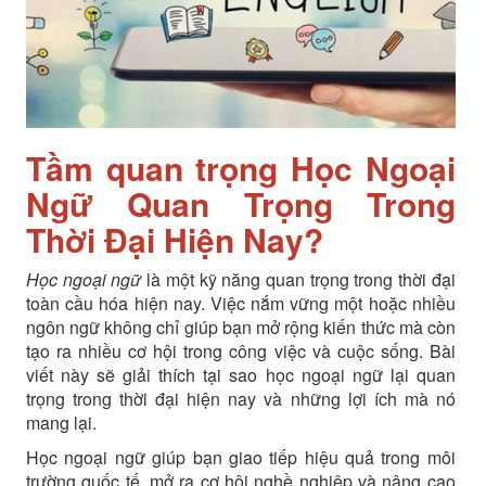
Tầm quan trọng Học Ngoại
Ngữ Quan Trọng Trong
Thời Đại Hiện Nay?
Học ngoại ngữ
là một kỹ năng quan trọng trong thời đại
toàn cầu hóa hiện nay. Việc nắm vững một hoặc nhiều
ngôn ngữ không chỉ giúp bạn mở rộng kiến thức mà còn
tạo ra nhiều cơ hội trong công việc và cuộc sống. Bài
viết này sẽ giải thích tại sao học ngoại ngữ lại quan
trọng trong thời đại hiện nay và những lợi ích mà nó
mang lại.
Học ngoại ngữ giúp bạn giao tiếp hiệu quả trong môi
trường quốc tế, mở ra cơ hội nghề nghiệp và nâng cao