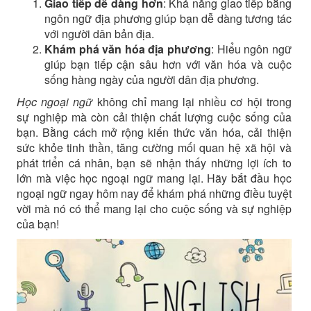
Giao tiếp dễ dàng hơn
: Khả năng giao tiếp bằng
ngôn ngữ địa phương giúp bạn dễ dàng tương tác
với người dân bản địa.
Khám phá văn hóa địa phương
: Hiểu ngôn ngữ
giúp bạn tiếp cận sâu hơn với văn hóa và cuộc
sống hàng ngày của người dân địa phương.
Học ngoại ngữ
không chỉ mang lại nhiều cơ hội trong
sự nghiệp mà còn cải thiện chất lượng cuộc sống của
bạn. Bằng cách mở rộng kiến thức văn hóa, cải thiện
sức khỏe tinh thần, tăng cường mối quan hệ xã hội và
phát triển cá nhân, bạn sẽ nhận thấy những lợi ích to
lớn mà việc học ngoại ngữ mang lại. Hãy bắt đầu học
ngoại ngữ ngay hôm nay để khám phá những điều tuyệt
vời mà nó có thể mang lại cho cuộc sống và sự nghiệp
của bạn!