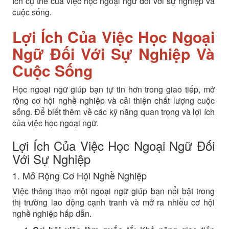
ích cụ thể của việc học ngoại ngữ đối với sự nghiệp và
cuộc sống.
Lợi Ích Của Việc Học Ngoại
Ngữ Đối Với Sự Nghiệp Và
Cuộc Sống
Học ngoại ngữ giúp bạn tự tin hơn trong giao tiếp, mở
rộng cơ hội nghề nghiệp và cải thiện chất lượng cuộc
sống. Để biết thêm về các kỹ năng quan trọng và lợi ích
của việc học ngoại ngữ.
Lợi Ích Của Việc Học Ngoại Ngữ Đối
Với Sự Nghiệp
1. Mở Rộng Cơ Hội Nghề Nghiệp
Việc thông thạo một ngoại ngữ giúp bạn nổi bật trong
thị trường lao động cạnh tranh và mở ra nhiều cơ hội
nghề nghiệp hấp dẫn.