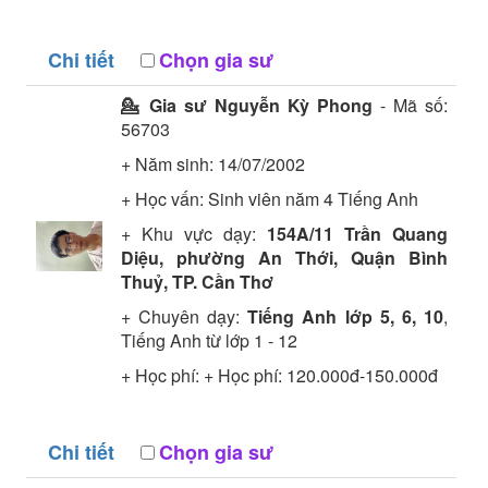
Chi tiết
Chọn gia sư
💁 Gia sư
Nguyễn Kỳ Phong
- Mã số:
56703
+ Năm sinh: 14/07/2002
+ Học vấn:
Sinh viên năm 4
Tiếng Anh
+ Khu vực dạy:
154A/11 Trần Quang
Diệu, phường An Thới, Quận Bình
Thuỷ, TP. Cần Thơ
+ Chuyên dạy:
Tiếng Anh lớp 5, 6, 10
,
Tiếng Anh từ lớp 1 - 12
+ Học phí: + Học phí: 120.000đ-150.000đ
Chi tiết
Chọn gia sư