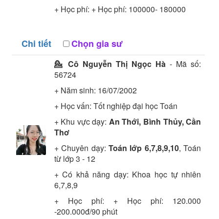
+ Học phí: + Học phí: 100000- 180000
Chi tiết
Chọn gia sư
💁 Cô
Nguyễn Thị Ngọc Hà
- Mã số:
56724
+ Năm sinh: 16/07/2002
+ Học vấn:
Tốt nghiệp đại học
Toán
+ Khu vực dạy:
An Thới, Bình Thủy, Cần
Thơ
+ Chuyên dạy:
Toán lớp 6,7,8,9,10
, Toán
từ lớp 3 - 12
+ Có khả năng dạy: Khoa học tự nhiên
6,7,8,9
+ Học phí: + Học phí: 120.000
-200.000đ/90 phút