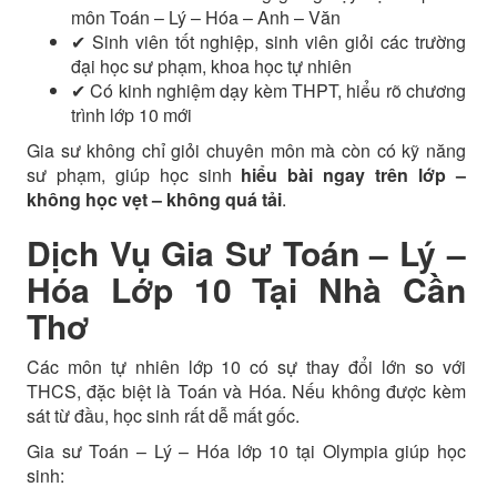
môn Toán – Lý – Hóa – Anh – Văn
✔ Sinh viên tốt nghiệp, sinh viên giỏi các trường
đại học sư phạm, khoa học tự nhiên
✔ Có kinh nghiệm dạy kèm THPT, hiểu rõ chương
trình lớp 10 mới
Gia sư không chỉ giỏi chuyên môn mà còn có kỹ năng
sư phạm, giúp học sinh
hiểu bài ngay trên lớp –
không học vẹt – không quá tải
.
Dịch Vụ Gia Sư Toán – Lý –
Hóa Lớp 10 Tại Nhà Cần
Thơ
Các môn tự nhiên lớp 10 có sự thay đổi lớn so với
THCS, đặc biệt là Toán và Hóa. Nếu không được kèm
sát từ đầu, học sinh rất dễ mất gốc.
Gia sư Toán – Lý – Hóa lớp 10 tại Olympia giúp học
sinh: