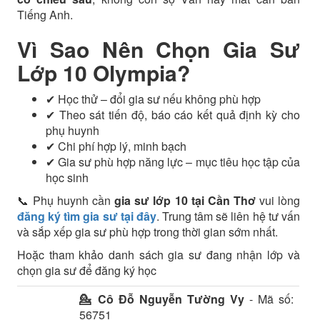
Tiếng Anh.
Vì Sao Nên Chọn Gia Sư
Lớp 10 Olympia?
✔ Học thử – đổi gia sư nếu không phù hợp
✔ Theo sát tiến độ, báo cáo kết quả định kỳ cho
phụ huynh
✔ Chi phí hợp lý, minh bạch
✔ Gia sư phù hợp năng lực – mục tiêu học tập của
học sinh
📞 Phụ huynh cần
gia sư lớp 10 tại Cần Thơ
vui lòng
đăng ký tìm gia sư tại đây
. Trung tâm sẽ liên hệ tư vấn
và sắp xếp gia sư phù hợp trong thời gian sớm nhất.
Hoặc tham khảo danh sách gia sư đang nhận lớp và
chọn gia sư để đăng ký học
💁 Cô
Đỗ Nguyễn Tường Vy
- Mã số:
56751