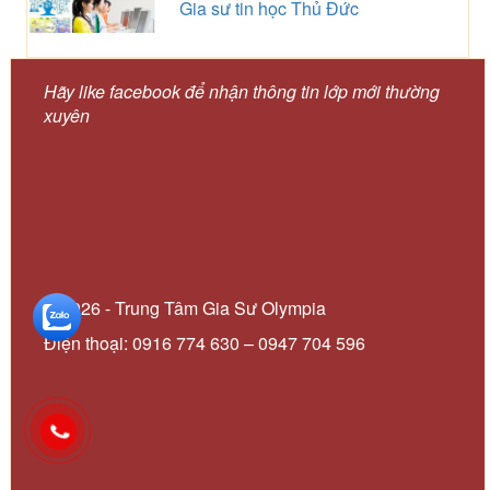
Gia sư tin học Thủ Đức
Hãy like facebook để nhận thông tin lớp mới thường
xuyên
© 2026 - Trung Tâm Gia Sư Olympia
Điện thoại: 0916 774 630 – 0947 704 596