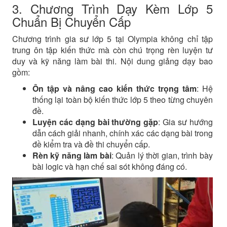
3. Chương Trình Dạy Kèm Lớp 5
Chuẩn Bị Chuyển Cấp
Chương trình gia sư lớp 5 tại Olympia không chỉ tập
trung ôn tập kiến thức mà còn chú trọng rèn luyện tư
duy và kỹ năng làm bài thi. Nội dung giảng dạy bao
gồm:
Ôn tập và nâng cao kiến thức trọng tâm
: Hệ
thống lại toàn bộ kiến thức lớp 5 theo từng chuyên
đề.
Luyện các dạng bài thường gặp
: Gia sư hướng
dẫn cách giải nhanh, chính xác các dạng bài trong
đề kiểm tra và đề thi chuyển cấp.
Rèn kỹ năng làm bài
: Quản lý thời gian, trình bày
bài logic và hạn chế sai sót không đáng có.