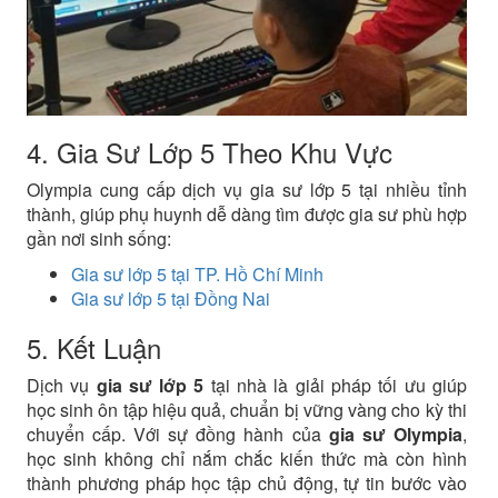
4. Gia Sư Lớp 5 Theo Khu Vực
Olympia cung cấp dịch vụ gia sư lớp 5 tại nhiều tỉnh
thành, giúp phụ huynh dễ dàng tìm được gia sư phù hợp
gần nơi sinh sống:
Gia sư lớp 5 tại TP. Hồ Chí Minh
Gia sư lớp 5 tại Đồng Nai
5. Kết Luận
Dịch vụ
gia sư lớp 5
tại nhà là giải pháp tối ưu giúp
học sinh ôn tập hiệu quả, chuẩn bị vững vàng cho kỳ thi
chuyển cấp. Với sự đồng hành của
gia sư Olympia
,
học sinh không chỉ nắm chắc kiến thức mà còn hình
thành phương pháp học tập chủ động, tự tin bước vào