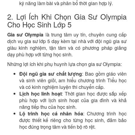
kỹ năng làm bài và phân bổ thời gian hợp lý.
2. Lợi Ích Khi Chọn Gia Sư Olympia
Cho Học Sinh Lớp 5
Gia sư Olympia
là trung tâm uy tín, chuyên cung cấp
dịch vụ gia sư lớp 5 dạy kèm tại nhà với đội ngũ gia sư
giàu kinh nghiệm, tận tâm và có phương pháp giảng
dạy phù hợp với từng học sinh.
Những lợi ích khi phụ huynh lựa chọn gia sư Olympia:
Đội ngũ gia sư chất lượng
: Bao gồm giáo viên
và sinh viên giỏi, am hiểu chương trình Tiểu học
và có kinh nghiệm luyện thi chuyển cấp.
Lịch học linh hoạt
: Thời gian học được sắp xếp
phù hợp với lịch sinh hoạt của gia đình và khả
năng tiếp thu của học sinh.
Lộ trình học cá nhân hóa
: Chương trình học
được thiết kế riêng cho từng học sinh, đảm bảo
học đúng trọng tâm và tiến bộ rõ rệt.