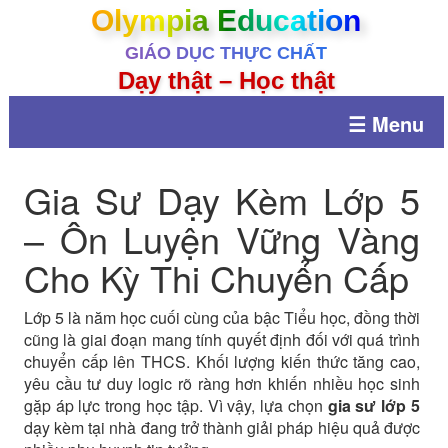
Olympia Education
GIÁO DỤC THỰC CHẤT
Dạy thật – Học thật
☰ Menu
Gia Sư Dạy Kèm Lớp 5
– Ôn Luyện Vững Vàng
Cho Kỳ Thi Chuyển Cấp
Lớp 5 là năm học cuối cùng của bậc Tiểu học, đồng thời
cũng là giai đoạn mang tính quyết định đối với quá trình
chuyển cấp lên THCS. Khối lượng kiến thức tăng cao,
yêu cầu tư duy logic rõ ràng hơn khiến nhiều học sinh
gặp áp lực trong học tập. Vì vậy, lựa chọn
gia sư lớp 5
dạy kèm tại nhà đang trở thành giải pháp hiệu quả được