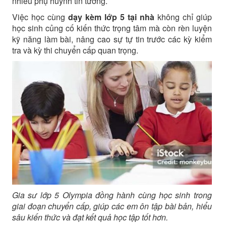
nhiều phụ huynh tin tưởng.
Việc học cùng
dạy kèm lớp 5 tại nhà
không chỉ giúp
học sinh củng cố kiến thức trọng tâm mà còn rèn luyện
kỹ năng làm bài, nâng cao sự tự tin trước các kỳ kiểm
tra và kỳ thi chuyển cấp quan trọng.
Gia sư lớp 5 Olympia đồng hành cùng học sinh trong
giai đoạn chuyển cấp, giúp các em ôn tập bài bản, hiểu
sâu kiến thức và đạt kết quả học tập tốt hơn.