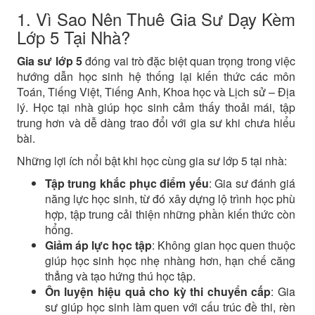
1. Vì Sao Nên Thuê Gia Sư Dạy Kèm
Lớp 5 Tại Nhà?
Gia sư lớp 5
đóng vai trò đặc biệt quan trọng trong việc
hướng dẫn học sinh hệ thống lại kiến thức các môn
Toán, Tiếng Việt, Tiếng Anh, Khoa học và Lịch sử – Địa
lý. Học tại nhà giúp học sinh cảm thấy thoải mái, tập
trung hơn và dễ dàng trao đổi với gia sư khi chưa hiểu
bài.
Những lợi ích nổi bật khi học cùng gia sư lớp 5 tại nhà:
Tập trung khắc phục điểm yếu
: Gia sư đánh giá
năng lực học sinh, từ đó xây dựng lộ trình học phù
hợp, tập trung cải thiện những phần kiến thức còn
hổng.
Giảm áp lực học tập
: Không gian học quen thuộc
giúp học sinh học nhẹ nhàng hơn, hạn chế căng
thẳng và tạo hứng thú học tập.
Ôn luyện hiệu quả cho kỳ thi chuyển cấp
: Gia
sư giúp học sinh làm quen với cấu trúc đề thi, rèn