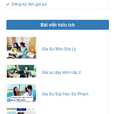
✔ Đăng ký làm gia sư
Bài viết hữu ích
Gia Sư Môn Địa Lý
Gia sư dạy kèm cấp 2
Gia Sư Đại Học Sư Phạm