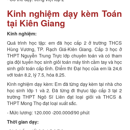
Kinh nghiệm dạy kèm Toán
tại Kiên Giang
Kinh nghiệm:
Quá trình học tập: em đã học cấp 2 ở trường THCS
Hùng Vương, TP. Rạch Giá-Kiên Giang. Cấp 3 học ở
THPT Nguyễn Trung Trực lớp chuyên toán và có tham
gia đội tuyển học sinh giỏi toán máy tính cầm tay và học
sinh giỏi toán cấp tỉnh. Điểm thi Đại học của em là 24,6
với toán 8.2, lý 7.5, hóa 8.25.
Kinh nghiệm dạy kèm: Em đã từng dạy kèm tại nhà cho
học sinh lớp 1 và 2. Đã từng đi thựuc tập cấp 3 tại 2
trường THPT Ngô Sĩ Liên đạt loại giỏi và THCS &
THPT Mong Thọ đạt loại xuất sắc.
- Mức lương: 120.000 -200.000đ/90 phút
Thời gian dạy: