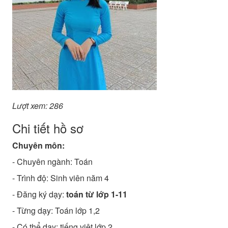
Lượt xem: 286
Chi tiết hồ sơ
Chuyên môn:
- Chuyên ngành:
Toán
- Trình độ:
Sinh viên năm 4
- Đăng ký dạy:
toán từ lớp 1-11
- Từng dạy: Toán lớp 1,2
- Có thể dạy: tiếng việt lớp 2