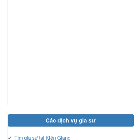
Các dịch vụ gia sư
✔ Tìm gia sư tại Kiên Giang