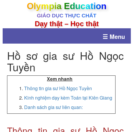
Olympia Education
GIÁO DỤC THỰC CHẤT
Dạy thật – Học thật
☰ Menu
Hồ sơ gia sư Hồ Ngọc
Tuyền
Xem nhanh
1.
Thông tin gia sư Hồ Ngọc Tuyền
2.
Kinh nghiệm dạy kèm Toán tại Kiên Giang
3.
Danh sách gia sư liên quan:
Thông tin gia sư Hồ Ngọc