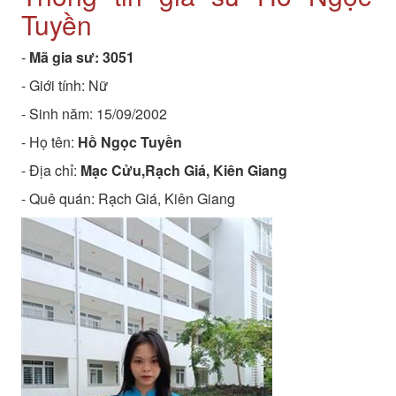
Tuyền
-
Mã gia sư:
3051
- Giới tính: Nữ
- Sinh năm:
15/09/2002
- Họ tên:
Hồ Ngọc Tuyền
- Địa chỉ:
Mạc Cửu,Rạch Giá, Kiên Giang
- Quê quán:
Rạch Giá, Kiên Giang