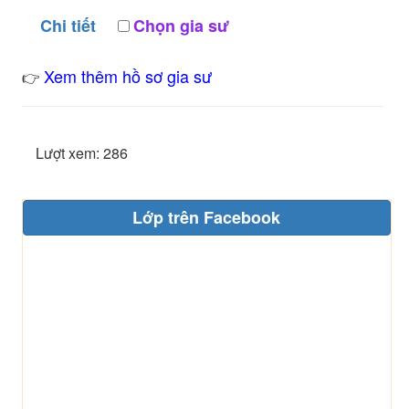
Chi tiết
Chọn gia sư
Xem thêm hồ sơ gia sư
👉
Lượt xem: 286
Lớp trên Facebook