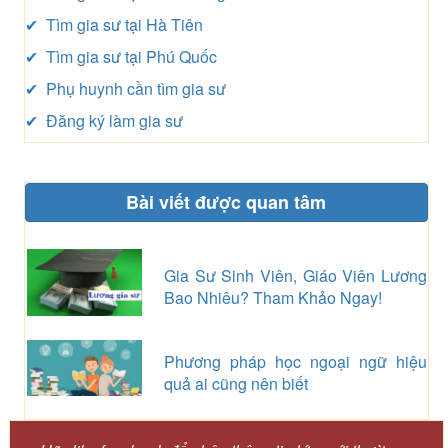
✔ Tìm gia sư tại Hà Tiên
✔ Tìm gia sư tại Phú Quốc
✔ Phụ huynh cần tìm gia sư
✔ Đăng ký làm gia sư
Bài viết được quan tâm
Gia Sư Sinh Viên, Giáo Viên Lương
Bao Nhiêu? Tham Khảo Ngay!
Phương pháp học ngoại ngữ hiệu
quả ai cũng nên biết