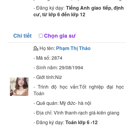
- Đăng ký dạy:
Tiếng Anh giao tiếp, định
cư, từ lớp 6 đến lớp 12
Chi tiết
Chọn gia sư
💁 Họ tên:
Phạm Thị Thảo
- Mã số:
2874
- Sinh năm:
29/08/1994
- Giới tính:Nữ
- Trình độ học vấn:
Tốt nghiệp đại học
Toán
- Quê quán:
Mỹ đức- hà nội
- Địa chỉ:
Vĩnh thanh-rạch giá-kiên giang
- Đăng ký dạy:
Toán lớp 6 -12