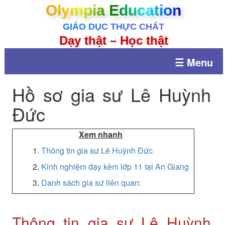
Olympia Education
GIÁO DỤC THỰC CHẤT
Dạy thật – Học thật
☰ Menu
Hồ sơ gia sư Lê Huỳnh
Đức
Xem nhanh
1.
Thông tin gia sư Lê Huỳnh Đức
2.
Kinh nghiệm dạy kèm lớp 11 tại An Giang
3.
Danh sách gia sư liên quan:
Thông tin gia sư Lê Huỳnh