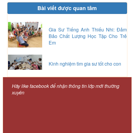
Bài viết được quan tâm
Gia Sư Tiếng Anh Thiếu Nhi: Đảm
Bảo Chất Lượng Học Tập Cho Trẻ
Em
Kinh nghiệm tìm gia sư tốt cho con
Hãy like facebook để nhận thông tin lớp mới thường
xuyên