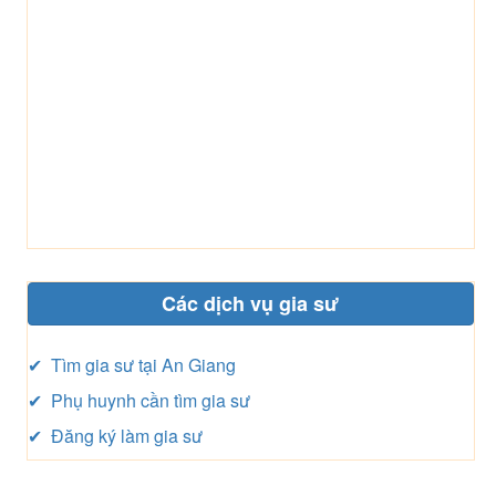
Các dịch vụ gia sư
✔ Tìm gia sư tại An Giang
✔ Phụ huynh cần tìm gia sư
✔ Đăng ký làm gia sư