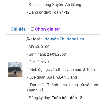
- Địa chỉ:
Long Xuyên -An Giang
- Đăng ký dạy:
Toán 1-12
Chi tiết
Chọn gia sư
💁 Họ tên:
Nguyễn Thị Ngọc Lan
- Mã số:
3109
- Sinh năm:
24/09/2003
- Giới tính:Nữ
- Trình độ học vấn:
Sinh viên năm 3
Toán
- Quê quán:
An Phú,An Giang
- Địa chỉ:
Thành phố Long Xuyên trọ
Thanh Hải
- Đăng ký dạy:
Toán từ 1 đến 12