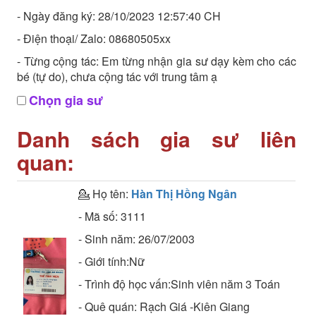
- Ngày đăng ký: 28/10/2023 12:57:40 CH
- Điện thoại/ Zalo: 08680505xx
- Từng cộng tác: Em từng nhận gia sư dạy kèm cho các
bé (tự do), chưa cộng tác với trung tâm ạ
Chọn gia sư
Danh sách gia sư liên
quan:
💁 Họ tên:
Hàn Thị Hồng Ngân
- Mã số:
3111
- Sinh năm:
26/07/2003
- Giới tính:Nữ
- Trình độ học vấn:
Sinh viên năm 3
Toán
- Quê quán:
Rạch Giá -Kiên Giang