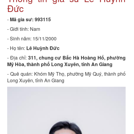
Đức
-
Mã gia sư:
993115
- Giới tính: Nam
- Sinh năm:
15/11/2000
- Họ tên:
Lê Huỳnh Đức
- Địa chỉ:
311, chung cư Bắc Hà Hoàng Hổ, phường
Mỹ Hòa, thành phố Long Xuyên, tỉnh An Giang
- Quê quán:
Khóm Mỹ Thọ, phường Mỹ Quý, thành phố
Long Xuyên, tỉnh An Giang