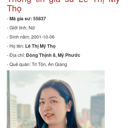
Thọ
-
Mã gia sư:
55837
- Giới tính: Nữ
- Sinh năm:
2001-10-06
- Họ tên:
Lê Thị Mỹ Thọ
- Địa chỉ:
Đông Thịnh 8, Mỹ Phước
- Quê quán:
Tri Tôn, An Giang