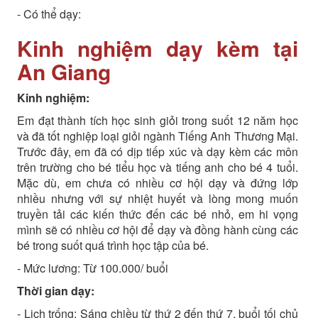
- Có thể dạy:
Kinh nghiệm dạy kèm tại
An Giang
Kinh nghiệm:
Em đạt thành tích học sinh giỏi trong suốt 12 năm học
và đã tốt nghiệp loại giỏi ngành Tiếng Anh Thương Mại.
Trước đây, em đã có dịp tiếp xúc và dạy kèm các môn
trên trường cho bé tiểu học và tiếng anh cho bé 4 tuổi.
Mặc dù, em chưa có nhiều cơ hội dạy và đứng lớp
nhiều nhưng với sự nhiệt huyết và lòng mong muốn
truyền tải các kiến thức đến các bé nhỏ, em hi vọng
mình sẽ có nhiều cơ hội để dạy và đồng hành cùng các
bé trong suốt quá trình học tập của bé.
- Mức lương: Từ 100.000/ buổi
Thời gian dạy:
- Lịch trống: Sáng chiều từ thứ 2 đến thứ 7, buổi tối chủ