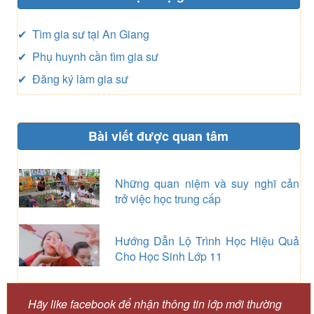
✔ Tìm gia sư tại An Giang
✔ Phụ huynh cần tìm gia sư
✔ Đăng ký làm gia sư
Bài viết được quan tâm
Những quan niệm và suy nghĩ cản
trở việc học trung cấp
Hướng Dẫn Lộ Trình Học Hiệu Quả
Cho Học Sinh Lớp 11
Hãy like facebook để nhận thông tin lớp mới thường