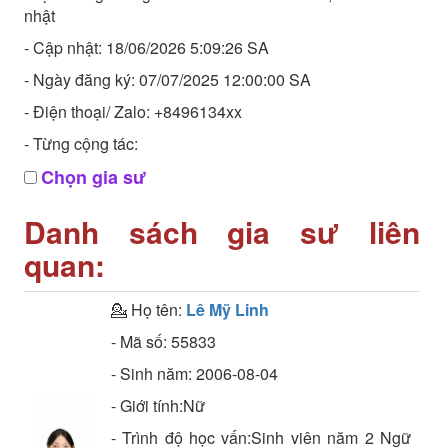
nhật
- Cập nhật: 18/06/2026 5:09:26 SA
- Ngày đăng ký: 07/07/2025 12:00:00 SA
- Điện thoại/ Zalo: +8496134xx
- Từng cộng tác:
Chọn gia sư
Danh sách gia sư liên
quan:
💁 Họ tên:
Lê Mỹ Linh
- Mã số:
55833
- Sinh năm:
2006-08-04
- Giới tính:Nữ
- Trình độ học vấn:
Sinh viên năm 2
Ngữ