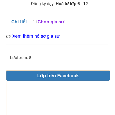
- Đăng ký dạy:
Hoá từ lớp 6 - 12
Chi tiết
Chọn gia sư
Xem thêm hồ sơ gia sư
👉
Lượt xem: 8
Lớp trên Facebook