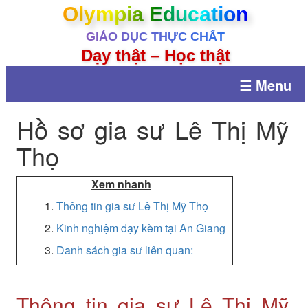
Olympia Education
GIÁO DỤC THỰC CHẤT
Dạy thật – Học thật
☰ Menu
Hồ sơ gia sư Lê Thị Mỹ
Thọ
Xem nhanh
1.
Thông tin gia sư Lê Thị Mỹ Thọ
2.
Kinh nghiệm dạy kèm tại An Giang
3.
Danh sách gia sư liên quan:
Thông tin gia sư Lê Thị Mỹ