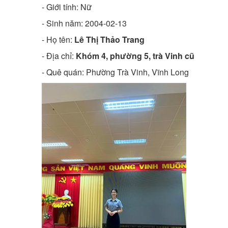
- Giới tính: Nữ
- Sinh năm:
2004-02-13
- Họ tên:
Lê Thị Thảo Trang
- Địa chỉ:
Khóm 4, phường 5, trà Vinh cũ
- Quê quán:
Phường Trà Vinh, Vĩnh Long