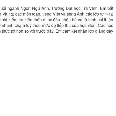
 cuối ngành Ngôn Ngữ Anh, Trường Đại học Trà Vinh. Em bắt
và 1:2 các môn toán, tiếng Việt và tiếng Anh các lớp từ 1-12
ài kiểm tra kiến thức ở lúc đầu nhận bé và lộ trình cải thiện
y nhanh chậm tuỳ theo mức độ tiếp thu của học viên. Các học
n thức tốt hơn so với trước đây. Em cam kết nhận lớp giảng dạy