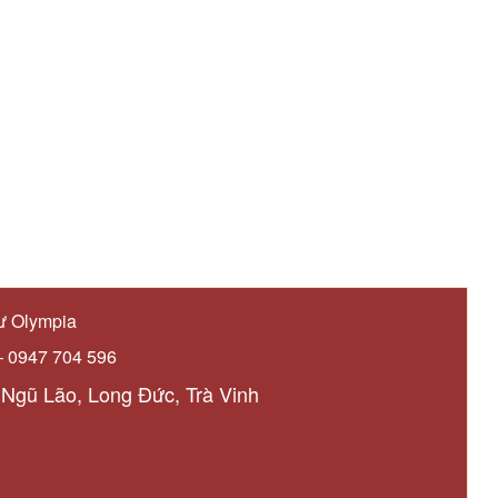
ư Olympia
– 0947 704 596
 Ngũ Lão, Long Đức, Trà Vinh