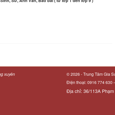
Sinh, Sử, Anh Văn, Báo bài ( từ lớp 1 đến lớp 9 )
ng xuyên
© 2026 - Trung Tâm Gia S
Điện thoại: 0916 774 630 
Địa chỉ: 36/113A Phạm