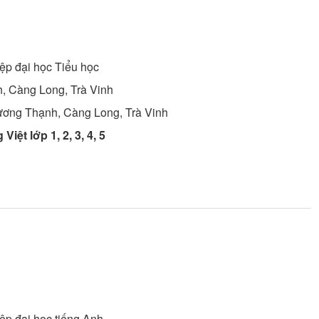
ệp đại học
Tiểu học
, Càng Long, Trà Vinh
ương Thạnh, Càng Long, Trà Vinh
Việt lớp 1, 2, 3, 4, 5
ệp đại học
tiếng Anh