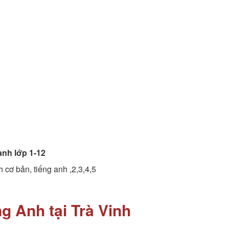
anh lớp 1-12
h cơ bản, tiếng anh ,2,3,4,5
g Anh tại Trà Vinh