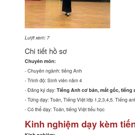
Lượt xem: 7
Chi tiết hồ sơ
Chuyên môn:
- Chuyên ngành:
tiếng Anh
- Trình độ:
Sinh viên năm 4
- Đăng ký dạy:
Tiếng Anh cơ bản, mất gốc, tiếng 
- Từng dạy: Toán, Tiếng Việt lớp 1,2,3,4,5. Tiếng an
- Có thể dạy: Toán, tiếng Việt tiểu học
Kinh nghiệm dạy kèm tiến
Kinh nghiệm: