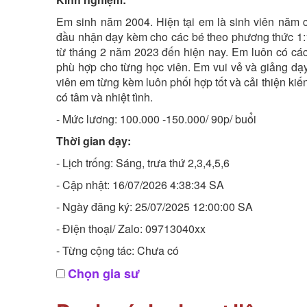
Em sinh năm 2004. Hiện tại em là sinh viên năm
đầu nhận dạy kèm cho các bé theo phương thức 1:1 
từ tháng 2 năm 2023 đến hiện nay. Em luôn có các b
phù hợp cho từng học viên. Em vui vẻ và giảng dạ
viên em từng kèm luôn phối hợp tốt và cải thiện kiế
có tâm và nhiệt tình.
- Mức lương: 100.000 -150.000/ 90p/ buổi
Thời gian dạy:
- Lịch trống: Sáng, trưa thứ 2,3,4,5,6
- Cập nhật: 16/07/2026 4:38:34 SA
- Ngày đăng ký: 25/07/2025 12:00:00 SA
- Điện thoại/ Zalo: 09713040xx
- Từng cộng tác: Chưa có
Chọn gia sư