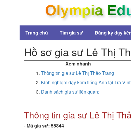
Olympia Ed
Trang chủ
Tìm gia sư
Đăng ký dạy kè
Hồ sơ gia sư Lê Thị T
Xem nhanh
1.
Thông tin gia sư Lê Thị Thảo Trang
2.
Kinh nghiệm dạy kèm tiếng Anh tại Trà Vin
3.
Danh sách gia sư liên quan:
Thông tin gia sư Lê Thị Th
-
Mã gia sư:
55844