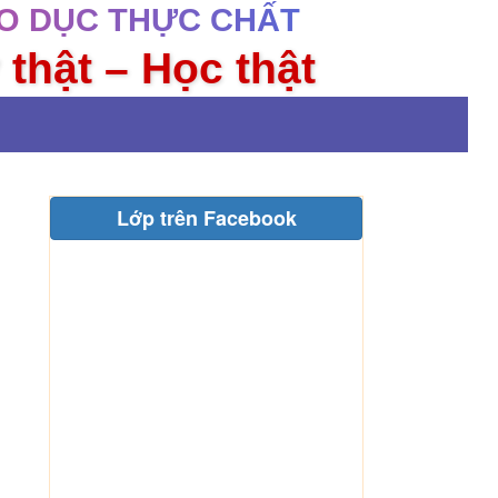
O DỤC THỰC CHẤT
 thật – Học thật
Lớp trên Facebook