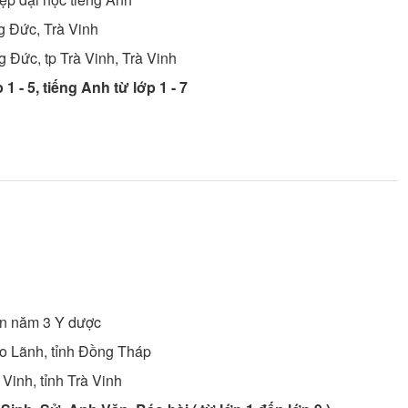
g Đức, Trà Vinh
 Đức, tp Trà Vinh, Trà Vinh
 1 - 5, tiếng Anh từ lớp 1 - 7
ên năm 3
Y dược
o Lãnh, tỉnh Đồng Tháp
Vinh, tỉnh Trà Vinh