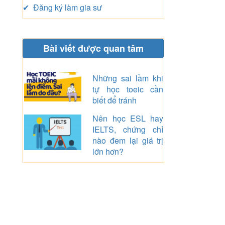
✔ Đăng ký làm gia sư
Bài viết được quan tâm
Những sai lầm khi
tự học toeic cần
biết để tránh
Nên học ESL hay
IELTS, chứng chỉ
nào đem lại giá trị
lớn hơn?