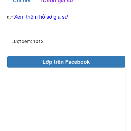
Chi tiết
Chọn gia sư
Xem thêm hồ sơ gia sư
👉
Lượt xem: 1012
Lớp trên Facebook