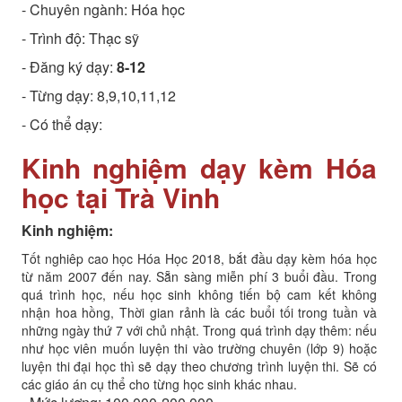
- Chuyên ngành:
Hóa học
- Trình độ:
Thạc sỹ
- Đăng ký dạy:
8-12
- Từng dạy: 8,9,10,11,12
- Có thể dạy:
Kinh nghiệm dạy kèm Hóa
học tại Trà Vinh
Kinh nghiệm:
Tốt nghiêp cao học Hóa Học 2018, bắt đầu dạy kèm hóa học
từ năm 2007 đến nay. Sẵn sàng miễn phí 3 buổi đầu. Trong
quá trình học, nếu học sinh không tiến bộ cam kết không
nhận hoa hồng, Thời gian rảnh là các buổi tối trong tuần và
những ngày thứ 7 với chủ nhật. Trong quá trình dạy thêm: nếu
như học viên muốn luyện thi vào trường chuyên (lớp 9) hoặc
luyện thi đại học thì sẽ dạy theo chương trình luyện thi. Sẽ có
các giáo án cụ thể cho từng học sinh khác nhau.