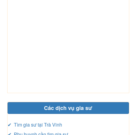
Các dịch vụ gia sư
✔ Tìm gia sư tại Trà Vinh
✔ Phụ huynh cần tìm gia sư