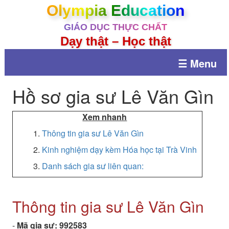
Olympia Education
GIÁO DỤC THỰC CHẤT
Dạy thật – Học thật
☰ Menu
Hồ sơ gia sư Lê Văn Gìn
Xem nhanh
1.
Thông tin gia sư Lê Văn Gìn
2.
Kinh nghiệm dạy kèm Hóa học tại Trà Vinh
3.
Danh sách gia sư liên quan:
Thông tin gia sư Lê Văn Gìn
-
Mã gia sư:
992583