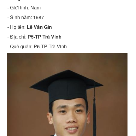
- Giới tính: Nam
- Sinh năm:
1987
- Họ tên:
Lê Văn Gìn
- Địa chỉ:
P5-TP Trà Vinh
- Quê quán:
P5-TP Trà Vinh