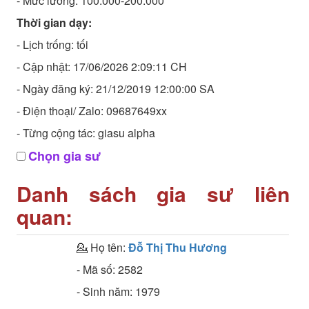
- Mức lương: 100.000-200.000
Thời gian dạy:
- Lịch trống: tối
- Cập nhật: 17/06/2026 2:09:11 CH
- Ngày đăng ký: 21/12/2019 12:00:00 SA
- Điện thoại/ Zalo: 09687649xx
- Từng cộng tác: giasu alpha
Chọn gia sư
Danh sách gia sư liên
quan:
💁 Họ tên:
Đỗ Thị Thu Hương
- Mã số:
2582
- Sinh năm:
1979