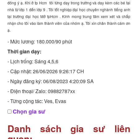
đông ý ạ. Khi ở tp Hcm tôi từng dạy trong trường và dạy kèm các bé tại
nhà từ lớp 1 đến lớp 9 . Tôi tốt nghiệp đại học chuyên nghành tiếng anh
tại trường đại học Mở tpHcm . Kính mong trung tâm xem xét và chấp
nhận cho tôi vào làm thành viên của nhóm ạ. Tôi xin chân thành cám ơn
ạ.
- Mức lương: 180.000/90 phút
Thời gian dạy:
- Lịch trống: Sáng 4,5,6
- Cập nhật: 26/06/2026 9:26:17 CH
- Ngày đăng ký: 06/08/2023 4:20:09 SA
- Điện thoại/ Zalo: 09882787xx
- Từng cộng tác: Ves, Evas
Chọn gia sư
Danh sách gia sư liên
quan: