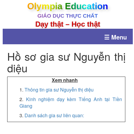
Olympia Education
GIÁO DỤC THỰC CHẤT
Dạy thật – Học thật
☰ Menu
Hồ sơ gia sư Nguyễn thị
diệu
Xem nhanh
1.
Thông tin gia sư Nguyễn thị diệu
2.
Kinh nghiệm dạy kèm Tiếng Anh tại Tiền
Giang
3.
Danh sách gia sư liên quan: