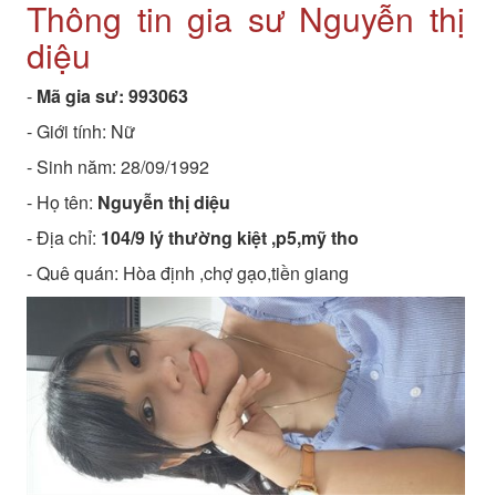
Thông tin gia sư Nguyễn thị
diệu
-
Mã gia sư:
993063
- Giới tính: Nữ
- Sinh năm:
28/09/1992
- Họ tên:
Nguyễn thị diệu
- Địa chỉ:
104/9 lý thường kiệt ,p5,mỹ tho
- Quê quán:
Hòa định ,chợ gạo,tiền giang