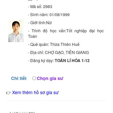
- Mã số:
2983
- Sinh năm:
01/08/1999
- Giới tính:Nữ
- Trình độ học vấn:
Tốt nghiệp đại học
Toán
- Quê quán:
Thừa Thiên Huế
- Địa chỉ:
CHỢ GẠO, TIỀN GIANG
- Đăng ký dạy:
TOÁN LÍ HÓA 1-12
Chi tiết
Chọn gia sư
Xem thêm hồ sơ gia sư
👉