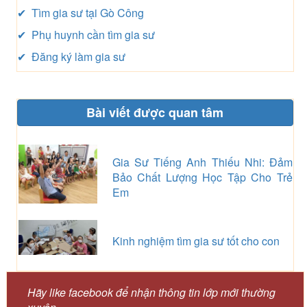
✔ Tìm gia sư tại Gò Công
✔ Phụ huynh cần tìm gia sư
✔ Đăng ký làm gia sư
Bài viết được quan tâm
Gia Sư Tiếng Anh Thiếu Nhi: Đảm
Bảo Chất Lượng Học Tập Cho Trẻ
Em
Kinh nghiệm tìm gia sư tốt cho con
Hãy like facebook để nhận thông tin lớp mới thường