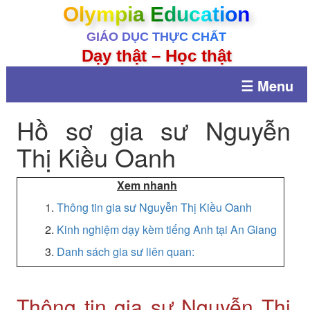
Olympia Education
GIÁO DỤC THỰC CHẤT
Dạy thật – Học thật
☰ Menu
Hồ sơ gia sư Nguyễn
Thị Kiều Oanh
Xem nhanh
1.
Thông tin gia sư Nguyễn Thị Kiều Oanh
2.
Kinh nghiệm dạy kèm tiếng Anh tại An Giang
3.
Danh sách gia sư liên quan:
Thông tin gia sư Nguyễn Thị