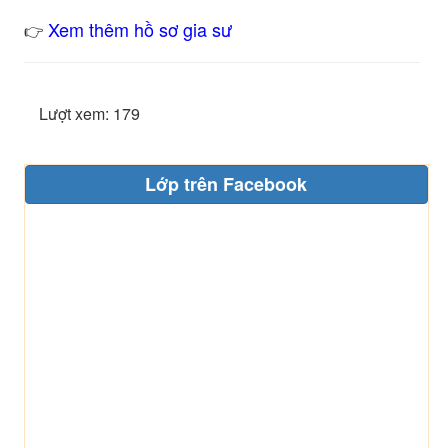
Xem thêm hồ sơ gia sư
👉
Lượt xem: 179
Lớp trên Facebook