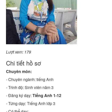
Lượt xem: 179
Chi tiết hồ sơ
Chuyên môn:
- Chuyên ngành:
tiếng Anh
- Trình độ:
Sinh viên năm 3
- Đăng ký dạy:
Tiếng Anh 1-12
- Từng dạy: Tiếng Anh lớp 3
- Có thể dạy: