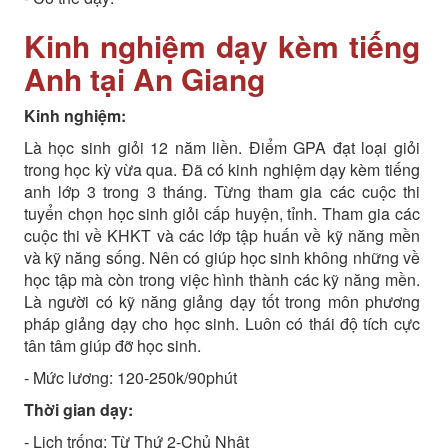
Kinh nghiệm dạy kèm tiếng
Anh tại An Giang
Kinh nghiệm:
Là học sinh giỏi 12 năm liền. Điểm GPA đạt loại giỏi
trong học kỳ vừa qua. Đã có kinh nghiệm dạy kèm tiếng
anh lớp 3 trong 3 tháng. Từng tham gia các cuộc thi
tuyển chọn học sinh giỏi cấp huyện, tỉnh. Tham gia các
cuộc thi về KHKT và các lớp tập huấn về kỹ năng mền
và kỹ năng sống. Nên có giúp học sinh không những về
học tập mà còn trong việc hình thành các kỹ năng mền.
Là người có kỹ năng giảng dạy tốt trong môn phương
pháp giảng dạy cho học sinh. Luôn có thái độ tích cực
tân tâm giúp đỡ học sinh.
- Mức lương: 120-250k/90phút
Thời gian dạy:
- Lịch trống: Từ Thứ 2-Chủ Nhật