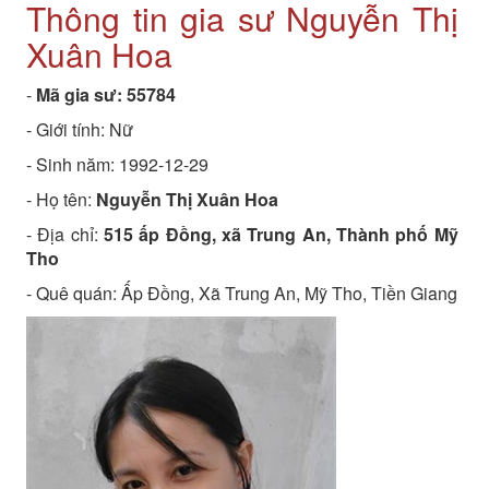
Thông tin gia sư Nguyễn Thị
Xuân Hoa
-
Mã gia sư:
55784
- Giới tính: Nữ
- Sinh năm:
1992-12-29
- Họ tên:
Nguyễn Thị Xuân Hoa
- Địa chỉ:
515 ấp Đồng, xã Trung An, Thành phố Mỹ
Tho
- Quê quán:
Ấp Đồng, Xã Trung An, Mỹ Tho, Tiền Giang