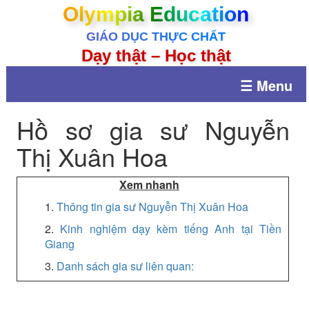
Olympia Education
GIÁO DỤC THỰC CHẤT
Dạy thật – Học thật
☰ Menu
Hồ sơ gia sư Nguyễn
Thị Xuân Hoa
Xem nhanh
1.
Thông tin gia sư Nguyễn Thị Xuân Hoa
2.
Kinh nghiệm dạy kèm tiếng Anh tại Tiền
Giang
3.
Danh sách gia sư liên quan: