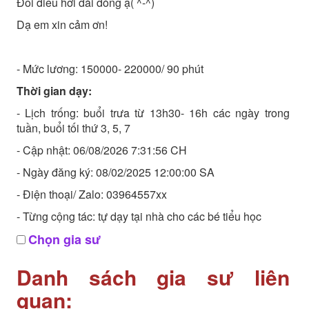
Đôi điều hơi dài dòng ạ( ^-^)
Dạ em xin cảm ơn!
- Mức lương: 150000- 220000/ 90 phút
Thời gian dạy:
- Lịch trống: buổi trưa từ 13h30- 16h các ngày trong
tuần, buổi tối thứ 3, 5, 7
- Cập nhật: 06/08/2026 7:31:56 CH
- Ngày đăng ký: 08/02/2025 12:00:00 SA
- Điện thoại/ Zalo: 03964557xx
- Từng cộng tác: tự dạy tại nhà cho các bé tiểu học
Chọn gia sư
Danh sách gia sư liên
quan: