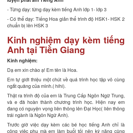
- Từng dạy: từng dạy kèm tiếng Anh lớp 1- lớp 3
- Có thể dạy: Tiếng Hoa giản thể trình độ HSK1- HSK 2
chuẩn bị lên HSK 3
Kinh nghiệm dạy kèm tiếng
Anh tại Tiền Giang
Kinh nghiệm:
Dạ em xin chào ạ! Em tên là Hoa.
Em tự giới thiệu một chút về quá trình học tập vô cùng
ngắt quãng của mình.( hihi).
Thật ra trình độ của em là Trung Cấp Ngôn Ngữ Trung,
và e đã hoàn thành chương trình học. Hiện nay em
đang có nguyện vọng liên thông lên Đại Học( liên thông
trái ngành là Ngôn Ngữ Anh).
Trước giờ việc dạy kèm các bé học tiếng Anh chỉ là
công việc phụ mà em làm buổi tối nên kỹ năng cũng