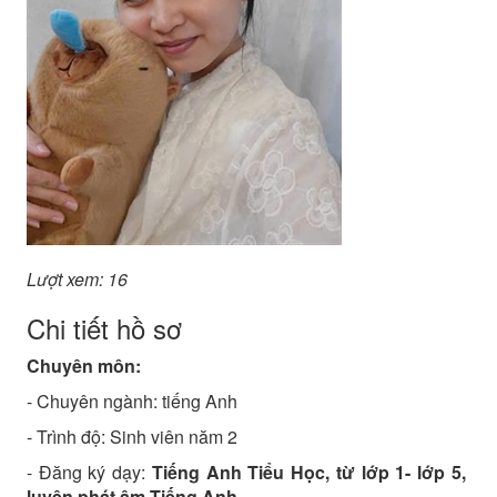
Lượt xem: 16
Chi tiết hồ sơ
Chuyên môn:
- Chuyên ngành:
tiếng Anh
- Trình độ:
Sinh viên năm 2
- Đăng ký dạy:
Tiếng Anh Tiểu Học, từ lớp 1- lớp 5,
luyện phát âm Tiếng Anh