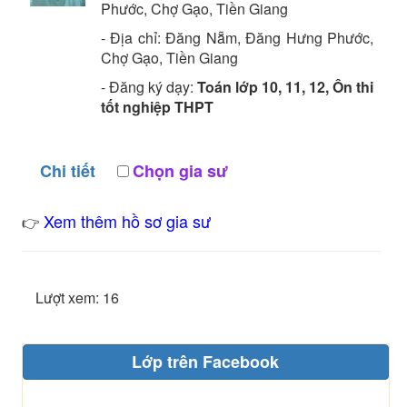
Phước, Chợ Gạo, Tiền Giang
- Địa chỉ:
Đăng Nẵm, Đăng Hưng Phước,
Chợ Gạo, Tiền Giang
- Đăng ký dạy:
Toán lớp 10, 11, 12, Ôn thi
tốt nghiệp THPT
Chi tiết
Chọn gia sư
Xem thêm hồ sơ gia sư
👉
Lượt xem: 16
Lớp trên Facebook