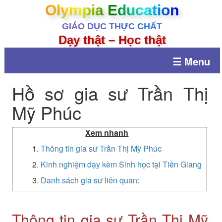
Olympia Education
GIÁO DỤC THỰC CHẤT
Dạy thật – Học thật
☰ Menu
Hồ sơ gia sư Trần Thị
Mỹ Phúc
Xem nhanh
1.
Thông tin gia sư Trần Thị Mỹ Phúc
2.
Kinh nghiệm dạy kèm Sinh học tại Tiền Giang
3.
Danh sách gia sư liên quan:
Thông tin gia sư Trần Thị Mỹ