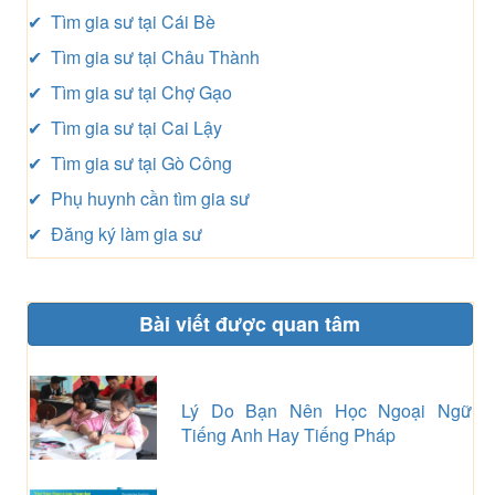
✔ Tìm gia sư tại Cái Bè
✔ Tìm gia sư tại Châu Thành
✔ Tìm gia sư tại Chợ Gạo
✔ Tìm gia sư tại Cai Lậy
✔ Tìm gia sư tại Gò Công
✔ Phụ huynh cần tìm gia sư
✔ Đăng ký làm gia sư
Bài viết được quan tâm
Lý Do Bạn Nên Học Ngoại Ngữ
Tiếng Anh Hay Tiếng Pháp