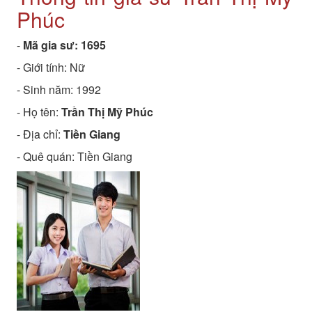
Phúc
-
Mã gia sư:
1695
- Giới tính: Nữ
- Sinh năm:
1992
- Họ tên:
Trần Thị Mỹ Phúc
- Địa chỉ:
Tiền Giang
- Quê quán:
Tiền Giang