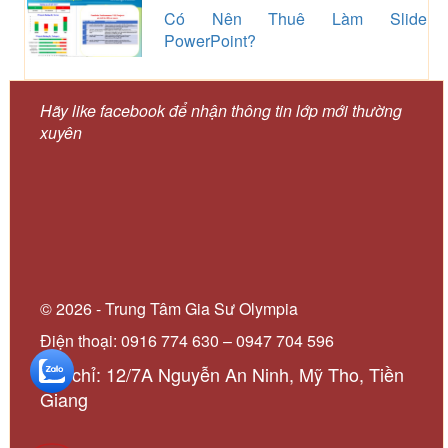
Có Nên Thuê Làm Slide
PowerPoint?
Hãy like facebook để nhận thông tin lớp mới thường
xuyên
© 2026 - Trung Tâm Gia Sư Olympia
Điện thoại: 0916 774 630 – 0947 704 596
Địa chỉ: 12/7A Nguyễn An Ninh, Mỹ Tho, Tiền
Giang