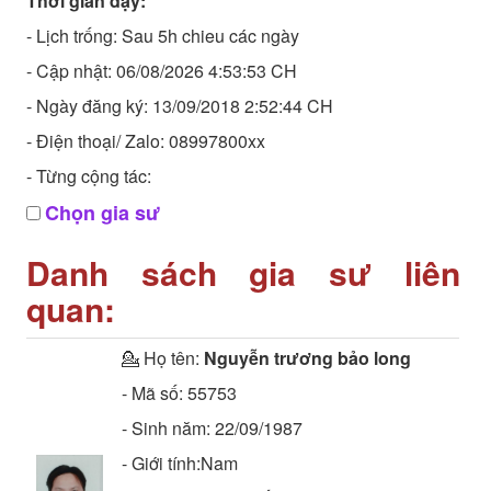
Thời gian dạy:
- Lịch trống: Sau 5h chieu các ngày
- Cập nhật: 06/08/2026 4:53:53 CH
- Ngày đăng ký: 13/09/2018 2:52:44 CH
- Điện thoại/ Zalo: 08997800xx
- Từng cộng tác:
Chọn gia sư
Danh sách gia sư liên
quan:
💁 Họ tên:
Nguyễn trương bảo long
- Mã số:
55753
- Sinh năm:
22/09/1987
- Giới tính:Nam