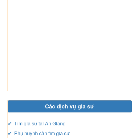
Các dịch vụ gia sư
✔ Tìm gia sư tại An Giang
✔ Phụ huynh cần tìm gia sư