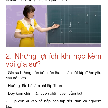
2. Những lợi ích khi học kèm
với gia sư?
- Gia sư hướng dẫn bé hoàn thành các bài tập được yêu
cầu trên lớp.
- Hướng dẫn bé làm bài tập Toán
- Dạy kèm chính tả, luyện chữ, luyện cầm bút
- Giúp con đi vào nề nếp học tập đều đặn và nghiêm
túc.