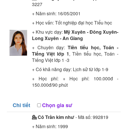
3227
+ Năm sinh: 16/05/2001
+ Học vấn:
Tốt nghiệp đại học
Tiểu học
+ Khu vực dạy:
Mỹ Xuyên - Đông Xuyên-
Long Xuyên - An Giang
+ Chuyên dạy:
Tiền tiểu học, Toán -
Tiếng Việt lớp 1
, Tiền tiểu học, Toán -
Tiếng Việt lớp 1 -3
+ Có khả năng dạy: Lịch sử từ lớp 1-9
+ Học phí: + Học phí: 100.000đ -
150.000đ/90 phút
Chi tiết
Chọn gia sư
💁 Cô
Trần kim như
- Mã số:
992819
+ Năm sinh: 1999