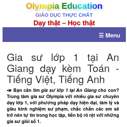
Olympia Education
GIÁO DỤC THỰC CHẤT
Dạy thật – Học thật
☰ Menu
Gia sư lớp 1 tại An
Giang dạy kèm Toán -
Tiếng Việt, Tiếng Anh
📣 Bạn cần tìm
gia sư lớp 1 tại An Giang
cho con?
Trung tâm gia sư Olympia với nhiều gia sư chuyên
dạy lớp 1, với phương pháp dạy hiện đại, tâm lý và
giàu kinh nghiệm sư phạm, chắc chắn các em sẽ
trở nên tự tin trong học tập, tiến bộ rõ rệt với những
gia sư giỏi số 1.