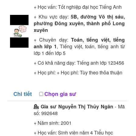
+ Học vấn:
Tốt nghiệp đại học
Tiếng Anh
+ Khu vực dạy:
5B, đường Võ thị sáu,
phường Đông xuyên, thành phố Long
xuyên
+ Chuyên dạy:
Toán, tiếng việt, tiếng
anh lớp 1
, Tiếng việt, toán, tiếng anh từ
lớp 1 đến lớp 5
+ Có khả năng dạy: Tiếng anh lớp 123456
+ Học phí: + Học phí: Tùy theo thỏa thuận
Chi tiết
Chọn gia sư
💁 Gia sư
Nguyễn Thj Thủy Ngân
- Mã
số:
992648
+ Năm sinh: 2001
+ Học vấn:
Sinh viên năm 4
Tiểu học