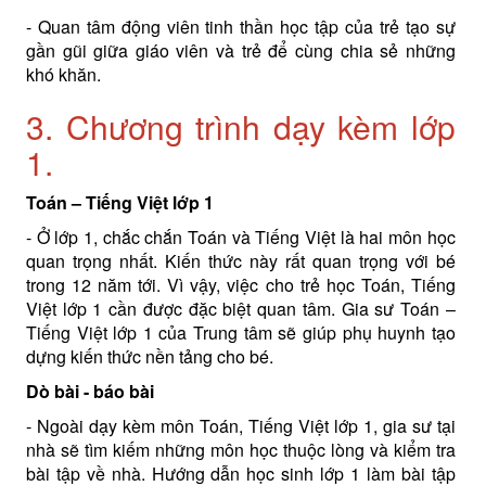
- Quan tâm động viên tinh thần học tập của trẻ tạo sự
gần gũi giữa giáo viên và trẻ để cùng chia sẻ những
khó khăn.
3. Chương trình dạy kèm lớp
1.
Toán – Tiếng Việt lớp 1
- Ở lớp 1, chắc chắn Toán và Tiếng Việt là hai môn học
quan trọng nhất. Kiến thức này rất quan trọng với bé
trong 12 năm tới. Vì vậy, việc cho trẻ học Toán, Tiếng
Việt lớp 1 cần được đặc biệt quan tâm. Gia sư Toán –
Tiếng Việt lớp 1 của Trung tâm sẽ giúp phụ huynh tạo
dựng kiến ​​thức nền tảng cho bé.
Dò bài - báo bài
- Ngoài dạy kèm môn Toán, Tiếng Việt lớp 1, gia sư tại
nhà sẽ tìm kiếm những môn học thuộc lòng và kiểm tra
bài tập về nhà. Hướng dẫn học sinh lớp 1 làm bài tập