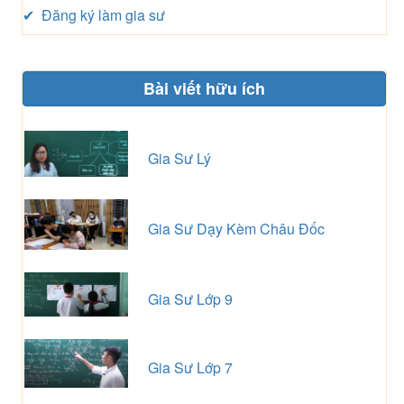
✔ Đăng ký làm gia sư
Bài viết hữu ích
Gia Sư Lý
Gia Sư Dạy Kèm Châu Đốc
Gia Sư Lớp 9
Gia Sư Lớp 7