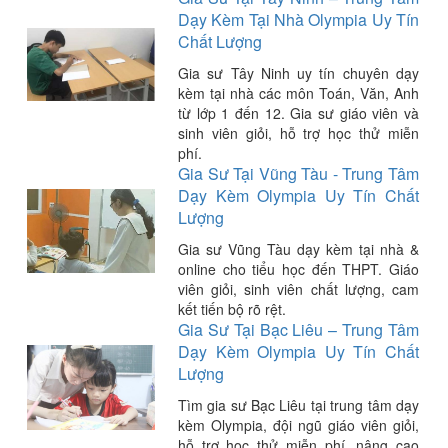
Dạy Kèm Tại Nhà Olympia Uy Tín
Chất Lượng
Gia sư Tây Ninh uy tín chuyên dạy
kèm tại nhà các môn Toán, Văn, Anh
từ lớp 1 đến 12. Gia sư giáo viên và
sinh viên giỏi, hỗ trợ học thử miễn
phí.
Gia Sư Tại Vũng Tàu - Trung Tâm
Dạy Kèm Olympia Uy Tín Chất
Lượng
Gia sư Vũng Tàu dạy kèm tại nhà &
online cho tiểu học đến THPT. Giáo
viên giỏi, sinh viên chất lượng, cam
kết tiến bộ rõ rệt.
Gia Sư Tại Bạc Liêu – Trung Tâm
Dạy Kèm Olympia Uy Tín Chất
Lượng
Tìm gia sư Bạc Liêu tại trung tâm dạy
kèm Olympia, đội ngũ giáo viên giỏi,
hỗ trợ học thử miễn phí, nâng cao