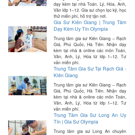
dạy kèm tại nhà Toán, Lý, Hóa, Anh,
Văn lớp 1–12. Gia sư chọn lọc kỹ, học
thử miễn phí, hỗ trợ tận nơi.
Gia Sư Kiên Giang | Trung Tâm
Dạy Kèm Uy Tín Olympia
Trung tâm gia sư Kiên Giang – Rạch
Giá, Phú Quốc, Hà Tiên. Nhận dạy
kèm tại nhà & online các môn Toán,
Văn, Anh, Lý, Hóa từ lớp 1–12. Tư
vấn miễn phí.
Trung Tâm Gia Sư Tại Rạch Giá -
Kiên Giang
Trung tâm gia sư Kiên Giang – Rạch
Giá, Phú Quốc, Hà Tiên. Nhận dạy
kèm tại nhà & online các môn Toán,
Văn, Anh, Lý, Hóa từ lớp 1–12. Tư
vấn miễn phí.
Trung Tâm Gia Sư Long An Uy
Tín | Gia Sư Olympia
Trung tâm gia sư Long An chuyên