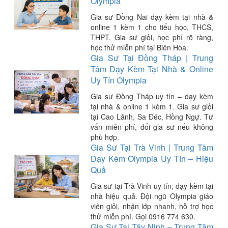
Olympia
Gia sư Đồng Nai dạy kèm tại nhà &
online 1 kèm 1 cho tiểu học, THCS,
THPT. Gia sư giỏi, học phí rõ ràng,
học thử miễn phí tại Biên Hòa.
Gia Sư Tại Đồng Tháp | Trung
Tâm Dạy Kèm Tại Nhà & Online
Uy Tín Olympia
Gia sư Đồng Tháp uy tín – dạy kèm
tại nhà & online 1 kèm 1. Gia sư giỏi
tại Cao Lãnh, Sa Đéc, Hồng Ngự. Tư
vấn miễn phí, đổi gia sư nếu không
phù hợp.
Gia Sư Tại Trà Vinh | Trung Tâm
Dạy Kèm Olympia Uy Tín – Hiệu
Quả
Gia sư tại Trà Vinh uy tín, dạy kèm tại
nhà hiệu quả. Đội ngũ Olympia giáo
viên giỏi, nhận lớp nhanh, hỗ trợ học
thử miễn phí. Gọi 0916 774 630.
Gia Sư Tại Tây Ninh – Trung Tâm