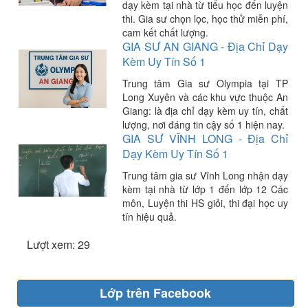
dạy kèm tại nhà từ tiểu học đến luyện
thi. Gia sư chọn lọc, học thử miễn phí,
cam kết chất lượng.
GIA SƯ AN GIANG - Địa Chỉ Dạy
Kèm Uy Tín Số 1
Trung tâm Gia sư Olympia tại TP
Long Xuyên và các khu vực thuộc An
Giang: là địa chỉ dạy kèm uy tín, chất
lượng, nơi đáng tin cậy số 1 hiện nay.
GIA SƯ VĨNH LONG - Địa Chỉ
Dạy Kèm Uy Tín Số 1
Trung tâm gia sư Vĩnh Long nhận dạy
kèm tại nhà từ lớp 1 đến lớp 12 Các
môn, Luyện thi HS giỏi, thi đại học uy
tín hiệu quả.
Lượt xem: 29
Lớp trên Facebook