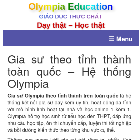
Olympia Education
GIÁO DỤC THỰC CHẤT
Dạy thật – Học thật
☰ Menu
Gia sư theo tỉnh thành
toàn quốc – Hệ thống
Olympia
Gia sư Olympia theo tỉnh thành trên toàn quốc
là hệ
thống kết nối gia sư dạy kèm uy tín, hoạt động đa tỉnh
với mô hình linh hoạt tại nhà và học online 1 kèm 1.
Olympia hỗ trợ học sinh từ tiểu học đến THPT, đáp ứng
nhu cầu học tập, ôn thi chuyển cấp, luyện thi tốt nghiệp
và bồi dưỡng kiến thức theo từng khu vực cụ thể.
Thông qua mạng lưới gia sư trải rộng tại nhiều tỉnh