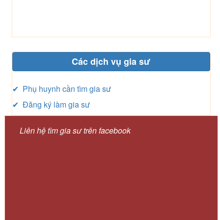
Các dịch vụ gia sư
✔ Phụ huynh cần tìm gia sư
✔ Đăng ký làm gia sư
Liên hệ tìm gia sư trên facebook