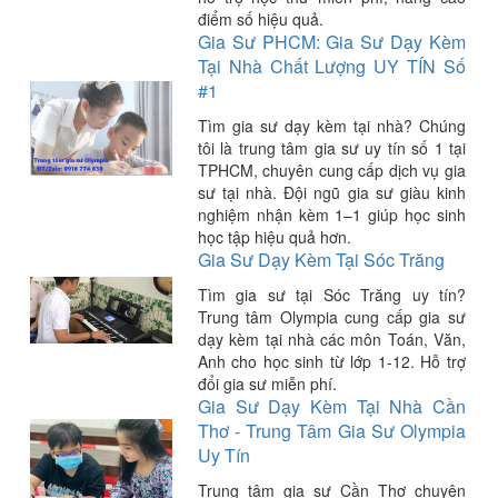
điểm số hiệu quả.
Gia Sư PHCM: Gia Sư Dạy Kèm
Tại Nhà Chất Lượng UY TÍN Số
#1
Tìm gia sư dạy kèm tại nhà? Chúng
tôi là trung tâm gia sư uy tín số 1 tại
TPHCM, chuyên cung cấp dịch vụ gia
sư tại nhà. Đội ngũ gia sư giàu kinh
nghiệm nhận kèm 1–1 giúp học sinh
học tập hiệu quả hơn.
Gia Sư Dạy Kèm Tại Sóc Trăng
Tìm gia sư tại Sóc Trăng uy tín?
Trung tâm Olympia cung cấp gia sư
dạy kèm tại nhà các môn Toán, Văn,
Anh cho học sinh từ lớp 1-12. Hỗ trợ
đổi gia sư miễn phí.
Gia Sư Dạy Kèm Tại Nhà Cần
Thơ - Trung Tâm Gia Sư Olympia
Uy Tín
Trung tâm gia sư Cần Thơ chuyên