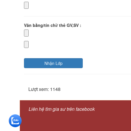
Văn bằng/tín chỉ/ thẻ GV,SV :
Nhận Lớp
Lượt xem: 1148
Liên hệ tìm gia sư trên facebook