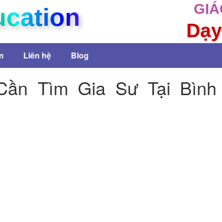
GIÁ
ucation
Dạy
m
Liên hệ
Blog
Cần Tìm Gia Sư Tại Bình