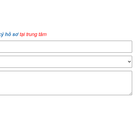
ký hồ sơ
tại trung tâm