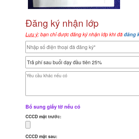
Đăng ký nhận lớp
Lưu ý
: bạn chỉ được đăng ký nhận lớp khi đã
đăng 
Bổ sung giấy tờ nếu có
CCCD mặt trước:
CCCD mặt sau: