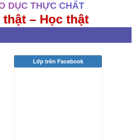
O DỤC THỰC CHẤT
 thật – Học thật
Lớp trên Facebook