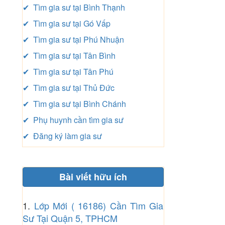
✔ Tìm gia sư tại Bình Thạnh
✔ Tìm gia sư tại Gó Vấp
✔ Tìm gia sư tại Phú Nhuận
✔ Tìm gia sư tại Tân Bình
✔ Tìm gia sư tại Tân Phú
✔ Tìm gia sư tại Thủ Đức
✔ Tìm gia sư tại Bình Chánh
✔ Phụ huynh cần tìm gia sư
✔ Đăng ký làm gia sư
Bài viết hữu ích
1.
Lớp Mới ( 16186) Cần Tìm Gia
Sư Tại Quận 5, TPHCM