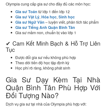
Olympia cung cấp gia sư cho đầy đủ các môn học:
Gia sư Toán
từ lớp 1 đến lớp 12
Gia sư Vật Lý
,
Hóa học
,
Sinh học
Gia sư Ngữ Văn
– luyện viết, phân tích tác phẩm
Gia sư Tiếng Anh Quận Bình Tân
Gia sư mầm non, chuẩn bị vào lớp 1
✔ Cam Kết Minh Bạch & Hỗ Trợ Liên
Tục
Được đổi gia sư nếu không phù hợp
Theo dõi tiến độ học tập định kỳ
Học phí rõ ràng, không phát sinh
Gia Sư Dạy Kèm Tại Nhà
Quận Bình Tân Phù Hợp Với
Đối Tượng Nào?
Dịch vụ gia sư tại nhà của Olympia phù hợp với: