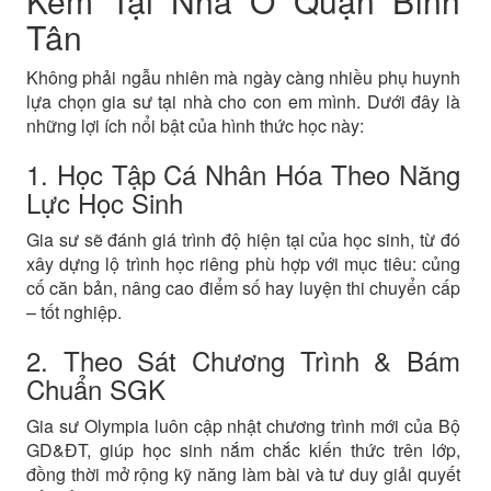
Kèm Tại Nhà Ở Quận Bình
Tân
Không phải ngẫu nhiên mà ngày càng nhiều phụ huynh
lựa chọn gia sư tại nhà cho con em mình. Dưới đây là
những lợi ích nổi bật của hình thức học này:
1. Học Tập Cá Nhân Hóa Theo Năng
Lực Học Sinh
Gia sư sẽ đánh giá trình độ hiện tại của học sinh, từ đó
xây dựng lộ trình học riêng phù hợp với mục tiêu: củng
cố căn bản, nâng cao điểm số hay luyện thi chuyển cấp
– tốt nghiệp.
2. Theo Sát Chương Trình & Bám
Chuẩn SGK
Gia sư Olympia luôn cập nhật chương trình mới của Bộ
GD&ĐT, giúp học sinh nắm chắc kiến thức trên lớp,
đồng thời mở rộng kỹ năng làm bài và tư duy giải quyết