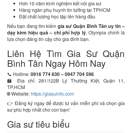
Hơn 10 năm kinh nghiệm kết nối gia sư
Hàng ngàn phụ huynh tin tưởng tại TPHCM
Đặt chất lượng học tập lên hàng đầu
Nếu bạn đang tìm kiếm
gia sư Quận Bình Tân uy tín –
dạy kèm hiệu quả – chi phí hợp lý
, Olympia chính là
lựa chọn đáng tin cậy cho gia đình bạn.
Liên Hệ Tìm Gia Sư Quận
Bình Tân Ngay Hôm Nay
📞 Hotline:
0916 774 630 – 0947 704 596
🏫 Địa chỉ: 281/122B Lý Thường Kiệt, Quận 11,
TP.HCM
🌐 Website:
https://giasuinfo.com
👉 Đăng ký ngay để được tư vấn miễn phí và chọn gia
sư phù hợp nhất cho con bạn!
Gia sư tiêu biểu