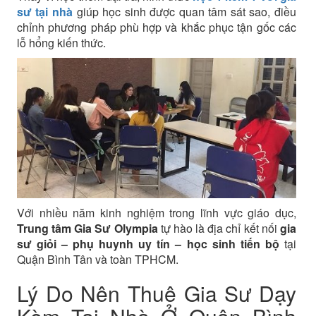
sư tại nhà
giúp học sinh được quan tâm sát sao, điều
chỉnh phương pháp phù hợp và khắc phục tận gốc các
lỗ hổng kiến thức.
Với nhiều năm kinh nghiệm trong lĩnh vực giáo dục,
Trung tâm Gia Sư Olympia
tự hào là địa chỉ kết nối
gia
sư giỏi – phụ huynh uy tín – học sinh tiến bộ
tại
Quận Bình Tân và toàn TPHCM.
Lý Do Nên Thuê Gia Sư Dạy