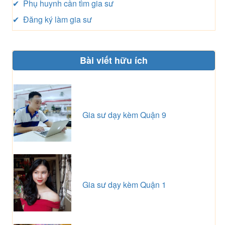
✔ Phụ huynh cần tìm gia sư
✔ Đăng ký làm gia sư
Bài viết hữu ích
Gia sư dạy kèm Quận 9
Gia sư dạy kèm Quận 1