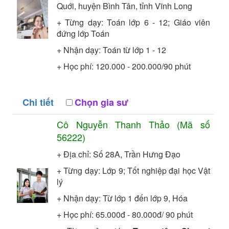
Quới, huyện Bình Tân, tỉnh Vĩnh Long
+ Từng dạy: Toán lớp 6 - 12;
Giáo viên
đứng lớp
Toán
+ Nhận dạy: Toán từ lớp 1 - 12
+ Học phí: 120.000 - 200.000/90 phút
Chi tiết
Chọn gia sư
Cô
Nguyễn Thanh Thảo
(Mã số
56222
)
+ Địa chỉ: Số 28A, Trần Hưng Đạo
+ Từng dạy: Lớp 9;
Tốt nghiệp đại học
Vật
lý
+ Nhận dạy: Từ lớp 1 đến lớp 9, Hóa
+ Học phí: 65.000đ - 80.000đ/ 90 phút