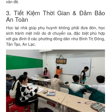
vấn đề.
3. Tiết Kiệm Thời Gian & Đảm Bảo
An Toàn
Học tại nhà giúp phụ huynh không phải đưa đón, học
sinh tránh mệt mỏi do di chuyển xa, đặc biệt phù hợp
với gia đình ở các phường đông dân như Bình Trị Đông,
Tân Tạo, An Lạc.