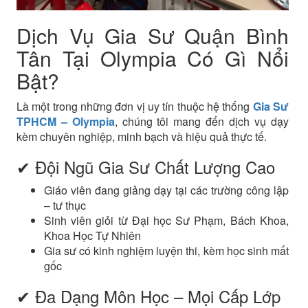
Dịch Vụ Gia Sư Quận Bình
Tân Tại Olympia Có Gì Nổi
Bật?
Là một trong những đơn vị uy tín thuộc hệ thống
Gia Sư
TPHCM – Olympia
, chúng tôi mang đến dịch vụ dạy
kèm chuyên nghiệp, minh bạch và hiệu quả thực tế.
✔ Đội Ngũ Gia Sư Chất Lượng Cao
Giáo viên đang giảng dạy tại các trường công lập
– tư thục
Sinh viên giỏi từ Đại học Sư Phạm, Bách Khoa,
Khoa Học Tự Nhiên
Gia sư có kinh nghiệm luyện thi, kèm học sinh mất
gốc
✔ Đa Dạng Môn Học – Mọi Cấp Lớp