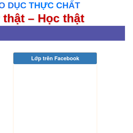
O DỤC THỰC CHẤT
 thật – Học thật
Lớp trên Facebook