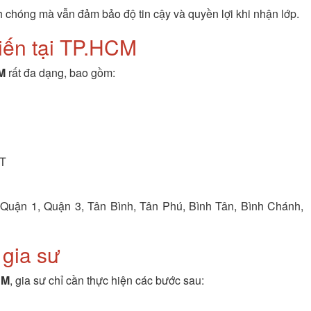
chóng mà vẫn đảm bảo độ tin cậy và quyền lợi khi nhận lớp.
biến tại TP.HCM
CM
rất đa dạng, bao gồm:
PT
Quận 1, Quận 3, Tân Bình, Tân Phú, Bình Tân, Bình Chánh,
 gia sư
CM
, gia sư chỉ cần thực hiện các bước sau: