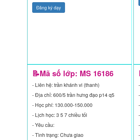
Đăng ký dạy
📝Mã số lớp: MS
16186
- Liên hệ: trần khánh vi (thanh)
- Địa chỉ: 600/5 trần hưng đạo p14 q5
- Học phí: 130.000-150.000
- Lịch học: 3 5 7 chiều tối
- Yêu cầu:
- Tình trạng: Chưa giao