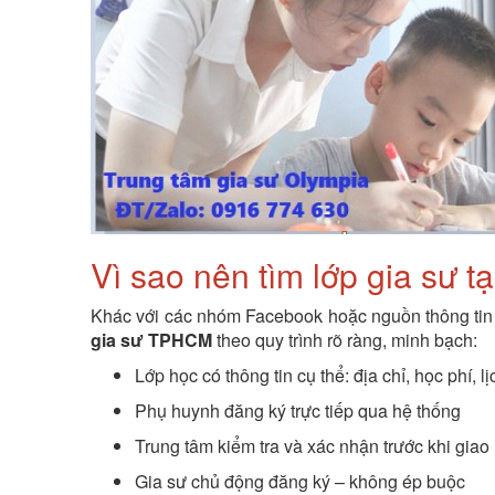
Vì sao nên tìm lớp gia sư t
Khác với các nhóm Facebook hoặc nguồn thông tin
gia sư TPHCM
theo quy trình rõ ràng, minh bạch:
Lớp học có thông tin cụ thể: địa chỉ, học phí, l
Phụ huynh đăng ký trực tiếp qua hệ thống
Trung tâm kiểm tra và xác nhận trước khi giao 
Gia sư chủ động đăng ký – không ép buộc