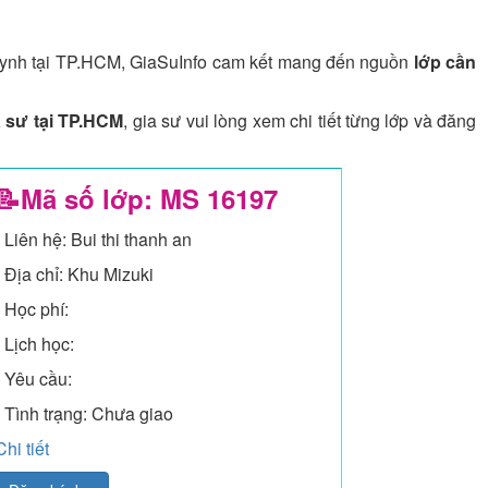
huynh tại TP.HCM, GiaSuInfo cam kết mang đến nguồn
lớp cần
 sư tại TP.HCM
, gia sư vui lòng xem chi tiết từng lớp và đăng
📝Mã số lớp: MS
16197
- Liên hệ: Bui thi thanh an
- Địa chỉ: Khu Mizuki
- Học phí:
- Lịch học:
- Yêu cầu:
- Tình trạng: Chưa giao
Chi tiết