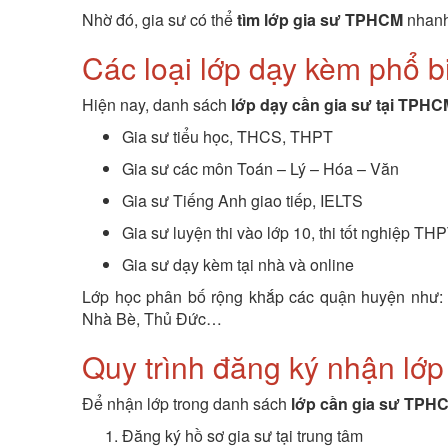
Nhờ đó, gia sư có thể
tìm lớp gia sư TPHCM
nhanh 
Các loại lớp dạy kèm phổ 
Hiện nay, danh sách
lớp dạy cần gia sư tại TPH
Gia sư tiểu học, THCS, THPT
Gia sư các môn Toán – Lý – Hóa – Văn
Gia sư Tiếng Anh giao tiếp, IELTS
Gia sư luyện thi vào lớp 10, thi tốt nghiệp TH
Gia sư dạy kèm tại nhà và online
Lớp học phân bố rộng khắp các quận huyện như: 
Nhà Bè, Thủ Đức…
Quy trình đăng ký nhận lớp
Để nhận lớp trong danh sách
lớp cần gia sư TPH
Đăng ký hồ sơ gia sư tại trung tâm