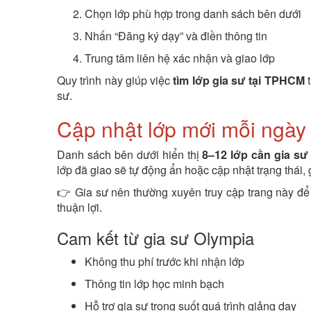
Chọn lớp phù hợp trong danh sách bên dưới
Nhấn “Đăng ký dạy” và điền thông tin
Trung tâm liên hệ xác nhận và giao lớp
Quy trình này giúp việc
tìm lớp gia sư tại TPHCM
t
sư.
Cập nhật lớp mới mỗi ngày
Danh sách bên dưới hiển thị
8–12 lớp cần gia s
lớp đã giao sẽ tự động ẩn hoặc cập nhật trạng thái, 
👉 Gia sư nên thường xuyên truy cập trang này đ
thuận lợi.
Cam kết từ gia sư Olympia
Không thu phí trước khi nhận lớp
Thông tin lớp học minh bạch
Hỗ trợ gia sư trong suốt quá trình giảng dạy