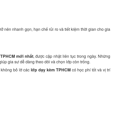
rở nên nhanh gọn, hạn chế rủi ro và tiết kiệm thời gian cho gia
ư TPHCM mới nhất
, được cập nhật liên tục trong ngày. Những
giúp gia sư dễ dàng theo dõi và chọn lớp còn trống.
ể không bỏ lỡ các
lớp dạy kèm TPHCM
có học phí tốt và vị trí