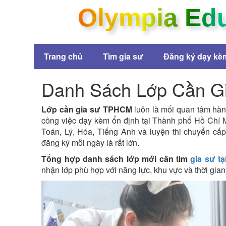
Olympia Ed
Trang chủ
Tìm gia sư
Đăng ký dạy kè
Danh Sách Lớp Cần Gi
Lớp cần gia sư TPHCM
luôn là mối quan tâm hàn
công việc dạy kèm ổn định tại Thành phố Hồ Chí M
Toán, Lý, Hóa, Tiếng Anh và luyện thi chuyển cấ
đăng ký mỗi ngày là rất lớn.
Tổng hợp danh sách lớp mới cần tìm
gia sư t
nhận lớp phù hợp với năng lực, khu vực và thời gia