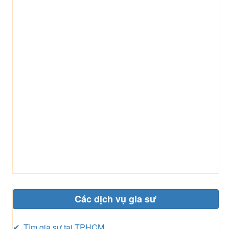
Các dịch vụ gia sư
✔ Tìm gia sư tại TPHCM