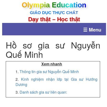
Olympia Education
GIÁO DỤC THỰC CHẤT
Dạy thật – Học thật
☰ Menu
Hồ sơ gia sư Nguyễn
Quế Minh
Xem nhanh
1.
Thông tin gia sư Nguyễn Quế Minh
2.
Kinh nghiệm nhận lớp tại Gia sư Hướng
Dương
3.
Danh sách gia sư liên quan: