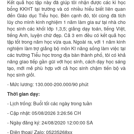
Kết quả học tập này đã giúp tôi nhận được các kì học
bổng KKHT tại trường và có nhiều hiểu biết liên quan
đến Giáo dục Tiểu học. Bên cạnh đó, tôi cũng đã tích
lũy cho mình kinh nghiệm 1 năm làm gia sư tại nhà cho
học sinh các khối lớp 1,3,5; giảng dạy toán, tiếng Việt,
tiếng Anh, luyện chữ đẹp. Cả 3 em đều có kết quả học
tập tốt trong năm học vừa qua. Ngoài ra, với 1 năm kinh
nghiệm làm trợ giảng bộ môn Kĩ năng sống làm việc tại
các trường Tiểu học trong địa bàn thành phố, tôi có khả
năng giao tiếp gần gũi với học sinh, cách dạy học sáng
tạo, mới mẻ phù hợp với cả học sinh chậm tiến bộ và
học sinh giỏi.
- Mức lương: 130.000-200.000/90 phút
Thời gian dạy:
- Lịch trống: Buổi tối các ngày trong tuần
- Cập nhật: 05/08/2026 3:26:56 CH
- Ngày đăng ký: 24/08/2020 12:00:00 SA
- Điện thoại/ Zalo: 05235268xx