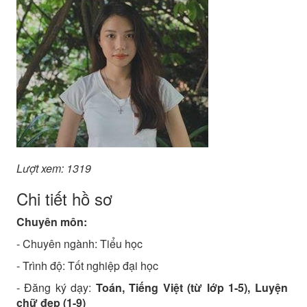
Lượt xem: 1319
Chi tiết hồ sơ
Chuyên môn:
- Chuyên ngành:
Tiểu học
- Trình độ:
Tốt nghiệp đại học
- Đăng ký dạy:
Toán, Tiếng Việt (từ lớp 1-5), Luyện
chữ đẹp (1-9)