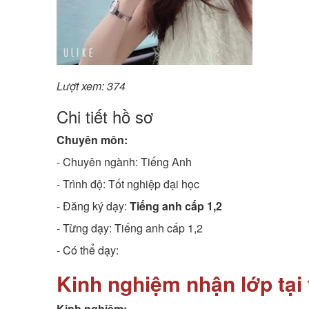
Lượt xem: 374
Chi tiết hồ sơ
Chuyên môn:
- Chuyên ngành:
Tiếng Anh
- Trình độ:
Tốt nghiệp đại học
- Đăng ký dạy:
Tiếng anh cấp 1,2
- Từng dạy: Tiếng anh cấp 1,2
- Có thể dạy:
Kinh nghiệm nhận lớp tại 
Kinh nghiệm: