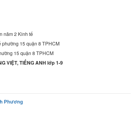
ên năm 2
Kinh tế
ế phường 15 quận 8 TPHCM
phường 15 quận 8 TPHCM
NG VIỆT, TIẾNG ANH lớp 1-9
nh Phương