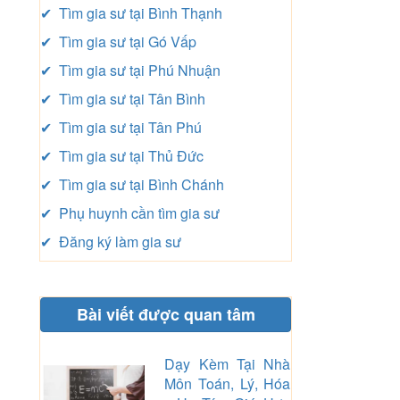
✔ Tìm gia sư tại Bình Thạnh
✔ Tìm gia sư tại Gó Vấp
✔ Tìm gia sư tại Phú Nhuận
✔ Tìm gia sư tại Tân Bình
✔ Tìm gia sư tại Tân Phú
✔ Tìm gia sư tại Thủ Đức
✔ Tìm gia sư tại Bình Chánh
✔ Phụ huynh cần tìm gia sư
✔ Đăng ký làm gia sư
Bài viết được quan tâm
Dạy Kèm Tại Nhà
Môn Toán, Lý, Hóa