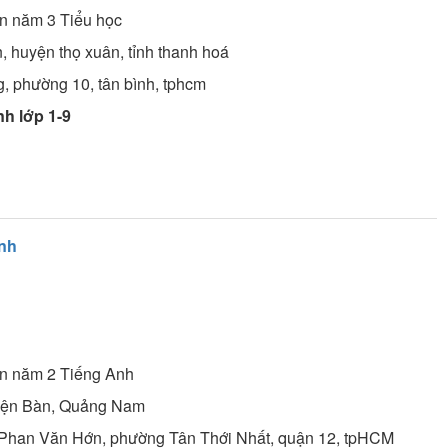
ên năm 3
Tiểu học
, huyện thọ xuân, tỉnh thanh hoá
g, phường 10, tân bình, tphcm
nh lớp 1-9
nh
ên năm 2
Tiếng Anh
Điện Bàn, Quảng Nam
 Phan Văn Hớn, phường Tân Thới Nhất, quận 12, tpHCM