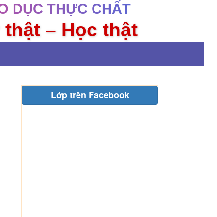
O DỤC THỰC CHẤT
 thật – Học thật
Lớp trên Facebook