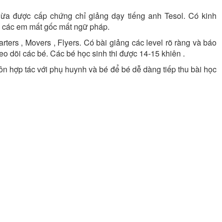
a được cấp chứng chỉ giảng dạy tiếng anh Tesol. Có kinh
 các em mất gốc mất ngữ pháp.
arters , Movers , Flyers. Có bài giảng các level rõ ràng và báo
eo dõi các bé. Các bé học sinh thi được 14-15 khiên .
n hợp tác với phụ huynh và bé để bé dễ dàng tiếp thu bài học