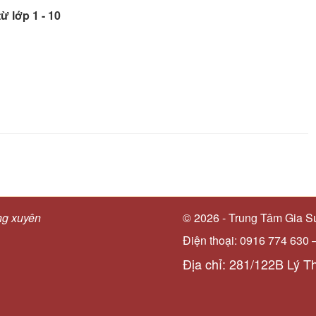
ừ lớp 1 - 10
ng xuyên
© 2026 - Trung Tâm Gia S
Điện thoại: 0916 774 630 
Địa chỉ: 281/122B Lý T