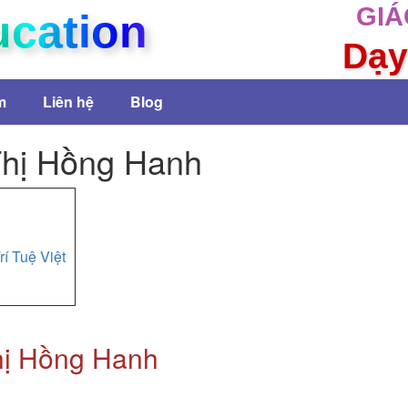
GIÁ
ucation
Dạy
m
Liên hệ
Blog
Thị Hồng Hanh
rí Tuệ Việt
hị Hồng Hanh