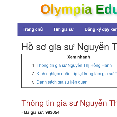
Olympia Ed
Trang chủ
Tìm gia sư
Đăng ký dạy kè
Hồ sơ gia sư Nguyễn 
Xem nhanh
1.
Thông tin gia sư Nguyễn Thị Hồng Hanh
2.
Kinh nghiệm nhận lớp tại trung tâm gia sư T
3.
Danh sách gia sư liên quan:
Thông tin gia sư Nguyễn T
-
Mã gia sư:
993054