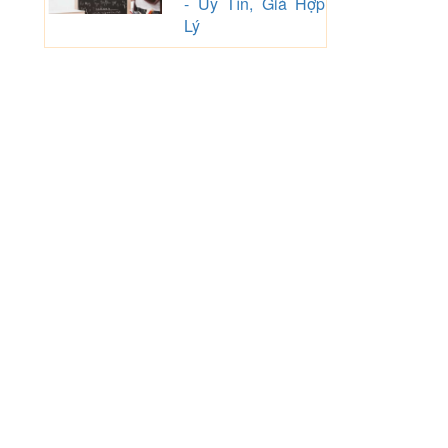
- Uy Tín, Giá Hợp
Lý