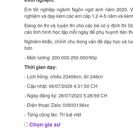
Em tốt nghiệp ngành Ngôn ngữ anh năm 2020. Vừ
nghiệm và dạy kèm các em cấp 1,2 4-5 năm và kèm
Đang ôn thi và luyện thi cho các bé có ý định thi St
cáo tình hình học tập mỗi ngày để phụ huynh tiện th
Nghiêm khắc, chỉnh chu trong vấn đề dạy học và luô
hơn
- Mức lương: 200.000-250.000/90p
Thời gian dạy:
- Lịch trống: chiều 23456cn, tôi 246cn
- Cập nhật: 06/07/2026 4:31:50 CH
- Ngày đăng ký: 28/07/2023 5:28:59 CH
- Điện thoại/ Zalo: 03933136xx
- Từng cộng tác: Trí tuệ việt
Chọn gia sư