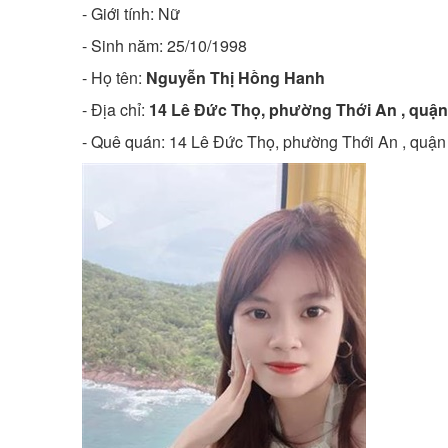
- Giới tính: Nữ
- Sinh năm:
25/10/1998
- Họ tên:
Nguyễn Thị Hồng Hanh
- Địa chỉ:
14 Lê Đức Thọ, phường Thới An , quậ
- Quê quán:
14 Lê Đức Thọ, phường Thới An , quậ