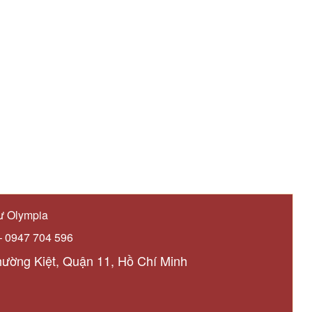
ư Olympia
– 0947 704 596
hường Kiệt, Quận 11, Hồ Chí Minh